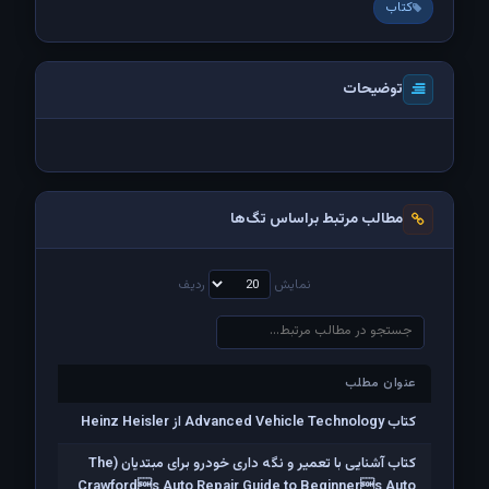
کتاب
توضیحات
مطالب مرتبط براساس تگ‌ها
نمایش
ردیف
عنوان مطلب
عنوان مطلب
کتاب Advanced Vehicle Technology از Heinz Heisler
کتاب آشنایی با تعمیر و نگه داری خودرو برای مبتدیان (The
Crawfords Auto Repair Guide to Beginners Auto