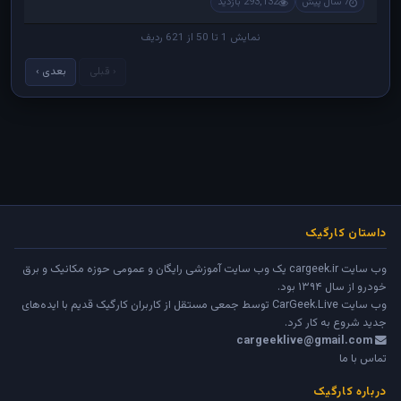
7 سال پیش
293,132 بازدید
نمایش 1 تا 50 از 621 ردیف
‹ قبلی
بعدی ›
داستان کارگیک
وب سایت cargeek.ir یک وب سایت آموزشی رایگان و عمومی حوزه مکانیک و برق
خودرو از سال ۱۳۹۴ بود.
وب سایت
CarGeek.Live
توسط جمعی مستقل از کاربران کارگیک قدیم با ایده‌های
جدید شروع به کار کرد.
cargeeklive@gmail.com
تماس با ما
درباره کارگیک