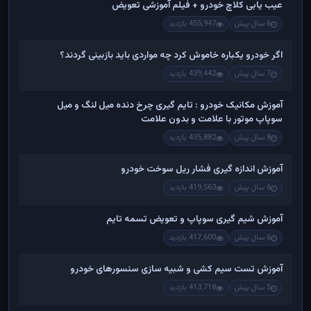
عیب یابی کلاچ خودرو + فیلم آموزشی تعویض
6 سال پیش
455,947 بازدید
اگر خودرو یکباره خاموش کرد چه مواردی باید بازبینی گردند؟
7 سال پیش
439,442 بازدید
آموزش مکانیک خودرو : تایم گیری چرخ دنده میل لنگ و میل
سوپاپ موتور با علامت و بدون علامت
8 سال پیش
435,882 بازدید
آموزش اندازه گیری فشار ریل سوخت خودرو
6 سال پیش
419,563 بازدید
آموزش شیم گیری سوپاپ و تعویض تسمه تایم
6 سال پیش
417,600 بازدید
آموزش تست سیم کشی و شبیه سازی سنسورهای خودرو
5 سال پیش
413,718 بازدید