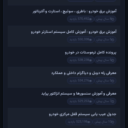
آموزش برق خودرو : باطری ، سوئیچ ، استارت و آلترناتور
8 سال پیش
570,492 بازدید
آموزش برق خودرو : آموزش کامل سیستم استارتر خودرو
5 سال پیش
550,338 بازدید
پرونده کامل ترموستات در خودرو
5 سال پیش
538,238 بازدید
معرفی رله دوبل و دیاگرام داخلی و عملکرد
5 سال پیش
534,276 بازدید
معرفی و آموزش سنسورها و سیستم انژکتور پراید
7 سال پیش
529,253 بازدید
جدول عیب یابی سیستم قفل مرکزی خودرو
10 سال پیش
523,198 بازدید