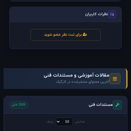
نظرات کاربران
برای ثبت نظر عضو شوید
مقالات آموزشی و مستندات فنی
آخرین محتوای منتشرشده در کارگیک
مستندات فنی
2505 فایل
نمایش
ردیف