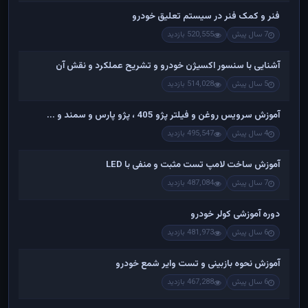
فنر و کمک فنر در سیستم تعلیق خودرو
7 سال پیش
520,555 بازدید
آشنایی با سنسور اکسیژن خودرو و تشریح عملکرد و نقش آن
5 سال پیش
514,028 بازدید
آموزش سرویس روغن و فیلتر پژو 405 ، پژو پارس و سمند و ...
4 سال پیش
495,547 بازدید
آموزش ساخت لامپ تست مثبت و منفی با LED
7 سال پیش
487,084 بازدید
دوره آموزشی کولر خودرو
6 سال پیش
481,973 بازدید
آموزش نحوه بازبینی و تست وایر شمع خودرو
6 سال پیش
467,288 بازدید