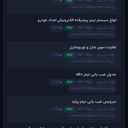
1 سال پیش
0.08 MB
1,257
PDF
cosehof132@dwriters.com
انواع سیستم ترمز پیشرفته الکترونیکی امداد خودرو
1 سال پیش
1.46 MB
1,023
PDF
cosehof132@dwriters.com
تفاوت سوپر شارژ و توربوشارژر
1 سال پیش
1.84 MB
1,254
PDF
cosehof132@dwriters.com
جدول عیب یابی ترمز abs
1 سال پیش
0.88 MB
1,967
PDF
cosehof132@dwriters.com
سرویس عیب یابی ترمز پراید
1 سال پیش
0.51 MB
1,502
PDF
cosehof132@dwriters.com