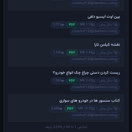
cosehof132@dwriters.com
پین اوت ایسیو دلفی
1 سال پیش
1.14 MB
2,312
PDF
cosehof132@dwriters.com
نقشه کیلس تارا
1 سال پیش
2.44 MB
1,590
PDF
cosehof132@dwriters.com
ریست کردن دستی چراغ چک انواع خودرو۲
1 سال پیش
2.47 MB
1,560
PDF
cosehof132@dwriters.com
کتاب سنسور ها در خودرو های سواری
1 سال پیش
10.52 MB
2,683
PDF
cosehof132@dwriters.com
نمایش 1 تا 50 از 2,505 ردیف