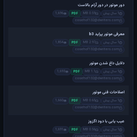
دور موتور در دور آرام بالاست
1 سال پیش
0.59 MB
1,696
PDF
cosehof132@dwriters.com
معرفی موتور پراید b3
1 سال پیش
2.97 MB
1,854
PDF
cosehof132@dwriters.com
دلایل داغ شدن موتور
1 سال پیش
1.1 MB
1,693
PDF
cosehof132@dwriters.com
اصلاحات فنی موتور
1 سال پیش
0.65 MB
1,660
PDF
cosehof132@dwriters.com
عیب یابی با دود اگزوز
1 سال پیش
0.56 MB
1,691
PDF
cosehof132@dwriters.com