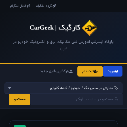
گروه تلگرام
کانال تلگرام
پایگاه اینترنتی آموزش فنی مکانیک، برق و الکترونیک خودرو در
ایران
ورود
ثبت نام
بارگذاری فایل جدید
جستجو