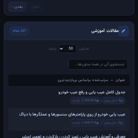
‹ قبلی
بعدی ›
مقالات آموزشی
621 مقاله
نمایش
ردیف
عنوان — مرتب‌شده براساس پربازدیدترین
عنوان — مرتب‌شده براساس پربازدیدترین
جدول کامل عیب یابی و رفع عیب خودرو
4 سال پیش
2,248,863 بازدید
عیب یابی خودرو از روی پارامترهای سنسورها و عملگرها با دیاگ
5 سال پیش
1,668,318 بازدید
معرفی و آموزش عیب یابی ، تمیز کردن ، بازکردن و تعمیر استپر