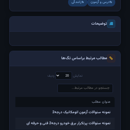
درس و آزمون
رانندگی
توضیحات
مطالب مرتبط براساس تگ‌ها
نمایش
ردیف
عنوان مطلب
عنوان مطلب
نمونه سئوالات آزمون اتومکانیک درجه2
نمونه سئوالات پرتکرار برق خودرو درجه2 فنی و حرفه ای