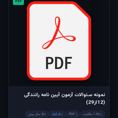
PDF
نمونه سئوالات آزمون آیین نامه رانندگی
(12از29)
1.06 مگابایت
PDF
کارگیک
4 سال پیش