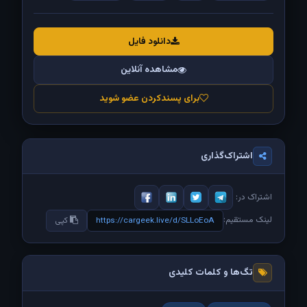
دانلود فایل
مشاهده آنلاین
برای پسندکردن عضو شوید
اشتراک‌گذاری
اشتراک در:
لینک مستقیم:
https://cargeek.live/d/SLLoEoA
کپی
تگ‌ها و کلمات کلیدی