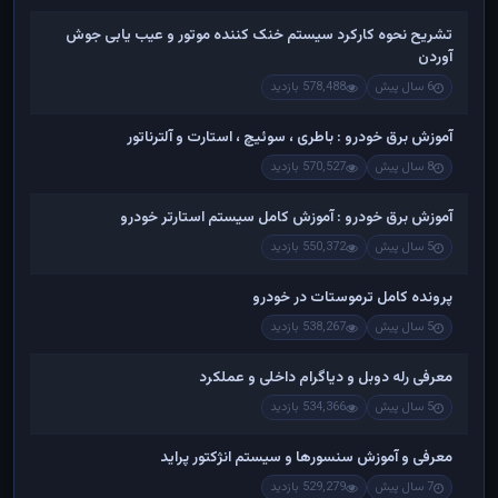
تشریح نحوه کارکرد سیستم خنک کننده موتور و عیب یابی جوش
آوردن
6 سال پیش
578,488 بازدید
آموزش برق خودرو : باطری ، سوئیچ ، استارت و آلترناتور
8 سال پیش
570,527 بازدید
آموزش برق خودرو : آموزش کامل سیستم استارتر خودرو
5 سال پیش
550,372 بازدید
پرونده کامل ترموستات در خودرو
5 سال پیش
538,267 بازدید
معرفی رله دوبل و دیاگرام داخلی و عملکرد
5 سال پیش
534,366 بازدید
معرفی و آموزش سنسورها و سیستم انژکتور پراید
7 سال پیش
529,279 بازدید