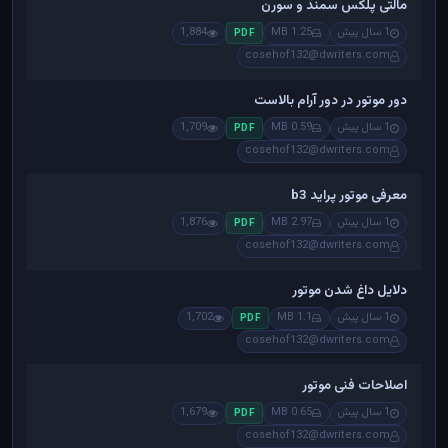
مالتی پلکس سمند و سورن
1 سال پیش
1.25 MB
1,884
PDF
cosehof132@dwriters.com
دور موتور در دور آرام بالاست
1 سال پیش
0.59 MB
1,709
PDF
cosehof132@dwriters.com
معرفی موتور پراید b3
1 سال پیش
2.97 MB
1,876
PDF
cosehof132@dwriters.com
دلایل داغ شدن موتور
1 سال پیش
1.1 MB
1,702
PDF
cosehof132@dwriters.com
اصلاحات فنی موتور
1 سال پیش
0.65 MB
1,679
PDF
cosehof132@dwriters.com