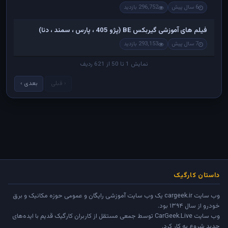
6 سال پیش
296,752 بازدید
فیلم های آموزشی گیربکس BE (پژو 405 ، پارس ، سمند ، دنا)
7 سال پیش
293,153 بازدید
نمایش 1 تا 50 از 621 ردیف
‹ قبلی
بعدی ›
داستان کارگیک
وب سایت cargeek.ir یک وب سایت آموزشی رایگان و عمومی حوزه مکانیک و برق
خودرو از سال ۱۳۹۴ بود.
وب سایت
CarGeek.Live
توسط جمعی مستقل از کاربران کارگیک قدیم با ایده‌های
جدید شروع به کار کرد.