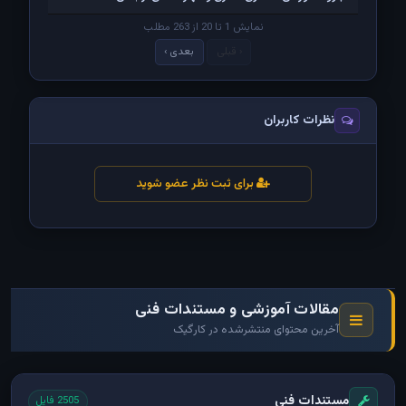
نمایش 1 تا 20 از 263 مطلب
‹ قبلی
بعدی ›
نظرات کاربران
برای ثبت نظر عضو شوید
مقالات آموزشی و مستندات فنی
آخرین محتوای منتشرشده در کارگیک
مستندات فنی
2505 فایل