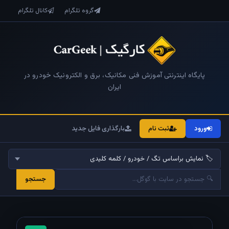
گروه تلگرام
کانال تلگرام
پایگاه اینترنتی آموزش فنی مکانیک، برق و الکترونیک خودرو در
ایران
ورود
ثبت نام
بارگذاری فایل جدید
جستجو