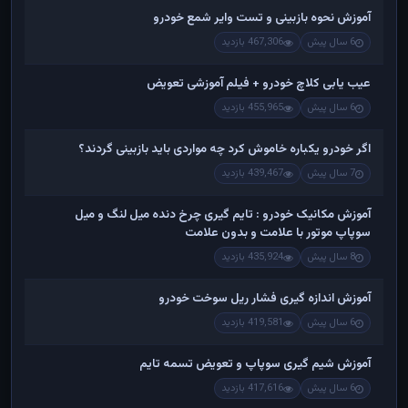
آموزش نحوه بازبینی و تست وایر شمع خودرو
6 سال پیش
467,306 بازدید
عیب یابی کلاچ خودرو + فیلم آموزشی تعویض
6 سال پیش
455,965 بازدید
اگر خودرو یکباره خاموش کرد چه مواردی باید بازبینی گردند؟
7 سال پیش
439,467 بازدید
آموزش مکانیک خودرو : تایم گیری چرخ دنده میل لنگ و میل
سوپاپ موتور با علامت و بدون علامت
8 سال پیش
435,924 بازدید
آموزش اندازه گیری فشار ریل سوخت خودرو
6 سال پیش
419,581 بازدید
آموزش شیم گیری سوپاپ و تعویض تسمه تایم
6 سال پیش
417,616 بازدید