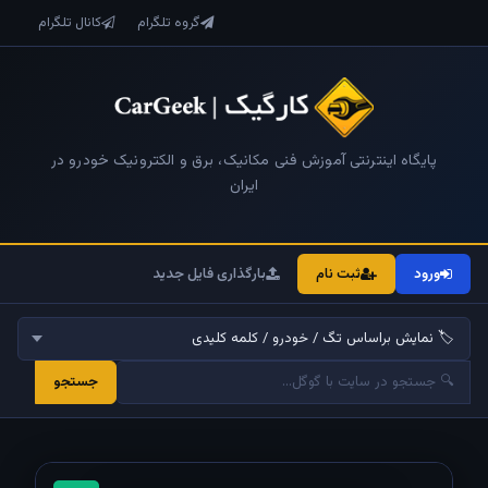
گروه تلگرام
کانال تلگرام
پایگاه اینترنتی آموزش فنی مکانیک، برق و الکترونیک خودرو در
ایران
ورود
ثبت نام
بارگذاری فایل جدید
جستجو