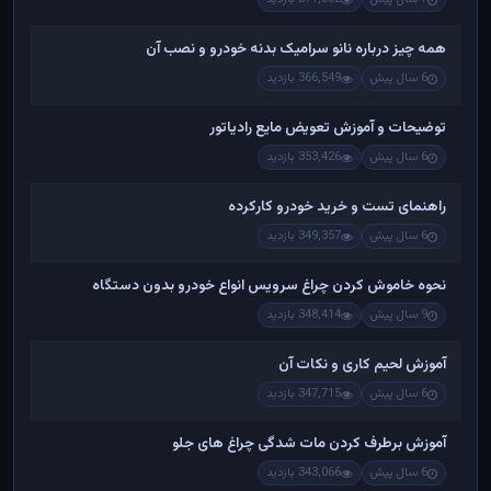
همه چیز درباره نانو سرامیک بدنه خودرو و نصب آن
6 سال پیش
366,549 بازدید
توضیحات و آموزش تعویض مایع رادیاتور
6 سال پیش
353,426 بازدید
راهنمای تست و خريد خودرو کارکرده
6 سال پیش
349,357 بازدید
نحوه خاموش کردن چراغ سرویس انواع خودرو بدون دستگاه
9 سال پیش
348,414 بازدید
آموزش لحیم کاری و نکات آن
6 سال پیش
347,715 بازدید
آموزش برطرف کردن مات شدگی چراغ های جلو
6 سال پیش
343,066 بازدید