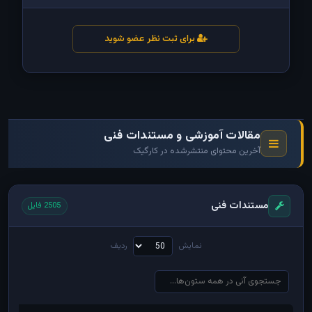
برای ثبت نظر عضو شوید
مقالات آموزشی و مستندات فنی
آخرین محتوای منتشرشده در کارگیک
مستندات فنی
2505 فایل
نمایش
ردیف