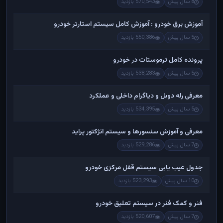
8 سال پیش
570,543 بازدید
آموزش برق خودرو : آموزش کامل سیستم استارتر خودرو
5 سال پیش
550,386 بازدید
پرونده کامل ترموستات در خودرو
5 سال پیش
538,283 بازدید
معرفی رله دوبل و دیاگرام داخلی و عملکرد
5 سال پیش
534,395 بازدید
معرفی و آموزش سنسورها و سیستم انژکتور پراید
7 سال پیش
529,286 بازدید
جدول عیب یابی سیستم قفل مرکزی خودرو
10 سال پیش
523,293 بازدید
فنر و کمک فنر در سیستم تعلیق خودرو
7 سال پیش
520,607 بازدید