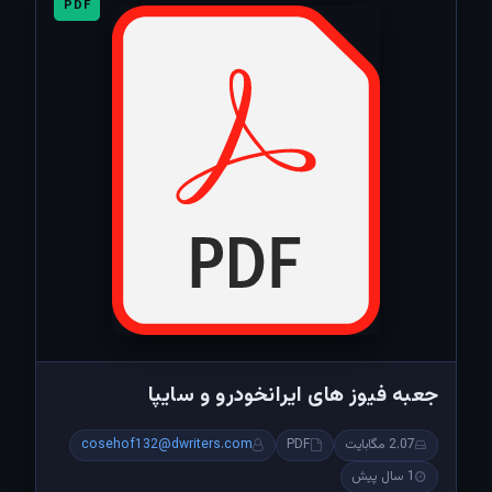
PDF
جعبه فیوز های ایرانخودرو و سایپا
2.07 مگابایت
PDF
cosehof132@dwriters.com
1 سال پیش