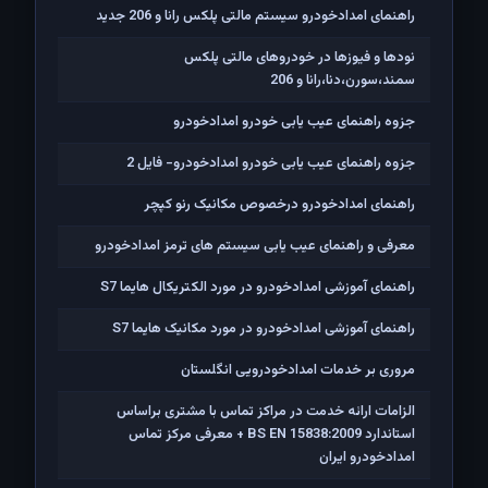
راهنمای امدادخودرو سیستم مالتی پلکس رانا و 206 جدید
نودها و فیوزها در خودروهای مالتی پلکس
سمند،سورن،دنا،رانا و 206
جزوه راهنمای عیب یابی خودرو امدادخودرو
جزوه راهنمای عیب یابی خودرو امدادخودرو- فایل 2
راهنمای امدادخودرو درخصوص مکانیک رنو کپچر
معرفی و راهنمای عیب یابی سیستم های ترمز امدادخودرو
راهنمای آموزشی امدادخودرو در مورد الکتریکال هایما S7
راهنمای آموزشی امدادخودرو در مورد مکانیک هایما S7
مروری بر خدمات امدادخودرویی انگلستان
الزامات ارائه خدمت در مراکز تماس با مشتری براساس
استاندارد BS EN 15838:2009 + معرفی مرکز تماس
امدادخودرو ایران