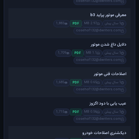
cosehof132@dwriters.com
معرفی موتور پراید b3
1 سال پیش
2.97 MB
1,883
PDF
cosehof132@dwriters.com
دلایل داغ شدن موتور
1 سال پیش
1.1 MB
1,709
PDF
cosehof132@dwriters.com
اصلاحات فنی موتور
1 سال پیش
0.65 MB
1,685
PDF
cosehof132@dwriters.com
عیب یابی با دود اگزوز
1 سال پیش
0.56 MB
1,715
PDF
cosehof132@dwriters.com
دیکشنری اصلاحات خودرو