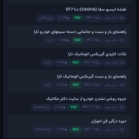
نقشه ایسیو سقا (SAGHA) دنا EF7
1 سال پیش
1.6 MB
2,128
رستگاری
PDF
راهنمای باز و بست و جانمایی دسته سیمهای خودرو تارا
1 سال پیش
1.8 MB
1,588
رضا
PDF
نکات کلیدی گیربکس اتوماتیک تارا
1 سال پیش
2.82 MB
1,405
رضا
PDF
راهنمای باز و بست گیربکس اتوماتیک تارا
1 سال پیش
3.35 MB
1,527
رضا
PDF
جزوه روشن نشدن خودرو از سایت دکتر مکانیک
1 سال پیش
11.79 MB
2,323
yhxyhxc
PDF
دوره دزگیر فن اموزان
1 سال پیش
1.19 MB
1,908
yhxyhxc
PDF