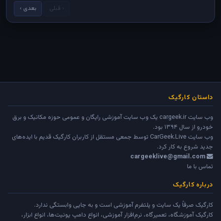
‹ قبلی
بعدی ›
داستان کارگیک
وب سایت cargeek.ir یک وب سایت آموزشی رایگان و عمومی حوزه مکانیک و برق
خودرو از سال ۱۳۹۴ بود.
وب سایت
CarGeek.Live
توسط جمعی مستقل از کاربران کارگیک قدیم با ایده‌های
جدید شروع به کار کرد.
cargeeklive@gmail.com
تماس با ما
درباره کارگیک
کارگیک صرفاً یک سایت و پلتفرم آموزشی است و به جایی وابستگی ندارد.
کارگیک آموزشگاه، تعمیرگاه، نرم‌افزار آموزشی، انواع دامپ یونیت‌ها، انواع ابزار،