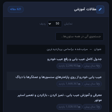
مقالات آموزشی
621 مقاله
نمایش
ردیف
عنوان — مرتب‌شده براساس پربازدیدترین
عنوان — مرتب‌شده براساس پربازدیدترین
جدول کامل عیب یابی و رفع عیب خودرو
4 سال پیش
2,248,953 بازدید
عیب یابی خودرو از روی پارامترهای سنسورها و عملگرها با دیاگ
5 سال پیش
1,668,367 بازدید
معرفی و آموزش عیب یابی ، تمیز کردن ، بازکردن و تعمیر استپر
موتور
7 سال پیش
1,028,557 بازدید