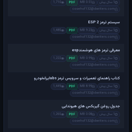
1 سال پیش
0.51 MB
1,710
PDF
cosehof132@dwriters.com
سیستم ترمز ESP 2
1 سال پیش
9.23 MB
1,485
PDF
cosehof132@dwriters.com
معرفی ترمز های هوشمندesp
1 سال پیش
0.99 MB
1,222
PDF
cosehof132@dwriters.com
کتاب راهنمای تعمیرات و سرویس ترمز absایرانخودرو
1 سال پیش
8.99 MB
1,449
PDF
cosehof132@dwriters.com
جدول روغن گیربکس های هیوندایی
1 سال پیش
0.08 MB
1,265
PDF
cosehof132@dwriters.com