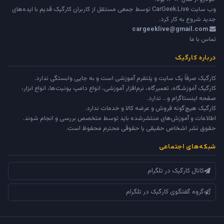
وب سایت
CarGeek.Live
توسط جمعی مستقل از کاربران کارگیک قدیم با ایده‌های
جدید شروع به کار کرد.
cargeeklive@gmail.com
تماس با ما
درباره کارگیک
کارگیک صرفاً یک سایت و پلتفرم آموزشی است و به جایی وابستگی ندارد.
کارگیک آموزشگاه، تعمیرگاه، نرم‌افزار آموزشی، انواع دامپ یونیت‌ها، انواع ابزار،
صفحه اینستاگرام و... ندارد.
کارگیک هیچ‌گونه فروش و عرضه کالا و خدمات ندارد.
اطلاعات و آموزش‌های منتشرشده باید توسط متخصص بررسی و انجام شوند.
حقوق نشر اشخاص حقیقی یا حقوقی محترم محفوظ است.
شبکه‌های اجتماعی
کانال کارگیک در تلگرام
گروه گفتگوی کارگیک در تلگرام