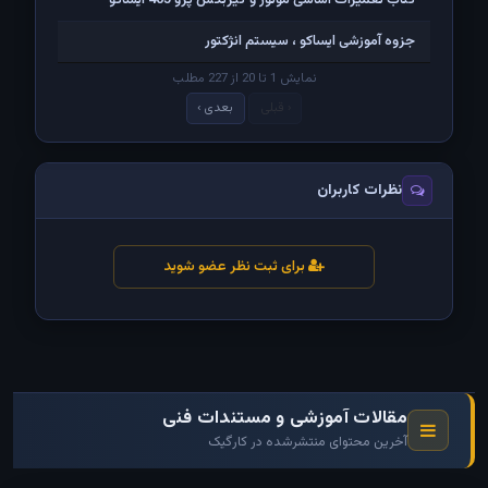
کتاب تعمیرات اساسی موتور و گیربکس پژو 405 ایساکو
جزوه آموزشی ایساکو ، سیستم انژکتور
نمایش 1 تا 20 از 227 مطلب
‹ قبلی
بعدی ›
نظرات کاربران
برای ثبت نظر عضو شوید
مقالات آموزشی و مستندات فنی
آخرین محتوای منتشرشده در کارگیک