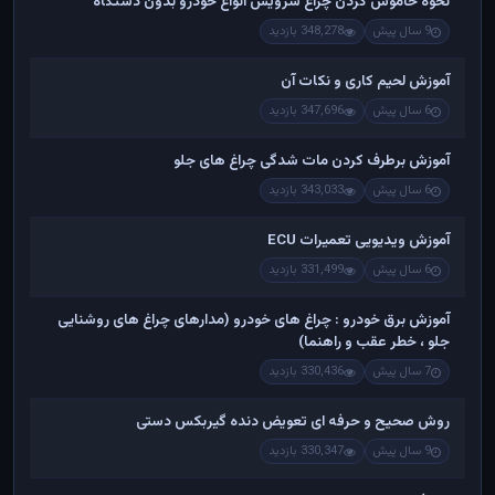
نحوه خاموش کردن چراغ سرویس انواع خودرو بدون دستگاه
9 سال پیش
348,278 بازدید
آموزش لحیم کاری و نکات آن
6 سال پیش
347,696 بازدید
آموزش برطرف کردن مات شدگی چراغ های جلو
6 سال پیش
343,033 بازدید
آموزش ویدیویی تعمیرات ECU
6 سال پیش
331,499 بازدید
آموزش برق خودرو : چراغ های خودرو (مدارهای چراغ های روشنایی
جلو ، خطر عقب و راهنما)
7 سال پیش
330,436 بازدید
روش صحیح و حرفه ای تعویض دنده گیربکس دستی
9 سال پیش
330,347 بازدید