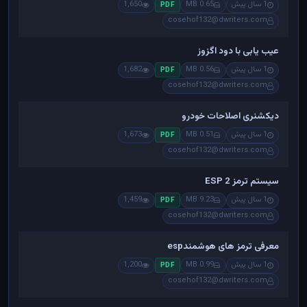
1 سال پیش
0.65 MB
1,650
PDF
cosehof132@dwriters.com
عیب یابی با دود اگزوز
1 سال پیش
0.56 MB
1,682
PDF
cosehof132@dwriters.com
دیکشنری اصلاحات خودرو
1 سال پیش
0.51 MB
1,673
PDF
cosehof132@dwriters.com
سیستم ترمز ESP 2
1 سال پیش
9.23 MB
1,459
PDF
cosehof132@dwriters.com
معرفی ترمز های هوشمندesp
1 سال پیش
0.99 MB
1,200
PDF
cosehof132@dwriters.com