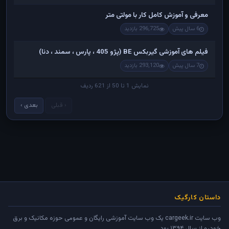
معرفی و آموزش کامل کار با مولتی متر
6 سال پیش
296,725 بازدید
فیلم های آموزشی گیربکس BE (پژو 405 ، پارس ، سمند ، دنا)
7 سال پیش
293,120 بازدید
نمایش 1 تا 50 از 621 ردیف
‹ قبلی
بعدی ›
داستان کارگیک
وب سایت cargeek.ir یک وب سایت آموزشی رایگان و عمومی حوزه مکانیک و برق
خودرو از سال ۱۳۹۴ بود.