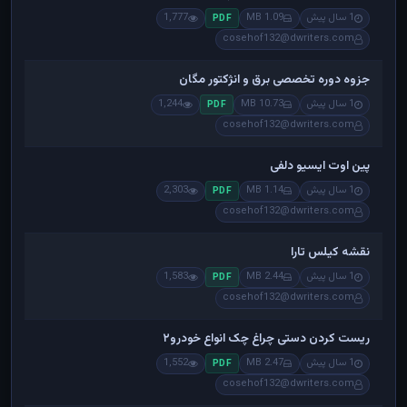
1 سال پیش
1.09 MB
1,777
PDF
cosehof132@dwriters.com
جزوه دوره تخصصی برق و انژکتور مگان
1 سال پیش
10.73 MB
1,244
PDF
cosehof132@dwriters.com
پین اوت ایسیو دلفی
1 سال پیش
1.14 MB
2,303
PDF
cosehof132@dwriters.com
نقشه کیلس تارا
1 سال پیش
2.44 MB
1,583
PDF
cosehof132@dwriters.com
ریست کردن دستی چراغ چک انواع خودرو۲
1 سال پیش
2.47 MB
1,552
PDF
cosehof132@dwriters.com