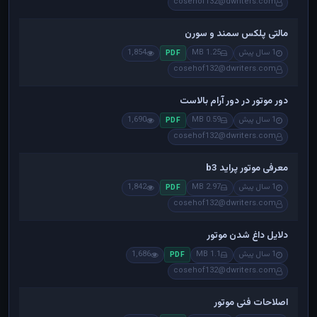
cosehof132@dwriters.com
مالتی پلکس سمند و سورن
1 سال پیش
1.25 MB
1,854
PDF
cosehof132@dwriters.com
دور موتور در دور آرام بالاست
1 سال پیش
0.59 MB
1,690
PDF
cosehof132@dwriters.com
معرفی موتور پراید b3
1 سال پیش
2.97 MB
1,842
PDF
cosehof132@dwriters.com
دلایل داغ شدن موتور
1 سال پیش
1.1 MB
1,686
PDF
cosehof132@dwriters.com
اصلاحات فنی موتور