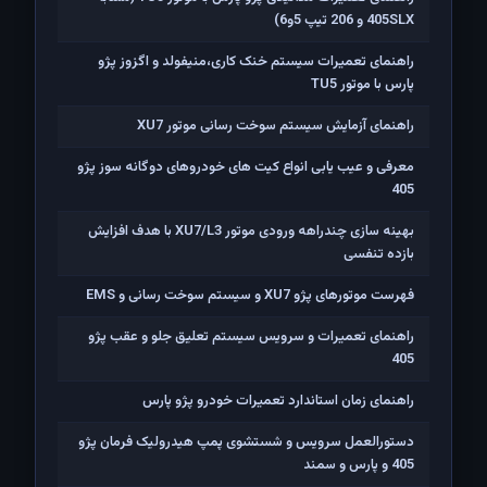
405SLX و 206 تیپ 5و6)
راهنمای تعمیرات سیستم خنک کاری،منیفولد و اگزوز پژو
پارس با موتور TU5
راهنمای آزمایش سیستم سوخت رسانی موتور XU7
معرفی و عیب یابی انواع کیت های خودروهای دوگانه سوز پژو
405
بهینه سازی چندراهه ورودی موتور XU7/L3 با هدف افزایش
بازده تنفسی
فهرست موتورهای پژو XU7 و سیستم سوخت رسانی و EMS
راهنمای تعمیرات و سرویس سیستم تعلیق جلو و عقب پژو
405
راهنمای زمان استاندارد تعمیرات خودرو پژو پارس
دستورالعمل سرویس و شستشوی پمپ هیدرولیک فرمان پژو
405 و پارس و سمند