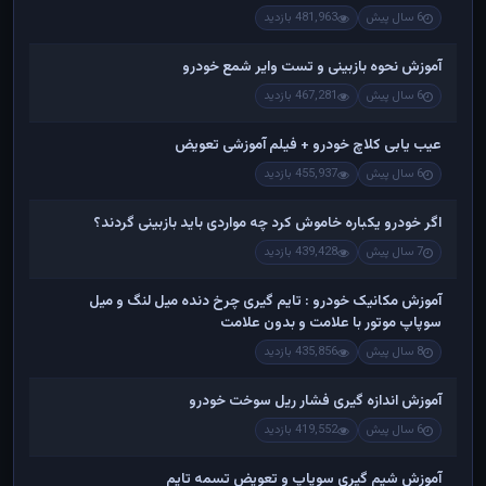
6 سال پیش
481,963 بازدید
آموزش نحوه بازبینی و تست وایر شمع خودرو
6 سال پیش
467,281 بازدید
عیب یابی کلاچ خودرو + فیلم آموزشی تعویض
6 سال پیش
455,937 بازدید
اگر خودرو یکباره خاموش کرد چه مواردی باید بازبینی گردند؟
7 سال پیش
439,428 بازدید
آموزش مکانیک خودرو : تایم گیری چرخ دنده میل لنگ و میل
سوپاپ موتور با علامت و بدون علامت
8 سال پیش
435,856 بازدید
آموزش اندازه گیری فشار ریل سوخت خودرو
6 سال پیش
419,552 بازدید
آموزش شیم گیری سوپاپ و تعویض تسمه تایم