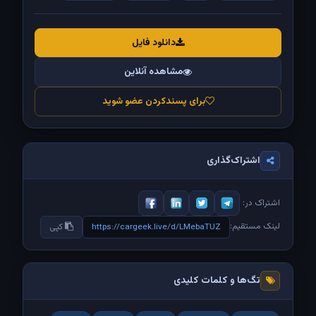
دانلود فایل
مشاهده آنلاین
برای پسندکردن عضو شوید
اشتراک‌گذاری
اشتراک در:
لینک مستقیم:
https://cargeek.live/d/LMebaTUZ
کپی
تگ‌ها و کلمات کلیدی