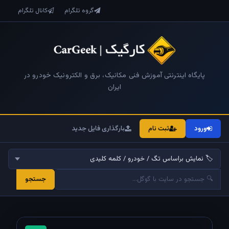
گروه تلگرام
کانال تلگرام
پایگاه اینترنتی آموزش فنی مکانیک، برق و الکترونیک خودرو در
ایران
ورود
ثبت نام
بارگذاری فایل جدید
جستجو