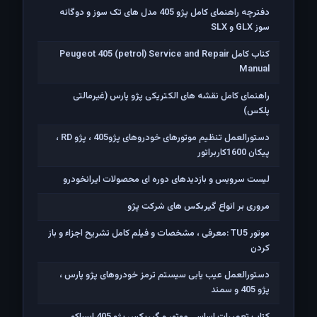
دفترچه راهنمای کامل پژو 405 مدل های تک سوز و دوگانه
سوز GLX و SLX
کتاب کامل Peugeot 405 (petrol) Service and Repair
Manual
راهنمای کامل نقشه های الکتریکی پژو پارس (غیرمالتی
پلکس)
دستورالعمل تنظیم موتورهای خودروهای پژو405 ، پژو RD ،
پیکان 1600کاربراتور
لیست سرویس و بازدیدهای دوره ای محصولات ایرانخودرو
مروری بر انواع گیربکس های شرکت پژو
موتور TU5 :معرفی ، مشخصات و فیلم کامل تشریح اجزاء و باز
کردن
دستورالعمل عیب یابی سیستم ترمز خودروهای پژو پارس ،
پژو 405 و سمند