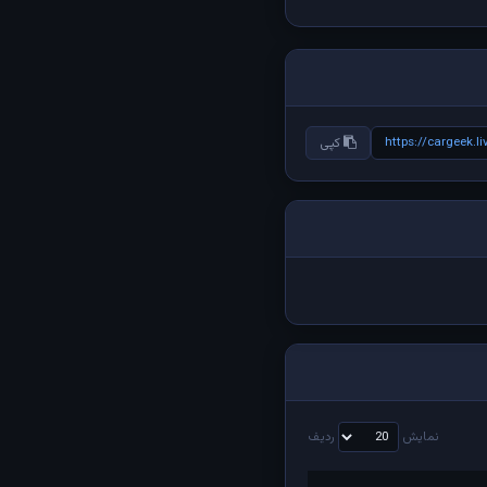
https://cargeek.
کپی
نمایش
ردیف