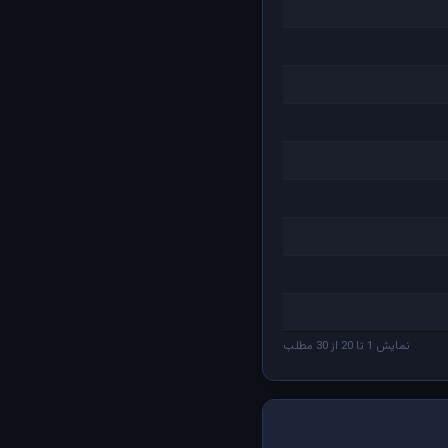
نمایش 1 تا 20 از 30 مطلب