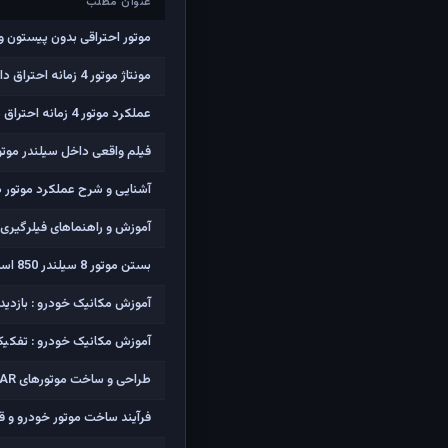
عنوان مطلب
عنوان مطلب
موتور احتراقی بدون پیستون و م
مونتاژ موتور 4 زمانه احتراق داخلی 4 سیلندر
عملکرد موتور 4 زمانه احتراق داخلی سوپاپ با چرخه اتو
فیلم واقعی داخل سیلندر موتور
آشنایی و شرح عملکرد موتور 
آموزش و راهنماهای فیلرگیری 
بستن موتور 8 سیلندر 850 اسب بخاری V شکل Ford Windsor
آموزش مکانیک خودرو : بازدید
آموزش مکانیک خودرو : تفکیک
طراحی و ساخت موتورهای NASCAR
فرآیند ساخت موتور خودرو و 