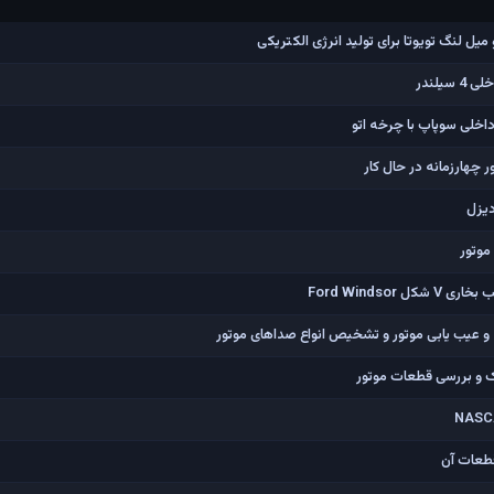
یل لنگ تویوتا برای تولید انرژی الکتریکی
 چهارزمانه در حال کار
دیزل
موتور
 و عیب یابی موتور و تشخیص انواع صداهای موتور
 و بررسی قطعات موتور
قطعات آن