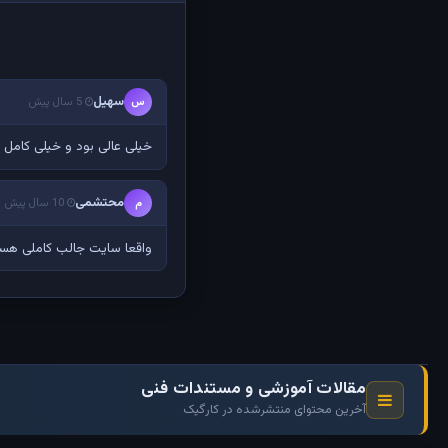
سهیل
س
5 سال پیش
خیلی عالی بود و خیلی کامل 
محتشمی
م
10 سال پیش
واقعا سایت جالب کاملی هست 
مقالات آموزشی و مستندات فنی
آخرین محتوای منتشرشده در کارگیک