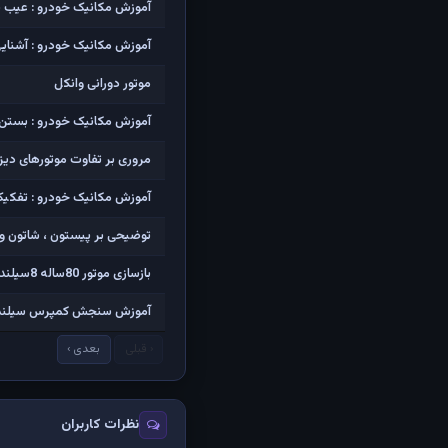
آموزش مکانیک خودرو : عیب یا
آموزش مکانیک خودرو : آشنایی 
موتور دورانی وانکل
آموزش مکانیک خودرو : بستن 
مروری بر تفاوت موتورهای دیزل
آموزش مکانیک خودرو : تفکیک 
توضیحی بر پیستون ، شاتون و 
بازسازی موتور 80ساله 8سیلندر وانت فورد
آموزش سنجش کمپرس سیلندر
‹ قبلی
بعدی ›
نظرات کاربران