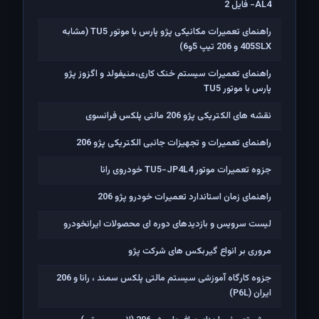
AL4- فایل 2
راهنمای تعمیرات مکانیکی پژو پارس با موتور TU5 (مشابه
405SLX و 206 تیپ 5و6)
راهنمای تعمیرات سیستم خنک کاری،منیفولد و اگزوز پژو
پارس با موتور TU5
نقشه های الکتریکی پژو 206 مالتی پلکس فرانسوی
راهنمای تعمیرات و تجهیزات جانبی الکتریکی پژو 206
جزوه تعمیرات موتور TU5-JP4L4 خودروی رانا
راهنمای زمان استاندارد تعمیرات خودرو پژو 206
لیست سرویس و بازدیدهای دوره ای محصولات ایرانخودرو
مروری بر انواع گیربکس های شرکت پژو
جزوه کارگاه آموزشی سیستم مالتی پلکس سمند ، رانا و 206
ايران (P6L)