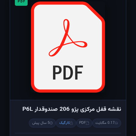
PDF
نقشه قفل مرکزی پژو 206 صندوقدار P6L
0.17 مگابایت
PDF
کارگیک
5 سال پیش