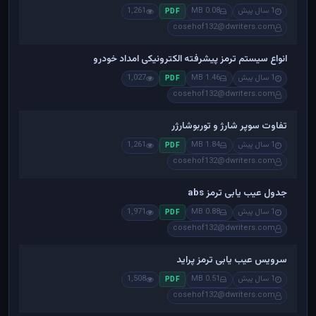
1 سال پیش
0.08 MB
1,261
PDF
cosehof132@dwriters.com
انواع سیستم ترمز پیشرفته الکترونیکی امداد خودرو
1 سال پیش
1.46 MB
1,027
PDF
cosehof132@dwriters.com
تفاوت سوپر شارژ و توربوشارژر
1 سال پیش
1.84 MB
1,261
PDF
cosehof132@dwriters.com
جدول عیب یابی ترمز abs
1 سال پیش
0.88 MB
1,971
PDF
cosehof132@dwriters.com
سرویس عیب یابی ترمز پراید
1 سال پیش
0.51 MB
1,508
PDF
cosehof132@dwriters.com