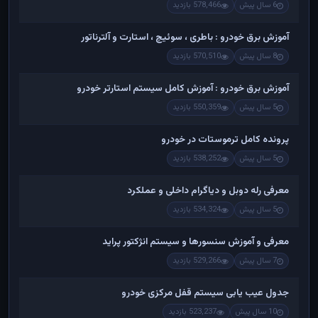
6 سال پیش
578,466 بازدید
آموزش برق خودرو : باطری ، سوئیچ ، استارت و آلترناتور
8 سال پیش
570,510 بازدید
آموزش برق خودرو : آموزش کامل سیستم استارتر خودرو
5 سال پیش
550,359 بازدید
پرونده کامل ترموستات در خودرو
5 سال پیش
538,252 بازدید
معرفی رله دوبل و دیاگرام داخلی و عملکرد
5 سال پیش
534,324 بازدید
معرفی و آموزش سنسورها و سیستم انژکتور پراید
7 سال پیش
529,266 بازدید
جدول عیب یابی سیستم قفل مرکزی خودرو
10 سال پیش
523,237 بازدید