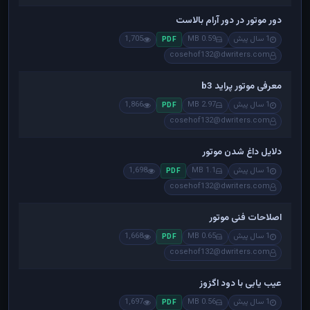
دور موتور در دور آرام بالاست
1 سال پیش
0.59 MB
1,705
PDF
cosehof132@dwriters.com
معرفی موتور پراید b3
1 سال پیش
2.97 MB
1,866
PDF
cosehof132@dwriters.com
دلایل داغ شدن موتور
1 سال پیش
1.1 MB
1,698
PDF
cosehof132@dwriters.com
اصلاحات فنی موتور
1 سال پیش
0.65 MB
1,668
PDF
cosehof132@dwriters.com
عیب یابی با دود اگزوز
1 سال پیش
0.56 MB
1,697
PDF