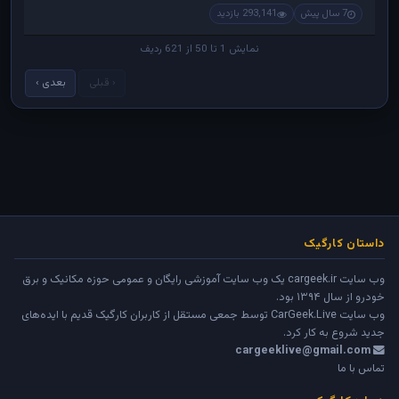
7 سال پیش
293,141 بازدید
نمایش 1 تا 50 از 621 ردیف
‹ قبلی
بعدی ›
داستان کارگیک
وب سایت cargeek.ir یک وب سایت آموزشی رایگان و عمومی حوزه مکانیک و برق
خودرو از سال ۱۳۹۴ بود.
وب سایت
CarGeek.Live
توسط جمعی مستقل از کاربران کارگیک قدیم با ایده‌های
جدید شروع به کار کرد.
cargeeklive@gmail.com
تماس با ما