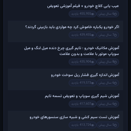
عیب یابی کلاچ خودرو + فیلم آموزشی تعویض
6 سال پیش
455,955 بازدید
اگر خودرو یکباره خاموش کرد چه مواردی باید بازبینی گردند؟
7 سال پیش
439,455 بازدید
آموزش مکانیک خودرو : تایم گیری چرخ دنده میل لنگ و میل
سوپاپ موتور با علامت و بدون علامت
8 سال پیش
435,904 بازدید
آموزش اندازه گیری فشار ریل سوخت خودرو
6 سال پیش
419,573 بازدید
آموزش شیم گیری سوپاپ و تعویض تسمه تایم
6 سال پیش
417,607 بازدید
آموزش تست سیم کشی و شبیه سازی سنسورهای خودرو
5 سال پیش
413,724 بازدید