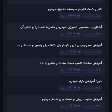
فنر و کمک فنر در سیستم تعلیق خودرو
7 سال پیش
520,574 بازدید
آشنایی با سنسور اکسیژن خودرو و تشریح عملکرد و نقش آن
5 سال پیش
514,040 بازدید
آموزش سرویس روغن و فیلتر پژو 405 ، پژو پارس و سمند و ...
4 سال پیش
495,561 بازدید
آموزش ساخت لامپ تست مثبت و منفی با LED
7 سال پیش
487,096 بازدید
دوره آموزشی کولر خودرو
6 سال پیش
481,981 بازدید
آموزش نحوه بازبینی و تست وایر شمع خودرو
6 سال پیش
467,296 بازدید