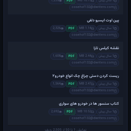
1 سال پیش
10.73 MB
1,255
PDF
cosehof132@dwriters.com
پین اوت ایسیو دلفی
1 سال پیش
1.14 MB
2,326
PDF
cosehof132@dwriters.com
نقشه کیلس تارا
1 سال پیش
2.44 MB
1,608
PDF
cosehof132@dwriters.com
ریست کردن دستی چراغ چک انواع خودرو۲
1 سال پیش
2.47 MB
1,564
PDF
cosehof132@dwriters.com
کتاب سنسور ها در خودرو های سواری
1 سال پیش
10.52 MB
2,692
PDF
cosehof132@dwriters.com
نمایش 1 تا 50 از 2,505 ردیف