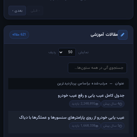
‹ قبلی
بعدی ›
مقالات آموزشی
621 مقاله
نمایش
ردیف
عنوان — مرتب‌شده براساس پربازدیدترین
عنوان — مرتب‌شده براساس پربازدیدترین
جدول کامل عیب یابی و رفع عیب خودرو
4 سال پیش
2,248,895 بازدید
عیب یابی خودرو از روی پارامترهای سنسورها و عملگرها با دیاگ
5 سال پیش
1,668,338 بازدید