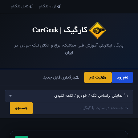
گروه تلگرام
کانال تلگرام
پایگاه اینترنتی آموزش فنی مکانیک، برق و الکترونیک خودرو در
ایران
ورود
ثبت نام
بارگذاری فایل جدید
جستجو