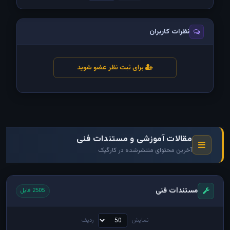
نظرات کاربران
برای ثبت نظر عضو شوید
مقالات آموزشی و مستندات فنی
آخرین محتوای منتشرشده در کارگیک
مستندات فنی
2505 فایل
نمایش
ردیف