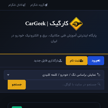
گروه تلگرام
کانال تلگرام
پایگاه اینترنتی آموزش فنی مکانیک، برق و الکترونیک خودرو در
ایران
ورود
ثبت نام
بارگذاری فایل جدید
جستجو