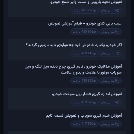
آموزش نحوه بازبینی و تست وایر شمع خودرو
6 سال پیش
467,275 بازدید
عیب یابی کلاچ خودرو + فیلم آموزشی تعویض
6 سال پیش
455,926 بازدید
اگر خودرو یکباره خاموش کرد چه مواردی باید بازبینی گردند؟
7 سال پیش
439,415 بازدید
آموزش مکانیک خودرو : تایم گیری چرخ دنده میل لنگ و میل
سوپاپ موتور با علامت و بدون علامت
8 سال پیش
435,829 بازدید
آموزش اندازه گیری فشار ریل سوخت خودرو
6 سال پیش
419,541 بازدید
آموزش شیم گیری سوپاپ و تعویض تسمه تایم
6 سال پیش
417,580 بازدید