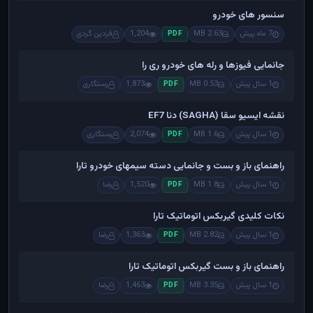
سنسور های خودرو
7 ماه پیش
2.63 MB
1,204
فردین گردی
PDF
جانمایی فیوزها و رله های خودرو ری را
1 سال پیش
0.53 MB
1,873
رستگاری
PDF
نقشه ایسیو سقا (SAGHA) دنا EF7
1 سال پیش
1.6 MB
2,074
رستگاری
PDF
راهنمای باز و بست و جانمایی دسته سیمهای خودرو تارا
1 سال پیش
1.8 MB
1,520
رضا
PDF
نکات کلیدی گیربکس اتوماتیک تارا
1 سال پیش
2.82 MB
1,363
رضا
PDF
راهنمای باز و بست گیربکس اتوماتیک تارا
1 سال پیش
3.35 MB
1,463
رضا
PDF