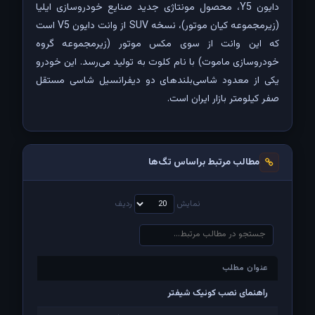
دایون Y5، محصول مونتاژی جدید صنایع خودروسازی ایلیا
(زیرمجموعه‌ کیان موتور)، نسخه SUV از وانت دایون V5 است
که این وانت از سوی مکس موتور (زیرمجموعه گروه
خودروسازی ماموت) با نام کلوت به تولید می‌رسد. این خودرو
یکی از معدود شاسی‌بلندهای دو دیفرانسیل شاسی مستقل
صفر کیلومتر بازار ایران است.
مطالب مرتبط براساس تگ‌ها
نمایش
ردیف
عنوان مطلب
عنوان مطلب
راهنمای نصب کوئیک شیفتر