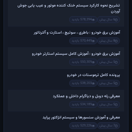
تشریح نحوه کارکرد سیستم خنک کننده موتور و عیب یابی جوش
آوردن
6 سال پیش
578,394 بازدید
آموزش برق خودرو : باطری ، سوئیچ ، استارت و آلترناتور
8 سال پیش
570,449 بازدید
آموزش برق خودرو : آموزش کامل سیستم استارتر خودرو
5 سال پیش
550,309 بازدید
پرونده کامل ترموستات در خودرو
5 سال پیش
538,203 بازدید
معرفی رله دوبل و دیاگرام داخلی و عملکرد
5 سال پیش
534,189 بازدید
معرفی و آموزش سنسورها و سیستم انژکتور پراید
7 سال پیش
529,226 بازدید