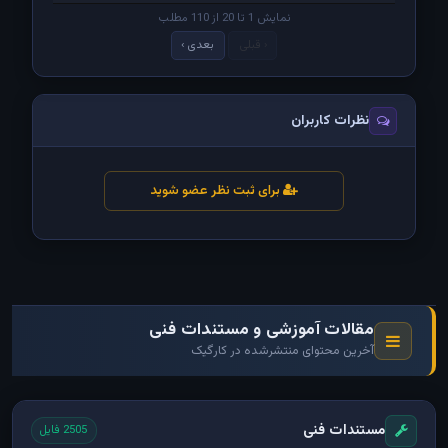
نمایش 1 تا 20 از 110 مطلب
‹ قبلی
بعدی ›
نظرات کاربران
برای ثبت نظر عضو شوید
مقالات آموزشی و مستندات فنی
آخرین محتوای منتشرشده در کارگیک
مستندات فنی
2505 فایل