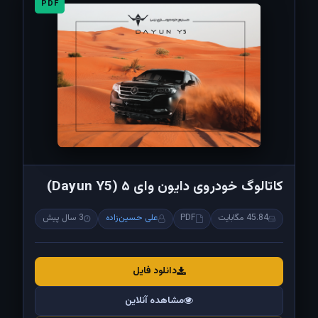
PDF
کاتالوگ خودروی دایون وای ۵ (Dayun Y5)
45.84 مگابایت
PDF
علی حسین‌زاده
3 سال پیش
دانلود فایل
مشاهده آنلاین