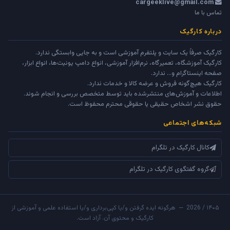
cargeeklive@gmail.com
تماس با ما
درباره کارگیک
کارگیک صرفاً یک سایت و پلتفرم آموزشی است و به جایی وابستگی ندارد.
کارگیک آموزشگاه، تعمیرگاه، نرم‌افزار آموزشی، انواع دامپ یونیت‌ها، انواع ابزار،
صفحه اینستاگرام و... ندارد.
کارگیک هیچ‌گونه فروش و عرضه کالا و خدمات ندارد.
اطلاعات و آموزش‌های منتشرشده باید توسط متخصص بررسی و انجام شوند.
حقوق نشر اشخاص حقیقی یا حقوقی محترم محفوظ است.
شبکه‌های اجتماعی
کانال کارگیک در تلگرام
گروه گفتگوی کارگیک در تلگرام
۱۴۰۵ / 2026 — هرگونه ایده گرفتن و/یا کپی‌برداری و/یا استفاده علمی و آموزشی از
کارگیک و محتوی آن، آزاد است.