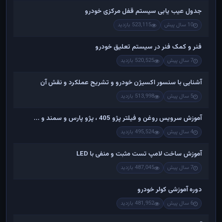
جدول عیب یابی سیستم قفل مرکزی خودرو
10 سال پیش
523,115 بازدید
فنر و کمک فنر در سیستم تعلیق خودرو
7 سال پیش
520,525 بازدید
آشنایی با سنسور اکسیژن خودرو و تشریح عملکرد و نقش آن
5 سال پیش
513,998 بازدید
آموزش سرویس روغن و فیلتر پژو 405 ، پژو پارس و سمند و ...
4 سال پیش
495,524 بازدید
آموزش ساخت لامپ تست مثبت و منفی با LED
7 سال پیش
487,045 بازدید
دوره آموزشی کولر خودرو
6 سال پیش
481,952 بازدید