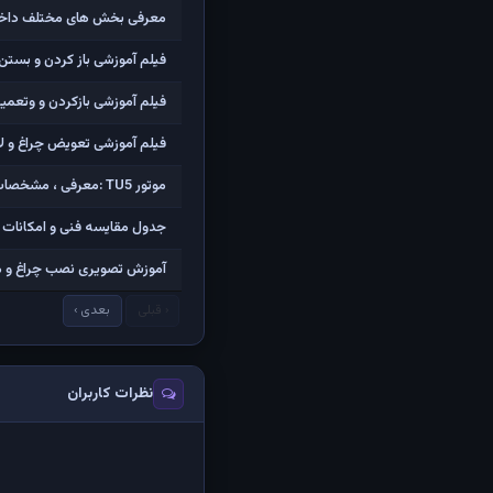
معرفی بخش های مختلف داخل کا
فیلم آموزشی باز کردن و بستن ت
فیلم آموزشی بازکردن و وتعمیر 
فیلم آموزشی تعویض چراغ و لامپ
موتور TU5 :معرفی ، مشخصات و فیلم کامل تشریح اجزاء و باز کردن
جدول مقایسه فنی و امکانات تی
آموزش تصویری نصب چراغ و میک
‹ قبلی
بعدی ›
نظرات کاربران