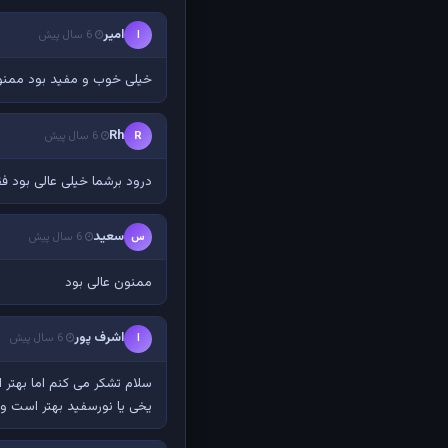
امیر
ا
6 سال پیش
خیلی خوب و مفید بود ممن
Rh
R
6 سال پیش
درود برشما خیلی عالی بود فقط بفرمائید
سعید
س
6 سال پیش
ممنون عالی بود
اشرف پور
ا
6 سال پیش
سلام تشکر می کنم اما بهتر
یخی یا نورسفید بهتر است و ی