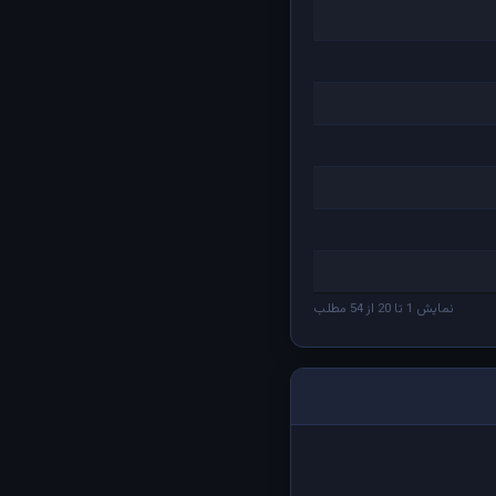
نمایش 1 تا 20 از 54 مطلب