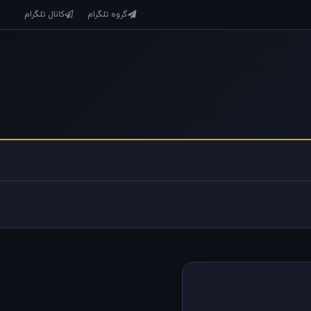
گروه تلگرام
کانال تلگرام