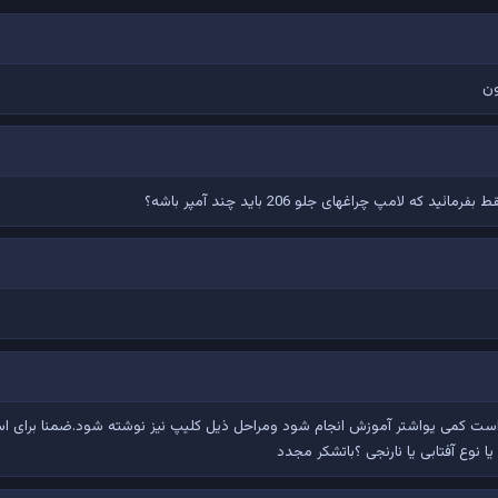
ون
 که لامپ چراغهای جلو 206 باید چند آمپر باشه؟
 است کمی یواشتر آموزش انجام شود ومراحل ذیل کلیپ نیز نوشته شود.ضمنا برای اس
ا نوع آفتابی یا نارنجی ؟باتشکر مجدد