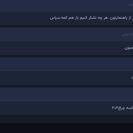
از راهنمایتون .هر چه تشکر کنیم باز هم کمه.سپاس
منون.
 چراغ۲۰۶