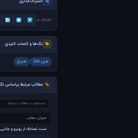
اشتراک‌گذاری
اشتراک در:
تگ‌ها و کلمات کلیدی
پژو 206
چراغ
مطالب مرتبط براساس تگ‌
عنوان مطلب
عنوان مطلب
تست تصادف از روبرو و جانبی پژو 206 و پژ