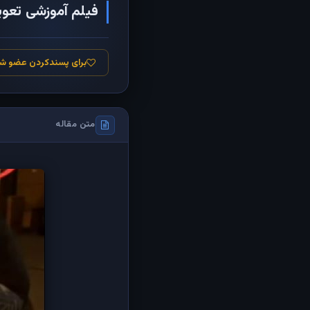
فیلم آموزشی تعویض
برای پسندکردن عضو ش
متن مقاله