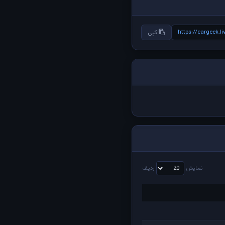
https://cargeek.
کپی
نمایش
ردیف