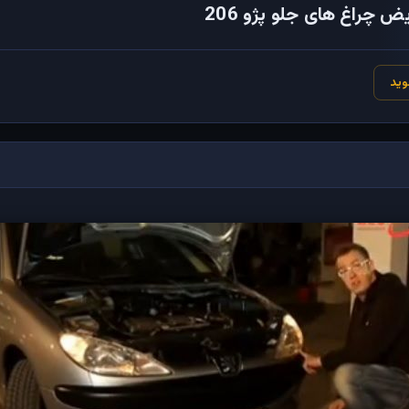
 چراغ های جلو پژو 206
وید