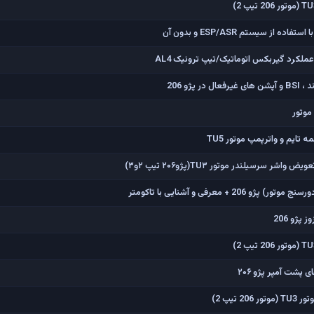
ملکرد گیربکس اتوماتیک/تیپ ترونیک AL4
پژو 206
موتور
ایم و واترپمپ موتور TU5
ر سرسیلندر موتور TU۳(پژو۲۰۶ تیپ ۲و۳)
2 + معرفی و آشنایی با تاکومتر
پژو 206
 پشت آمپر پژو ۲۰۶
 تیپ 2)