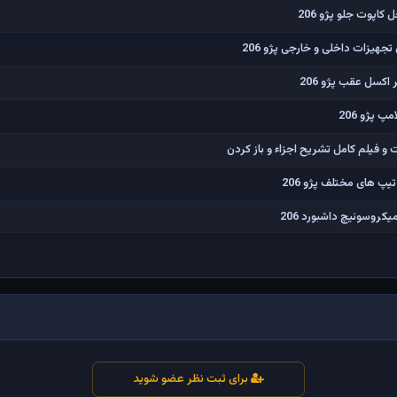
پوت جلو پژو 206
جهیزات داخلی و خارجی پژو 206
اکسل عقب پژو 206
 پژو 206
پ های مختلف پژو 206
روسوئیچ داشبورد 206
برای ثبت نظر عضو شوید