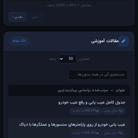
نمایش 1 تا 50 از 2,505 ردیف
‹ قبلی
بعدی ›
مقالات آموزشی
621 مقاله
نمایش
ردیف
عنوان — مرتب‌شده براساس پربازدیدترین
عنوان — مرتب‌شده براساس پربازدیدترین
جدول کامل عیب یابی و رفع عیب خودرو
4 سال پیش
2,248,949 بازدید
عیب یابی خودرو از روی پارامترهای سنسورها و عملگرها با دیاگ
5 سال پیش
1,668,365 بازدید