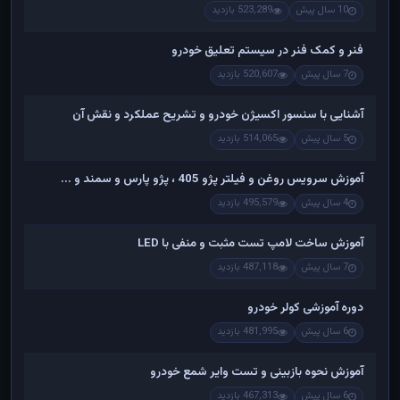
10 سال پیش
523,289 بازدید
فنر و کمک فنر در سیستم تعلیق خودرو
7 سال پیش
520,607 بازدید
آشنایی با سنسور اکسیژن خودرو و تشریح عملکرد و نقش آن
5 سال پیش
514,065 بازدید
آموزش سرویس روغن و فیلتر پژو 405 ، پژو پارس و سمند و ...
4 سال پیش
495,579 بازدید
آموزش ساخت لامپ تست مثبت و منفی با LED
7 سال پیش
487,118 بازدید
دوره آموزشی کولر خودرو
6 سال پیش
481,995 بازدید
آموزش نحوه بازبینی و تست وایر شمع خودرو
6 سال پیش
467,313 بازدید