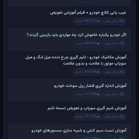
عیب یابی کلاچ خودرو + فیلم آموزشی تعویض
6 سال پیش
455,977 بازدید
اگر خودرو یکباره خاموش کرد چه مواردی باید بازبینی گردند؟
7 سال پیش
439,475 بازدید
آموزش مکانیک خودرو : تایم گیری چرخ دنده میل لنگ و میل
سوپاپ موتور با علامت و بدون علامت
8 سال پیش
435,936 بازدید
آموزش اندازه گیری فشار ریل سوخت خودرو
6 سال پیش
419,588 بازدید
آموزش شیم گیری سوپاپ و تعویض تسمه تایم
6 سال پیش
417,621 بازدید
آموزش تست سیم کشی و شبیه سازی سنسورهای خودرو
5 سال پیش
413,738 بازدید