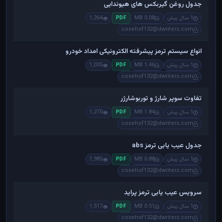
جدول روغن گیربکس های هیوندایی
1 سال پیش
0.08 MB
1,264
PDF
cosehof132@dwriters.com
انواع سیستم ترمز پیشرفته الکترونیکی امداد خودرو
1 سال پیش
1.46 MB
1,035
PDF
cosehof132@dwriters.com
تفاوت سوپر شارژ و توربوشارژر
1 سال پیش
1.84 MB
1,270
PDF
cosehof132@dwriters.com
جدول عیب یابی ترمز abs
1 سال پیش
0.88 MB
1,985
PDF
cosehof132@dwriters.com
سرویس عیب یابی ترمز پراید
1 سال پیش
0.51 MB
1,517
PDF
cosehof132@dwriters.com