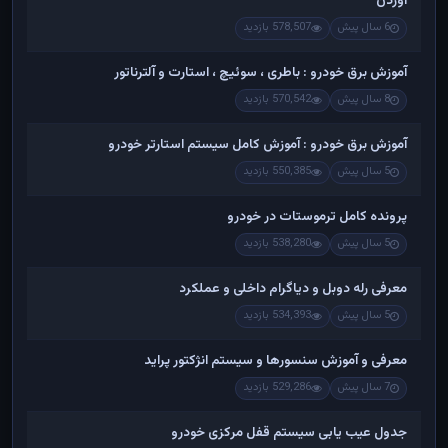
آوردن
6 سال پیش
578,507 بازدید
آموزش برق خودرو : باطری ، سوئیچ ، استارت و آلترناتور
8 سال پیش
570,542 بازدید
آموزش برق خودرو : آموزش کامل سیستم استارتر خودرو
5 سال پیش
550,385 بازدید
پرونده کامل ترموستات در خودرو
5 سال پیش
538,280 بازدید
معرفی رله دوبل و دیاگرام داخلی و عملکرد
5 سال پیش
534,393 بازدید
معرفی و آموزش سنسورها و سیستم انژکتور پراید
7 سال پیش
529,286 بازدید
جدول عیب یابی سیستم قفل مرکزی خودرو