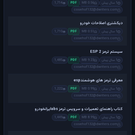
1 سال پیش
0.56 MB
1,714
PDF
cosehof132@dwriters.com
دیکشنری اصلاحات خودرو
1 سال پیش
0.51 MB
1,710
PDF
cosehof132@dwriters.com
سیستم ترمز ESP 2
1 سال پیش
9.23 MB
1,485
PDF
cosehof132@dwriters.com
معرفی ترمز های هوشمندesp
1 سال پیش
0.99 MB
1,222
PDF
cosehof132@dwriters.com
کتاب راهنمای تعمیرات و سرویس ترمز absایرانخودرو
1 سال پیش
8.99 MB
1,449
PDF
cosehof132@dwriters.com