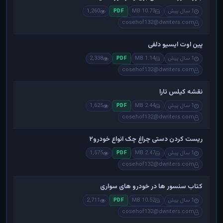
1 سال پیش
10.73 MB
1,260
PDF
cosehof132@dwriters.com
پین اوت ایسیو دلفی
1 سال پیش
1.14 MB
2,338
PDF
cosehof132@dwriters.com
نقشه کیلس تارا
1 سال پیش
2.44 MB
1,625
PDF
cosehof132@dwriters.com
ریست کردن دستی چراغ چک انواع خودرو۲
1 سال پیش
2.47 MB
1,575
PDF
cosehof132@dwriters.com
کتاب سنسور ها در خودرو های سواری
1 سال پیش
10.52 MB
2,711
PDF
cosehof132@dwriters.com