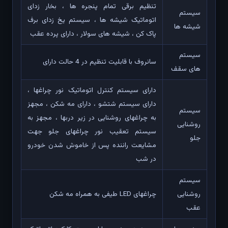
تنظیم برقی تمام پنجره ها ، بخار زدای
سیستم
اتوماتیک شیشه ها ، سیستم یخ زدای برف
شیشه ها
پاک کن ، شیشه های سولار ، دارای پرده عقب
سیستم
سانروف با قابلیت تنظیم در 4 حالت دارای
های سقف
دارای سیستم کنترل اتوماتیک نور چراغها ،
دارای سیستم شتشو ، دارای مه شکن ، مجهز
سیستم
به چراغهای روشنایی در زیر دربها ، مجهز به
روشنایی
سیستم تعقیب نور چراغهای جلو جهت
جلو
مشایعت راننده پس از خاموش شدن خودرو
در شب
سیستم
روشنایی
چراغهای LED طیفی به همراه مه شکن
عقب