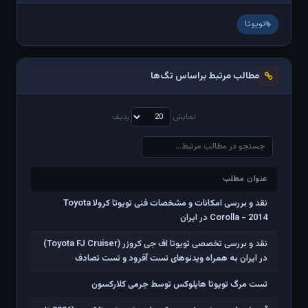
تویوتا
مطالب مرتبط براساس تگ‌ها
نمایش
ردیف
عنوان مطلب
عنوان مطلب
نقد و بررسی امکانات و مشخصات فنی تویوتا کرولا Toyota
Corolla - 2014 در ایران
نقد و بررسی تخصصی تویوتا اف جی کروزر (Toyota FJ Cruiser)
در ایران به همراه ویدئوهای تست آفرود و تست تصادف
تست مرگ تویوتا هایلوکس توسط جرمی کلارکسون