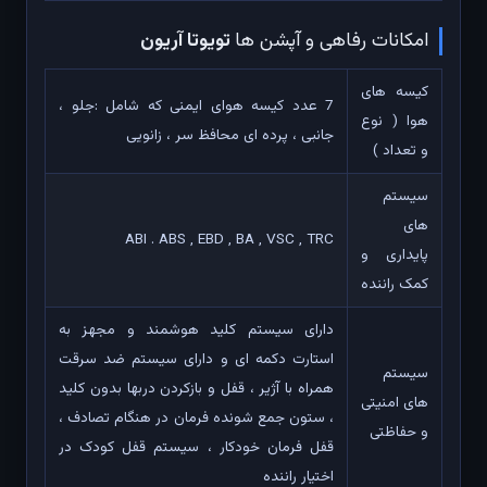
امکانات رفاهی و آپشن ها
تویوتا آریون
کیسه های
7 عدد کیسه هوای ایمنی که شامل :جلو ،
هوا ( نوع
جانبی ، پرده ای محافظ سر ، زانویی
و تعداد )
سیستم
های
ABI . ABS , EBD , BA , VSC , TRC
پایداری و
کمک راننده
دارای سیستم کلید هوشمند و مجهز به
استارت دکمه ای و دارای سیستم ضد سرقت
سیستم
همراه با آژیر ، قفل و بازکردن دربها بدون کلید
های امنیتی
، ستون جمع شونده فرمان در هنگام تصادف ،
و حفاظتی
قفل فرمان خودکار ، سیستم قفل کودک در
اختیار راننده