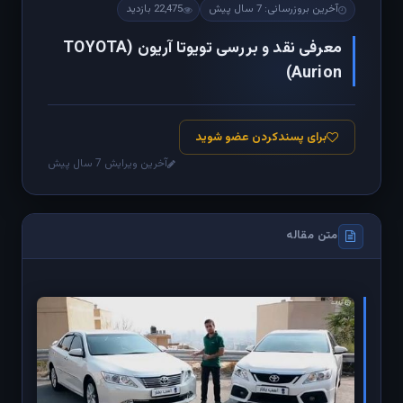
آخرین بروزرسانی: 7 سال پیش
22,475 بازدید
معرفی نقد و بررسی تویوتا آریون (TOYOTA
Aurion)
برای پسندکردن عضو شوید
آخرین ویرایش 7 سال پیش
متن مقاله