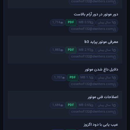
cosehof132@dwriters.com
دور موتور در دور آرام بالاست
1 سال پیش
0.59 MB
1,714
PDF
cosehof132@dwriters.com
معرفی موتور پراید b3
1 سال پیش
2.97 MB
1,883
PDF
cosehof132@dwriters.com
دلایل داغ شدن موتور
1 سال پیش
1.1 MB
1,707
PDF
cosehof132@dwriters.com
اصلاحات فنی موتور
1 سال پیش
0.65 MB
1,684
PDF
cosehof132@dwriters.com
عیب یابی با دود اگزوز