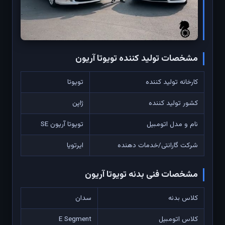
مشخصات تولید کننده تویوتا آریون
کارخانه تولید کننده
تویوتا
کشور تولید کننده
ژاپن
نام و مدل اتومبیل
تویوتا آریون SE
شرکت گارانتی/خدمات دهنده
ایرتویا
مشخصات فنی بدنه تویوتا آریون
کلاس بدنه
سدان
کلاس اتومبیل
E Segment