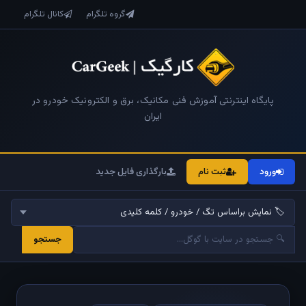
گروه تلگرام
کانال تلگرام
پایگاه اینترنتی آموزش فنی مکانیک، برق و الکترونیک خودرو در
ایران
ورود
ثبت نام
بارگذاری فایل جدید
جستجو