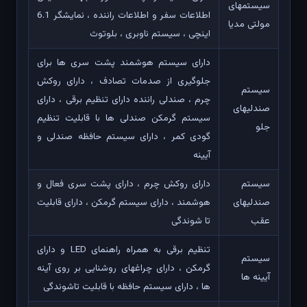
سیستمهای
اطلاعات سفر و اطلاعات راننده ، نمایشگر 6.1
مولتی مدیا
اینچی ، سیستم ناوبری ، بلوتوث
دارای سیستم هوشمند پشت سری ها برای
جلوگیری از صدمات تصادف ، دارای روکش
سیستم
چرم ، صندلی راننده دارای تنظیم برقی ، دارای
صندلیهای
سیستم گرمکن صندلی ها با قابلیت تنظیم
جلو
گودی کمر ، دارای سیستم حافظه صندلی و
آیینه
سیستم
دارای روکش چرم ، دارای پشت سری فعال و
صندلیهای
هوشمند ، دارای سیستم گرمکن ، دارای قابلیت
عقب
تا شوندگی
تنظیم برقی به همراه راهنمای LED و دارای
سیستم
گرمکن ، دارای چراغهای روشنایی بر روی آینه
آیینه ها
ها ، دارای سیستم حافظه با قابلیت تاشوندگی