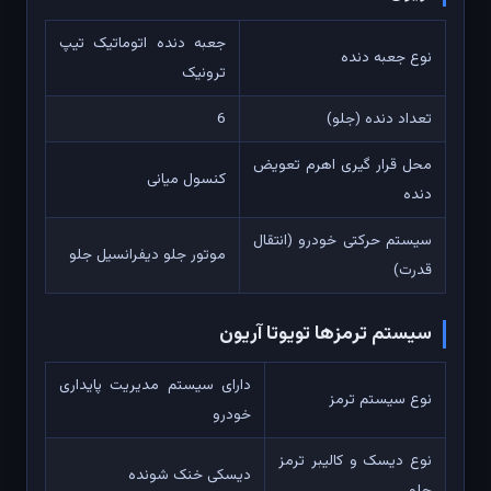
جعبه دنده اتوماتیک تیپ
نوع جعبه دنده
ترونیک
تعداد دنده (جلو)
6
محل قرار گیری اهرم تعویض
کنسول میانی
دنده
سیستم حرکتی خودرو (انتقال
موتور جلو دیفرانسیل جلو
قدرت)
سیستم ترمزها تویوتا آریون
دارای سیستم مدیریت پایداری
نوع سیستم ترمز
خودرو
نوع دیسک و کالیبر ترمز
دیسکی خنک شونده
جلو