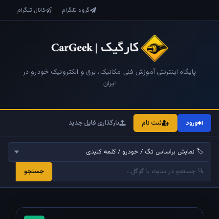
گروه تلگرام
کانال تلگرام
پایگاه اینترنتی آموزش فنی مکانیک، برق و الکترونیک خودرو در
ایران
ورود
ثبت نام
بارگذاری فایل جدید
جستجو