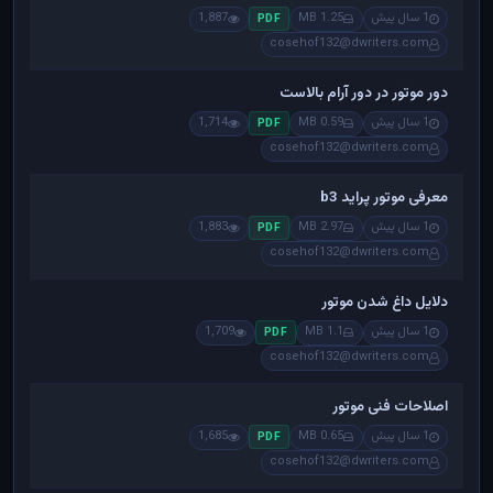
1 سال پیش
1.25 MB
1,887
PDF
cosehof132@dwriters.com
دور موتور در دور آرام بالاست
1 سال پیش
0.59 MB
1,714
PDF
cosehof132@dwriters.com
معرفی موتور پراید b3
1 سال پیش
2.97 MB
1,883
PDF
cosehof132@dwriters.com
دلایل داغ شدن موتور
1 سال پیش
1.1 MB
1,709
PDF
cosehof132@dwriters.com
اصلاحات فنی موتور
1 سال پیش
0.65 MB
1,685
PDF
cosehof132@dwriters.com