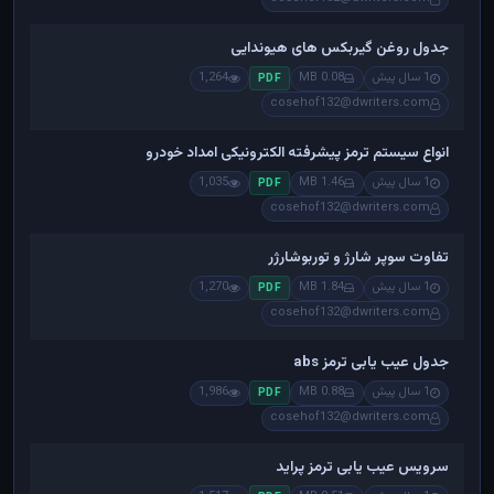
جدول روغن گیربکس های هیوندایی
1 سال پیش
0.08 MB
1,264
PDF
cosehof132@dwriters.com
انواع سیستم ترمز پیشرفته الکترونیکی امداد خودرو
1 سال پیش
1.46 MB
1,035
PDF
cosehof132@dwriters.com
تفاوت سوپر شارژ و توربوشارژر
1 سال پیش
1.84 MB
1,270
PDF
cosehof132@dwriters.com
جدول عیب یابی ترمز abs
1 سال پیش
0.88 MB
1,986
PDF
cosehof132@dwriters.com
سرویس عیب یابی ترمز پراید