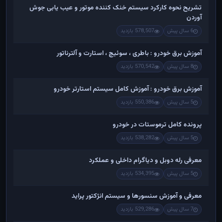
تشریح نحوه کارکرد سیستم خنک کننده موتور و عیب یابی جوش
آوردن
6 سال پیش
578,507 بازدید
آموزش برق خودرو : باطری ، سوئیچ ، استارت و آلترناتور
8 سال پیش
570,542 بازدید
آموزش برق خودرو : آموزش کامل سیستم استارتر خودرو
5 سال پیش
550,386 بازدید
پرونده کامل ترموستات در خودرو
5 سال پیش
538,282 بازدید
معرفی رله دوبل و دیاگرام داخلی و عملکرد
5 سال پیش
534,395 بازدید
معرفی و آموزش سنسورها و سیستم انژکتور پراید
7 سال پیش
529,286 بازدید