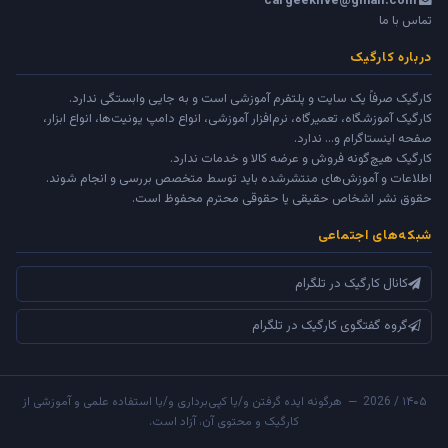
cargeeklive@gmail.com
تماس با ما
درباره کارگیک
کارگیک صرفاً یک سایت و پلتفرم آموزشی است و به جایی وابستگی ندارد.
کارگیک آموزشگاه، تعمیرگاه، نرم‌افزار آموزشی، انواع دامپ یونیت‌ها، انواع ابزار،
صفحه اینستاگرام و... ندارد.
کارگیک هیچ‌گونه فروش و عرضه کالا و خدمات ندارد.
اطلاعات و آموزش‌های منتشرشده باید توسط متخصص بررسی و انجام شوند.
حقوق نشر اشخاص حقیقی یا حقوقی محترم محفوظ است.
شبکه‌های اجتماعی
کانال کارگیک در تلگرام
گروه گفتگوی کارگیک در تلگرام
۱۴۰۵ / 2026 — هرگونه ایده گرفتن و/یا کپی‌برداری و/یا استفاده علمی و آموزشی از
کارگیک و محتوی آن، آزاد است.