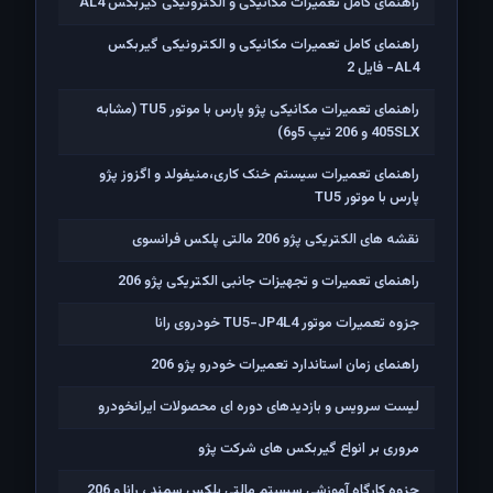
راهنمای کامل تعمیرات مکانیکی و الکترونیکی گیربکس AL4
راهنمای کامل تعمیرات مکانیکی و الکترونیکی گیربکس
AL4- فایل 2
راهنمای تعمیرات مکانیکی پژو پارس با موتور TU5 (مشابه
405SLX و 206 تیپ 5و6)
راهنمای تعمیرات سیستم خنک کاری،منیفولد و اگزوز پژو
پارس با موتور TU5
نقشه های الکتریکی پژو 206 مالتی پلکس فرانسوی
راهنمای تعمیرات و تجهیزات جانبی الکتریکی پژو 206
جزوه تعمیرات موتور TU5-JP4L4 خودروی رانا
راهنمای زمان استاندارد تعمیرات خودرو پژو 206
لیست سرویس و بازدیدهای دوره ای محصولات ایرانخودرو
مروری بر انواع گیربکس های شرکت پژو
جزوه کارگاه آموزشی سیستم مالتی پلکس سمند ، رانا و 206