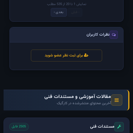
نمایش 1 تا 20 از 535 مطلب
‹ قبلی
بعدی ›
نظرات کاربران
برای ثبت نظر عضو شوید
مقالات آموزشی و مستندات فنی
آخرین محتوای منتشرشده در کارگیک
مستندات فنی
2505 فایل