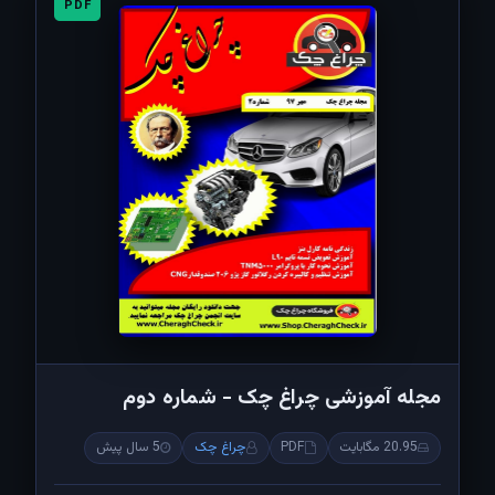
PDF
مجله آموزشی چراغ چک - شماره دوم
20.95 مگابایت
PDF
چراغ چک
5 سال پیش