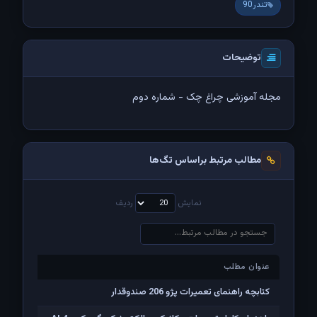
تندر90
توضیحات
مجله آموزشی چراغ چک - شماره دوم
مطالب مرتبط براساس تگ‌ها
نمایش
ردیف
عنوان مطلب
عنوان مطلب
کتابچه راهنمای تعمیرات پژو 206 صندوقدار