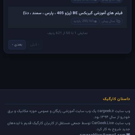
فیلم های آموزشی گیربکس BE (پژو 405 ، پارس ، سمند ، دنا)
7 سال پیش
293,161 بازدید
نمایش 1 تا 50 از 621 ردیف
‹ قبلی
بعدی ›
داستان کارگیک
وب سایت cargeek.ir یک وب سایت آموزشی رایگان و عمومی حوزه مکانیک و برق
خودرو از سال ۱۳۹۴ بود.
وب سایت
CarGeek.Live
توسط جمعی مستقل از کاربران کارگیک قدیم با ایده‌های
جدید شروع به کار کرد.