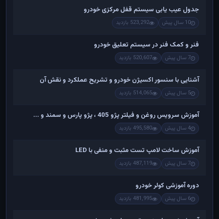
جدول عیب یابی سیستم قفل مرکزی خودرو
10 سال پیش
523,292 بازدید
فنر و کمک فنر در سیستم تعلیق خودرو
7 سال پیش
520,607 بازدید
آشنایی با سنسور اکسیژن خودرو و تشریح عملکرد و نقش آن
5 سال پیش
514,065 بازدید
آموزش سرویس روغن و فیلتر پژو 405 ، پژو پارس و سمند و ...
4 سال پیش
495,580 بازدید
آموزش ساخت لامپ تست مثبت و منفی با LED
7 سال پیش
487,119 بازدید
دوره آموزشی کولر خودرو
6 سال پیش
481,995 بازدید