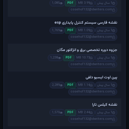
1 سال پیش
3.99 MB
1,085
PDF
cosehof132@dwriters.com
نقشه فارسی سیستم کنترل پایداری esp
1 سال پیش
1.09 MB
1,769
PDF
cosehof132@dwriters.com
جزوه دوره تخصصی برق و انژکتور مگان
1 سال پیش
10.73 MB
1,238
PDF
cosehof132@dwriters.com
پین اوت ایسیو دلفی
1 سال پیش
1.14 MB
2,289
PDF
cosehof132@dwriters.com
نقشه کیلس تارا
1 سال پیش
2.44 MB
1,570
PDF
cosehof132@dwriters.com