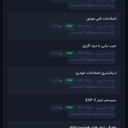
cosehof132@dwriters.com
اصلاحات فنی موتور
1 سال پیش
0.65 MB
1,634
PDF
cosehof132@dwriters.com
عیب یابی با دود اگزوز
1 سال پیش
0.56 MB
1,671
PDF
cosehof132@dwriters.com
دیکشنری اصلاحات خودرو
1 سال پیش
0.51 MB
1,643
PDF
cosehof132@dwriters.com
سیستم ترمز ESP 2
1 سال پیش
9.23 MB
1,447
PDF
cosehof132@dwriters.com
معرفی ترمز های هوشمندesp