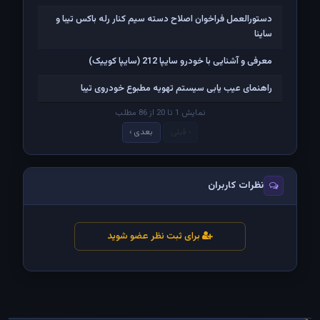
دستورالعمل فراخوان اصلاح دسته سيم کنار رله باکس تیبا و
ساینا
معرفی و آشنایی با خودرو سایپا 212 (سایپا کوییک)
راهنمای عیب یابی سیستم تهویه مطبوع خودروی تیبا
نمایش 1 تا 20 از 86 مطلب
‹ قبلی
بعدی ›
نظرات کاربران
برای ثبت نظر عضو شوید