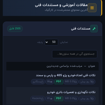
مقالات آموزشی و مستندات فنی
آخرین محتوای منتشرشده در کارگیک
مستندات فنی
2505 فایل
نمایش
ردیف
عنوان — مرتب‌شده براساس جدیدترین
عنوان — مرتب‌شده براساس جدیدترین
نکات فنی امدادخودرو پژو 405 و پارس و سمند
3 روز پیش
0.55 MB
86
رستگاری
PDF
نکات نگهداری و تعمیرات باتری خودرو
3 روز پیش
0.05 MB
81
Kazem
PDF