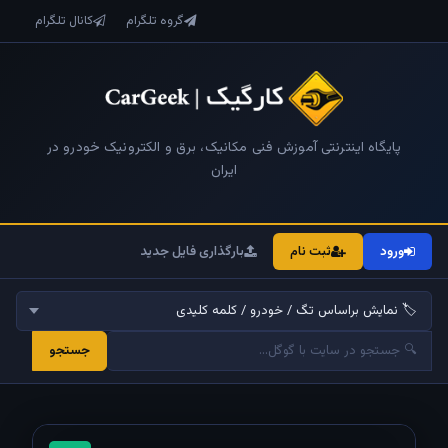
گروه تلگرام
کانال تلگرام
پایگاه اینترنتی آموزش فنی مکانیک، برق و الکترونیک خودرو در
ایران
ورود
ثبت نام
بارگذاری فایل جدید
جستجو