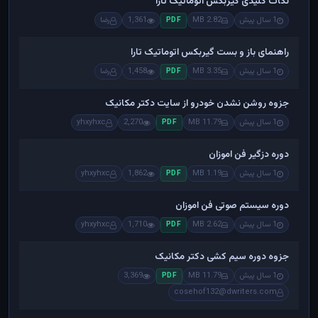
نکات کلیدی گیربکس اتوماتیک تارا
1 سال پیش
2.82 MB
1,361
رضا
PDF
راهنمای باز و بست گیربکس اتوماتیک تارا
1 سال پیش
3.35 MB
1,458
رضا
PDF
جزوه روشن نشدن خودرو از سایت دکتر مکانیک
1 سال پیش
11.79 MB
2,270
yhxyhxc
PDF
دوره دزگیر فن اموزان
1 سال پیش
1.19 MB
1,862
yhxyhxc
PDF
دوره سیستم صوتی فن اموزان
1 سال پیش
2.62 MB
1,710
yhxyhxc
PDF
جزوه دوره سیم کشی دکتر مکانیک
1 سال پیش
11.79 MB
3,369
PDF
cosehof132@dwriters.com