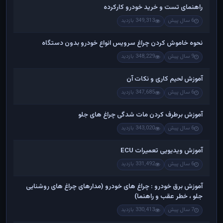
راهنمای تست و خريد خودرو کارکرده
6 سال پیش
349,313 بازدید
نحوه خاموش کردن چراغ سرویس انواع خودرو بدون دستگاه
9 سال پیش
348,229 بازدید
آموزش لحیم کاری و نکات آن
6 سال پیش
347,685 بازدید
آموزش برطرف کردن مات شدگی چراغ های جلو
6 سال پیش
343,020 بازدید
آموزش ویدیویی تعمیرات ECU
6 سال پیش
331,492 بازدید
آموزش برق خودرو : چراغ های خودرو (مدارهای چراغ های روشنایی
جلو ، خطر عقب و راهنما)
7 سال پیش
330,413 بازدید