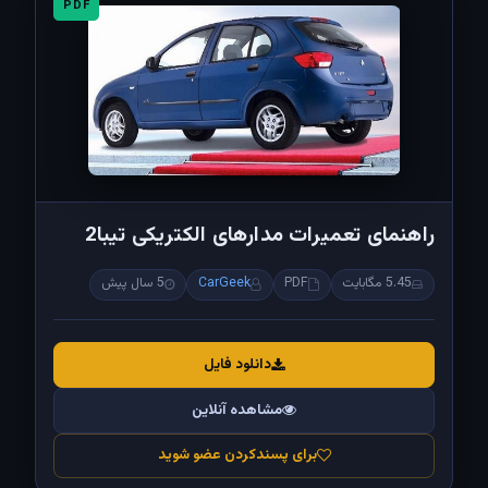
PDF
راهنمای تعمیرات مدارهای الکتریکی تیبا2
5.45 مگابایت
PDF
CarGeek
5 سال پیش
دانلود فایل
مشاهده آنلاین
برای پسندکردن عضو شوید