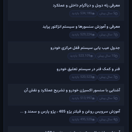
معرفی رله دوبل و دیاگرام داخلی و عملکرد
5 سال پیش
534,180 بازدید
معرفی و آموزش سنسورها و سیستم انژکتور پراید
7 سال پیش
529,224 بازدید
جدول عیب یابی سیستم قفل مرکزی خودرو
10 سال پیش
523,109 بازدید
فنر و کمک فنر در سیستم تعلیق خودرو
7 سال پیش
520,523 بازدید
آشنایی با سنسور اکسیژن خودرو و تشریح عملکرد و نقش آن
5 سال پیش
513,997 بازدید
آموزش سرویس روغن و فیلتر پژو 405 ، پژو پارس و سمند و ...
4 سال پیش
495,520 بازدید