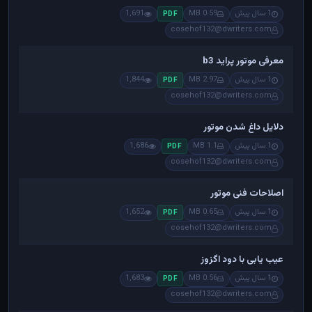
1 سال پیش
0.59 MB
1,691
PDF
cosehof132@dwriters.com
معرفی موتور پراید b3
1 سال پیش
2.97 MB
1,844
PDF
cosehof132@dwriters.com
دلایل داغ شدن موتور
1 سال پیش
1.1 MB
1,686
PDF
cosehof132@dwriters.com
اصلاحات فنی موتور
1 سال پیش
0.65 MB
1,652
PDF
cosehof132@dwriters.com
عیب یابی با دود اگزوز
1 سال پیش
0.56 MB
1,683
PDF
cosehof132@dwriters.com