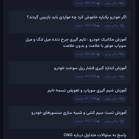
6 سال پیش
455,941 بازدید
اگر خودرو یکباره خاموش کرد چه مواردی باید بازبینی گردند؟
7 سال پیش
439,434 بازدید
آموزش مکانیک خودرو : تایم گیری چرخ دنده میل لنگ و میل
سوپاپ موتور با علامت و بدون علامت
8 سال پیش
435,867 بازدید
آموزش اندازه گیری فشار ریل سوخت خودرو
6 سال پیش
419,556 بازدید
آموزش شیم گیری سوپاپ و تعویض تسمه تایم
6 سال پیش
417,588 بازدید
آموزش تست سیم کشی و شبیه سازی سنسورهای خودرو
5 سال پیش
413,713 بازدید
پاسخ به سئوالات متداول درباره CNG