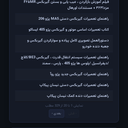
فیلم آموزش بازکردن ، عیب یابی و بستن گیربکس F۲۵MR
مزدا۳۲۳ + مستندات اورهال
راهنمای تعمیرات گیربکس دستی MA5 پژو 206
کتاب تعمیرات اساسی موتور و گیربکس پژو 405 ایساکو
دستورالعمل تصویری کامل پیاده و سوارکردن گیربکس و
جعبه دنده خودرو
راهنمای تعمیرات سیستم انتقال قدرت ، گیربکس BE3/کلاچ
/دیفرانسیل /پلوس ها پژو 405 ، پارس ، سمند
راهنمای تعمیرات گیربکس جدید پژو روآ
راهنمای تعمیرات گیربکس دستی نیسان پیکاپ
راهنمای تعمیرات دنده کمک نیسان پیکاپ
نمایش 1 تا 20 از 329 مطلب
‹ قبلی
بعدی ›