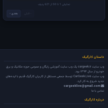
نمایش 1 تا 50 از 621 ردیف
‹ قبلی
بعدی ›
داستان کارگیک
وب سایت cargeek.ir یک وب سایت آموزشی رایگان و عمومی حوزه مکانیک و برق
خودرو از سال ۱۳۹۴ بود.
وب سایت
CarGeek.Live
توسط جمعی مستقل از کاربران کارگیک قدیم با ایده‌های
جدید شروع به کار کرد.
cargeeklive@gmail.com
تماس با ما
درباره کارگیک