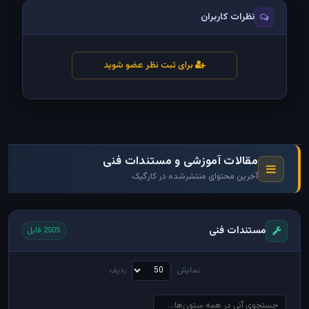
نظرات کاربران
برای ثبت نظر عضو شوید
مقالات آموزشی و مستندات فنی
آخرین محتوای منتشرشده در کارگیک
مستندات فنی
2505 فایل
نمایش
ردیف