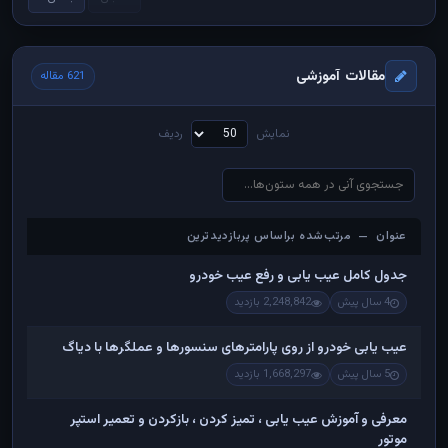
مقالات آموزشی
621 مقاله
نمایش
ردیف
عنوان — مرتب‌شده براساس پربازدیدترین
عنوان — مرتب‌شده براساس پربازدیدترین
جدول کامل عیب یابی و رفع عیب خودرو
4 سال پیش
2,248,842 بازدید
عیب یابی خودرو از روی پارامترهای سنسورها و عملگرها با دیاگ
5 سال پیش
1,668,297 بازدید
معرفی و آموزش عیب یابی ، تمیز کردن ، بازکردن و تعمیر استپر
موتور