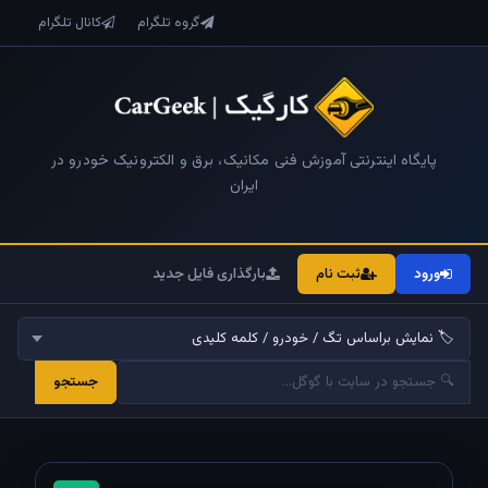
گروه تلگرام
کانال تلگرام
پایگاه اینترنتی آموزش فنی مکانیک، برق و الکترونیک خودرو در
ایران
ورود
ثبت نام
بارگذاری فایل جدید
جستجو