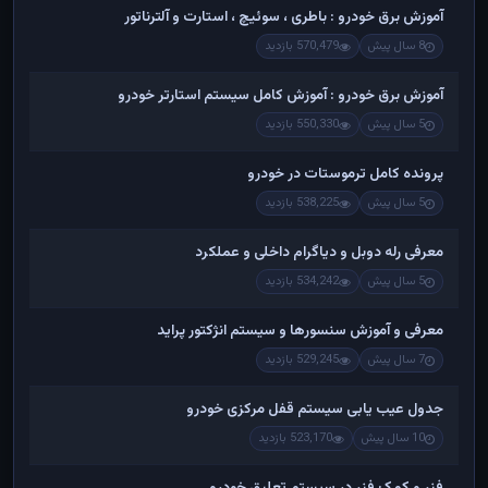
آموزش برق خودرو : باطری ، سوئیچ ، استارت و آلترناتور
8 سال پیش
570,479 بازدید
آموزش برق خودرو : آموزش کامل سیستم استارتر خودرو
5 سال پیش
550,330 بازدید
پرونده کامل ترموستات در خودرو
5 سال پیش
538,225 بازدید
معرفی رله دوبل و دیاگرام داخلی و عملکرد
5 سال پیش
534,242 بازدید
معرفی و آموزش سنسورها و سیستم انژکتور پراید
7 سال پیش
529,245 بازدید
جدول عیب یابی سیستم قفل مرکزی خودرو
10 سال پیش
523,170 بازدید
فنر و کمک فنر در سیستم تعلیق خودرو