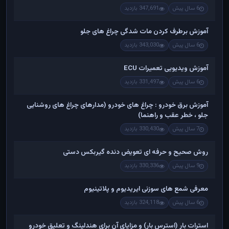
6 سال پیش
347,691 بازدید
آموزش برطرف کردن مات شدگی چراغ های جلو
6 سال پیش
343,030 بازدید
آموزش ویدیویی تعمیرات ECU
6 سال پیش
331,497 بازدید
آموزش برق خودرو : چراغ های خودرو (مدارهای چراغ های روشنایی
جلو ، خطر عقب و راهنما)
7 سال پیش
330,430 بازدید
روش صحیح و حرفه ای تعویض دنده گیربکس دستی
9 سال پیش
330,336 بازدید
معرفی شمع های سوزنی ایریدیوم و پلاتینیوم
6 سال پیش
324,118 بازدید
استرات بار (استرس بار) و مزایای آن برای هندلینگ و تعلیق خودرو