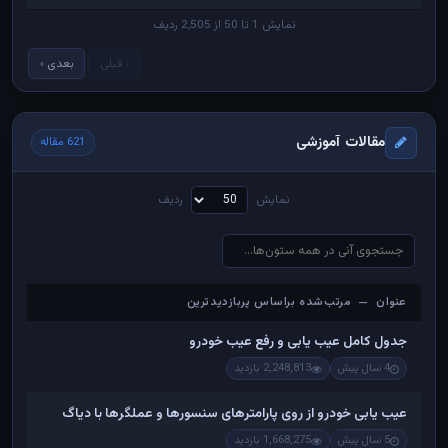
نمایش 1 تا 50 از 2,505 ردیف
‹ قبلی
بعدی ›
مقالات آموزشی
621 مقاله
نمایش
ردیف
عنوان — مرتب‌شده براساس پربازدیدترین
عنوان — مرتب‌شده براساس پربازدیدترین
جدول کامل عیب یابی و رفع عیب خودرو
4 سال پیش
2,248,813 بازدید
عیب یابی خودرو از روی پارامترهای سنسورها و عملگرها با دیاگ
5 سال پیش
1,668,275 بازدید