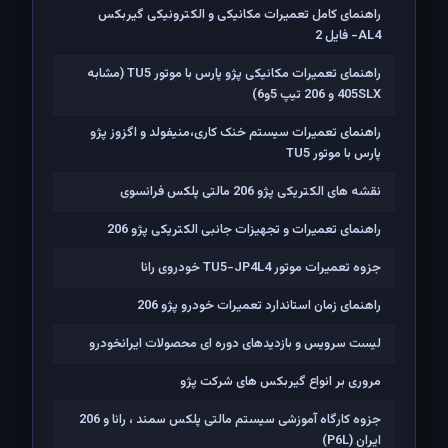
راهنمای کامل تعمیرات مکانیکی و الکترونیکی گیربکس
AL4- فایل 2
راهنمای تعمیرات مکانیکی پژو پارس با موتور TU5 (مشابه
405SLX و 206 تیپ 5و6)
راهنمای تعمیرات سیستم خنک کاری،منیفولد و اگزوز پژو
پارس با موتور TU5
نقشه های الکتریکی پژو 206 مالتی پلکس فرانسوی
راهنمای تعمیرات و تجهیزات جانبی الکتریکی پژو 206
جزوه تعمیرات موتور TU5-JP4L4 خودروی رانا
راهنمای زمان استاندارد تعمیرات خودرو پژو 206
لیست سرویس و بازدیدهای دوره ای محصولات ایرانخودرو
مروری بر انواع گیربکس های شرکت پژو
جزوه کارگاه آموزشی سیستم مالتی پلکس سمند ، رانا و 206
ايران (P6L)