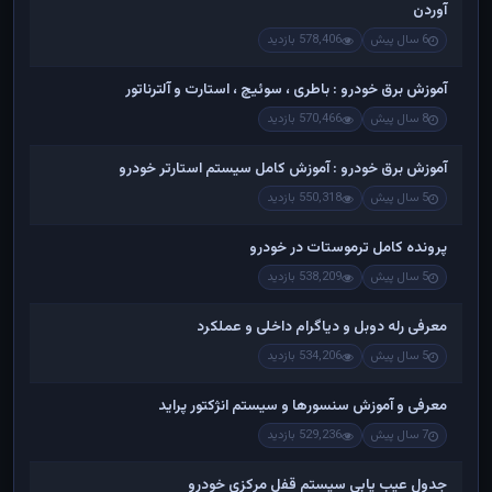
آوردن
6 سال پیش
578,406 بازدید
آموزش برق خودرو : باطری ، سوئیچ ، استارت و آلترناتور
8 سال پیش
570,466 بازدید
آموزش برق خودرو : آموزش کامل سیستم استارتر خودرو
5 سال پیش
550,318 بازدید
پرونده کامل ترموستات در خودرو
5 سال پیش
538,209 بازدید
معرفی رله دوبل و دیاگرام داخلی و عملکرد
5 سال پیش
534,206 بازدید
معرفی و آموزش سنسورها و سیستم انژکتور پراید
7 سال پیش
529,236 بازدید
جدول عیب یابی سیستم قفل مرکزی خودرو