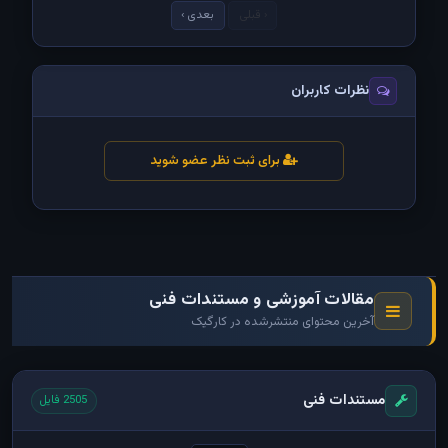
‹ قبلی
بعدی ›
نظرات کاربران
برای ثبت نظر عضو شوید
مقالات آموزشی و مستندات فنی
آخرین محتوای منتشرشده در کارگیک
مستندات فنی
2505 فایل