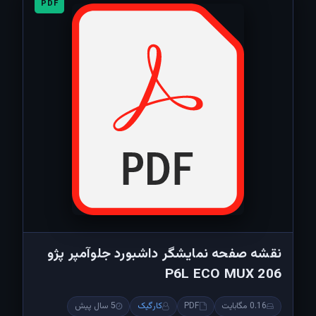
PDF
نقشه صفحه نمایشگر داشبورد جلوآمپر پژو
206 P6L ECO MUX
0.16 مگابایت
PDF
کارگیک
5 سال پیش