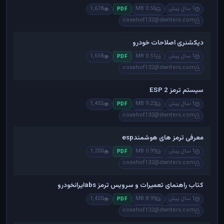
1 سال پیش
0.56 MB
1,678
PDF
cosehof132@dwriters.com
دیکشنری اصلاحات خودرو
1 سال پیش
0.51 MB
1,658
PDF
cosehof132@dwriters.com
سیستم ترمز ESP 2
1 سال پیش
9.23 MB
1,455
PDF
cosehof132@dwriters.com
معرفی ترمز های هوشمندesp
1 سال پیش
0.99 MB
1,200
PDF
cosehof132@dwriters.com
کتاب راهنمای تعمیرات و سرویس ترمز absایرانخودرو
1 سال پیش
8.99 MB
1,420
PDF
cosehof132@dwriters.com