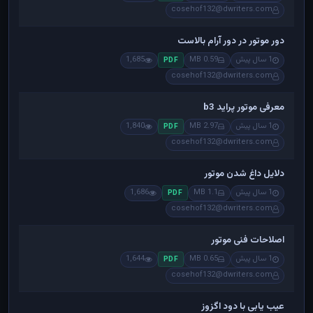
cosehof132@dwriters.com
دور موتور در دور آرام بالاست
1 سال پیش
0.59 MB
1,685
PDF
cosehof132@dwriters.com
معرفی موتور پراید b3
1 سال پیش
2.97 MB
1,840
PDF
cosehof132@dwriters.com
دلایل داغ شدن موتور
1 سال پیش
1.1 MB
1,686
PDF
cosehof132@dwriters.com
اصلاحات فنی موتور
1 سال پیش
0.65 MB
1,644
PDF
cosehof132@dwriters.com
عیب یابی با دود اگزوز