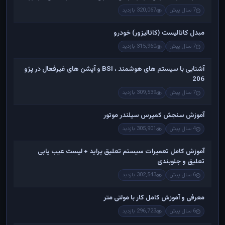
7 سال پیش
320,067 بازدید
مبدل کاتالیست (کاتالیزور) خودرو
7 سال پیش
315,960 بازدید
آشنایی با سیستم های هوشمند ، BSI و آپشن های غیرفعال در پژو
206
7 سال پیش
309,539 بازدید
آموزش سنجش کمپرس سیلندر موتور
4 سال پیش
305,901 بازدید
آموزش کامل تعمیرات سیستم تعلیق پراید + لیست عیب یابی
تعلیق و جلوبندی
6 سال پیش
302,543 بازدید
معرفی و آموزش کامل کار با مولتی متر
6 سال پیش
296,723 بازدید