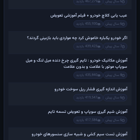
6 سال پیش
467,279 بازدید
عیب یابی کلاچ خودرو + فیلم آموزشی تعویض
6 سال پیش
455,930 بازدید
اگر خودرو یکباره خاموش کرد چه مواردی باید بازبینی گردند؟
7 سال پیش
439,423 بازدید
آموزش مکانیک خودرو : تایم گیری چرخ دنده میل لنگ و میل
سوپاپ موتور با علامت و بدون علامت
8 سال پیش
435,840 بازدید
آموزش اندازه گیری فشار ریل سوخت خودرو
6 سال پیش
419,547 بازدید
آموزش شیم گیری سوپاپ و تعویض تسمه تایم
6 سال پیش
417,584 بازدید
آموزش تست سیم کشی و شبیه سازی سنسورهای خودرو