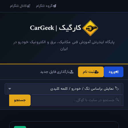
گروه تلگرام
کانال تلگرام
پایگاه اینترنتی آموزش فنی مکانیک، برق و الکترونیک خودرو در
ایران
ورود
ثبت نام
بارگذاری فایل جدید
جستجو