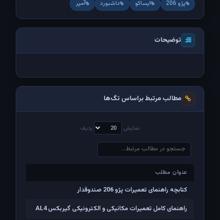
پژو 206
ایساکو
داشبورد
آمپر
توضیحات
مطالب مرتبط براساس تگ‌ها
نمایش
ردیف
عنوان مطلب
عنوان مطلب
کتابچه راهنمای تعمیرات پژو 206 صندوقدار
راهنمای کامل تعمیرات مکانیکی و الکترونیکی گیربکس AL4