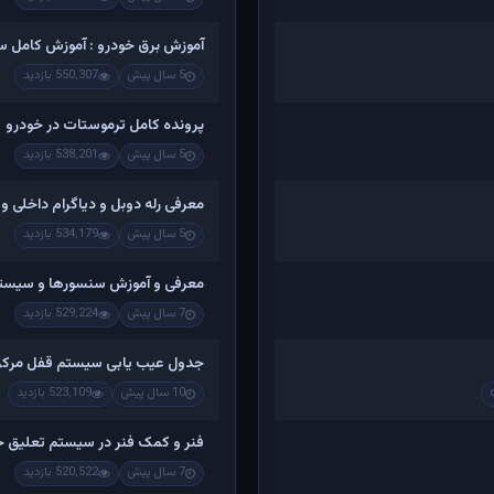
آموزش برق خودرو : آموزش کامل س
5 سال پیش
550,307 بازدید
پرونده کامل ترموستات در خودرو
5 سال پیش
538,201 بازدید
معرفی رله دوبل و دیاگرام داخلی و
5 سال پیش
534,179 بازدید
معرفی و آموزش سنسورها و سیستم ا
7 سال پیش
529,224 بازدید
جدول عیب یابی سیستم قفل مرکز
10 سال پیش
523,109 بازدید
فنر و کمک فنر در سیستم تعلیق خ
7 سال پیش
520,522 بازدید