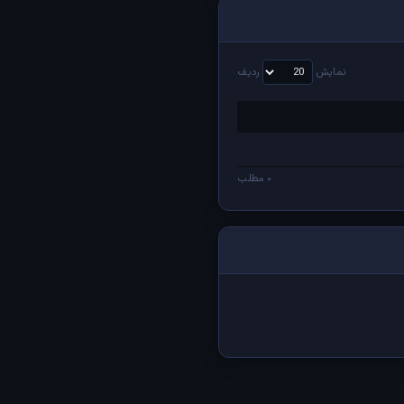
نمایش
ردیف
۰ مطلب