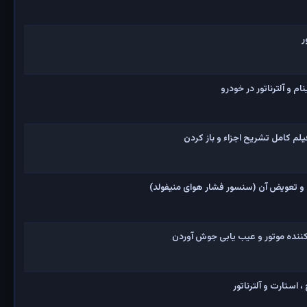
ر
 و آلترناتور در خودرو
و تعویض آن (سنسور فشار هوای منیفولد)
نده موتور و عیب یابی جوش آوردن
 استارت و آلترناتور