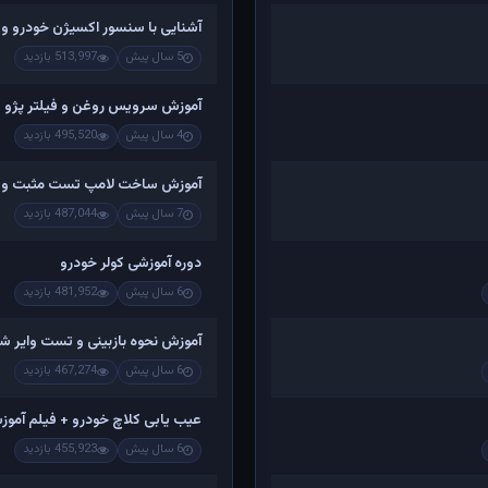
آشنایی با سنسور اکسیژن خودرو و
5 سال پیش
513,997 بازدید
آموزش سرویس روغن و فیلتر پژو 405 ، پژو پارس و سمند و ...
4 سال پیش
495,520 بازدید
آموزش ساخت لامپ تست مثبت و منفی
7 سال پیش
487,044 بازدید
دوره آموزشی کولر خودرو
6 سال پیش
481,952 بازدید
آموزش نحوه بازبینی و تست وایر ش
6 سال پیش
467,274 بازدید
عیب یابی کلاچ خودرو + فیلم آمو
6 سال پیش
455,923 بازدید