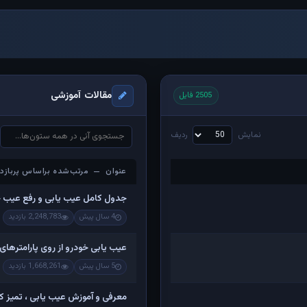
مقالات آموزشی
2505 فایل
نمایش
ردیف
عنوان — مرتب‌شده براساس پربازدی
عنوان — مرتب‌شده براساس پربازدی
جدول کامل عیب یابی و رفع عیب 
4 سال پیش
2,248,783 بازدید
عیب یابی خودرو از روی پارامترهای
5 سال پیش
1,668,261 بازدید
معرفی و آموزش عیب یابی ، تمیز کرد