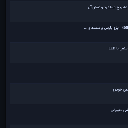
 تشریح عملکرد و نقش آن
 با LED
مع خودرو
زشی تعویض