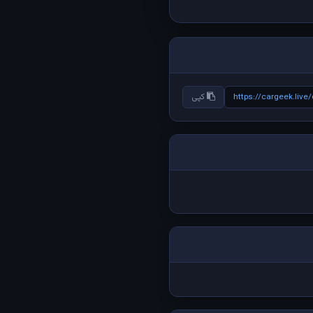
https://cargeek.live
کپی