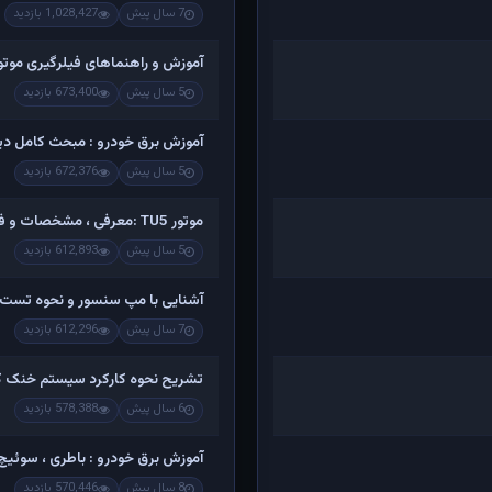
7 سال پیش
1,028,427 بازدید
آموزش و راهنماهای فیلرگیری موتو
5 سال پیش
673,400 بازدید
آموزش برق خودرو : مبحث کامل دینام
5 سال پیش
672,376 بازدید
موتور TU5 :معرفی ، مشخصات و فیلم کامل تشریح اجزاء و باز کردن
5 سال پیش
612,893 بازدید
آشنایی با مپ سنسور و نحوه تست 
7 سال پیش
612,296 بازدید
تشریح نحوه کارکرد سیستم خنک کن
6 سال پیش
578,388 بازدید
آموزش برق خودرو : باطری ، سوئیچ ،
8 سال پیش
570,446 بازدید