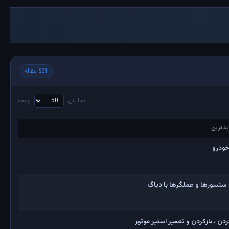
621 مقاله
نمایش
ردیف
دترین
دترین
خودرو
 سنسورها و عملگرها با دیاگ
ن ، بازکردن و تعمیر استپر موتور