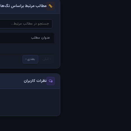
مطالب مرتبط براساس تگ‌ها
عنوان مطلب
عنوان مطلب
‹ قبلی
بعدی ›
نظرات کاربران