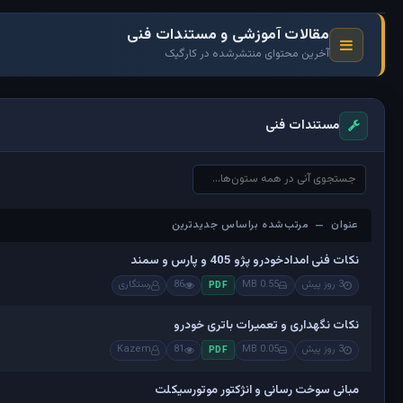
مقالات آموزشی و مستندات فنی
آخرین محتوای منتشرشده در کارگیک
مستندات فنی
عنوان — مرتب‌شده براساس جدیدترین
عنوان — مرتب‌شده براساس جدیدترین
نکات فنی امدادخودرو پژو 405 و پارس و سمند
3 روز پیش
0.55 MB
86
رستگاری
PDF
نکات نگهداری و تعمیرات باتری خودرو
3 روز پیش
0.05 MB
81
Kazem
PDF
مبانی سوخت رسانی و انژکتور موتورسیکلت