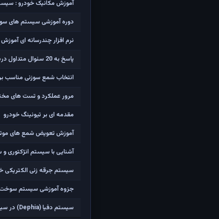
آموزش مکانیک خودرو : سیست
دوره آموزشی سیستم های سوخ
نرم افزار چندرسانه ای آموزش 
پاسخ به 20 سئوال متداول درباره شمع خودرو
انتخاب شمع سوزنی مناسب برای پ
مرور عملکرد و تست های مختل
مقدمه ای بر تیونینگ خودرو
آموزش تعویض شمع های موتور 
آشنایی با سیستم انژکتوری و 
سیستم جرقه زنی الکتریکی خ
جزوه آموزشی سیستم سوخت رس
سیستم دفیا (Dephia) در سیستم جرقه پژو 206