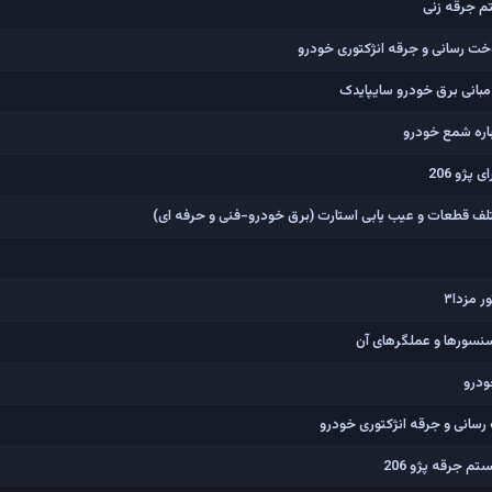
م جرقه زنی
ت رسانی و جرقه انژکتوری خودرو
مبانی برق خودرو سایپایدک
ژو 206
ف قطعات و عیب یابی استارت (برق خودرو-فنی و حرفه ای)
مزدا۳
سنسورها و عملگرهای آن
ودرو
انی و جرقه انژکتوری خودرو