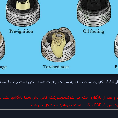
[فایل در قالب PDF و حجم آن 3.84 مگابایت است.بسته به سرعت اینترنت شما ممکن است چند دقی
و بعد از بارگزاری چک می شوند،درصورتیکه فایل برای شما بارگزاری نشد یا 
مائید تا مشکل حل شود.