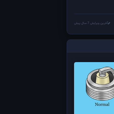
آخرین ویرایش 7 سال پیش