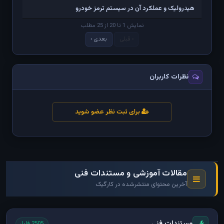
هیدرولیک و عملکرد آن در سیستم ترمز خودرو
نمایش 1 تا 20 از 25 مطلب
‹ قبلی
بعدی ›
نظرات کاربران
برای ثبت نظر عضو شوید
مقالات آموزشی و مستندات فنی
آخرین محتوای منتشرشده در کارگیک
مستندات فنی
2505 فایل