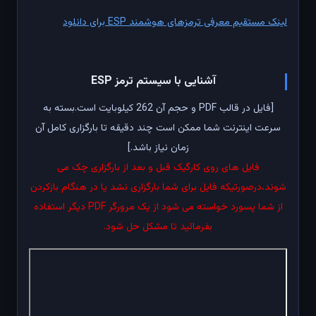
لینک مستقیم معرفی ترمزهای هوشمند ESP برای دانلود
آشنایی با سیستم ترمز ESP
[فایل در قالب PDF و حجم آن 262 کیلوبایت است.بسته به
سرعت اینترنت شما ممکن است چند دقیقه تا بارگزاری کامل آن
زمان نیاز باشد.]
فایل های روی کارگیک قبل و بعد از بارگزاری چک می
شوند،درصورتیکه فایل برای شما بارگزاری نشد یا در هنگام بازکردن
از شما پسورد خواسته می شود از یک مرورگر PDF دیگر استفاده
بفرمائید تا مشکل حل شود.