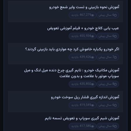
آموزش نحوه بازبینی و تست وایر شمع خودرو
6 سال پیش
467,279 بازدید
عیب یابی کلاچ خودرو + فیلم آموزشی تعویض
6 سال پیش
455,934 بازدید
اگر خودرو یکباره خاموش کرد چه مواردی باید بازبینی گردند؟
7 سال پیش
439,426 بازدید
آموزش مکانیک خودرو : تایم گیری چرخ دنده میل لنگ و میل
سوپاپ موتور با علامت و بدون علامت
8 سال پیش
435,850 بازدید
آموزش اندازه گیری فشار ریل سوخت خودرو
6 سال پیش
419,549 بازدید
آموزش شیم گیری سوپاپ و تعویض تسمه تایم
6 سال پیش
417,585 بازدید