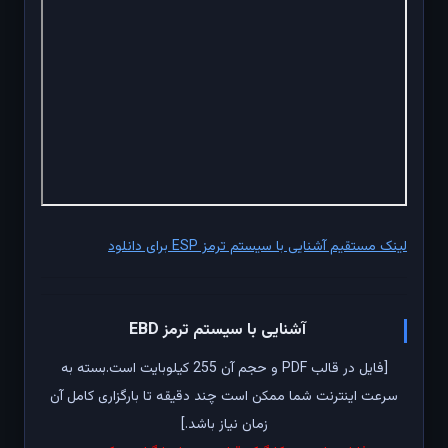
لینک مستقیم آشنایی با سیستم ترمز ESP برای دانلود
آشنایی با سیستم ترمز EBD
[فایل در قالب PDF و حجم آن 255 کیلوبایت است.بسته به
سرعت اینترنت شما ممکن است چند دقیقه تا بارگزاری کامل آن
زمان نیاز باشد.]