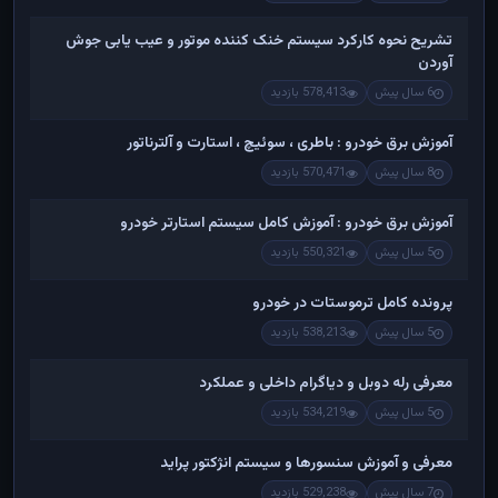
تشریح نحوه کارکرد سیستم خنک کننده موتور و عیب یابی جوش
آوردن
6 سال پیش
578,413 بازدید
آموزش برق خودرو : باطری ، سوئیچ ، استارت و آلترناتور
8 سال پیش
570,471 بازدید
آموزش برق خودرو : آموزش کامل سیستم استارتر خودرو
5 سال پیش
550,321 بازدید
پرونده کامل ترموستات در خودرو
5 سال پیش
538,213 بازدید
معرفی رله دوبل و دیاگرام داخلی و عملکرد
5 سال پیش
534,219 بازدید
معرفی و آموزش سنسورها و سیستم انژکتور پراید
7 سال پیش
529,238 بازدید