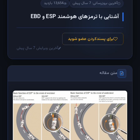
آخرین بروزرسانی: 7 سال پیش
13,654 بازدید
آشنایی با ترمزهای هوشمند ESP و EBD
برای پسندکردن عضو شوید
آخرین ویرایش 7 سال پیش
متن مقاله