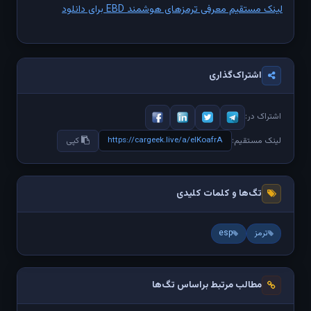
لینک مستقیم معرفی ترمزهای هوشمند EBD برای دانلود
اشتراک‌گذاری
اشتراک در:
https://cargeek.live/a/elKoafrA
لینک مستقیم:
کپی
تگ‌ها و کلمات کلیدی
ترمز
esp
مطالب مرتبط براساس تگ‌ها