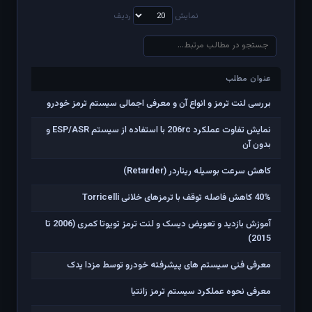
نمایش
ردیف
عنوان مطلب
عنوان مطلب
بررسی لنت ترمز و انواع آن و معرفی اجمالی سیستم ترمز خودرو
نمایش تفاوت عملکرد 206rc با استفاده از سیستم ESP/ASR و
بدون آن
کاهش سرعت بوسیله ریتاردر (Retarder)
40% کاهش فاصله توقف با ترمزهای خلائی Torricelli
آموزش بازدید و تعویض دیسک و لنت ترمز تویوتا کمری (2006 تا
2015)
معرفی فنی سیستم های پیشرفته خودرو توسط مزدا یدک
معرفی نحوه عملکرد سیستم ترمز زانتیا