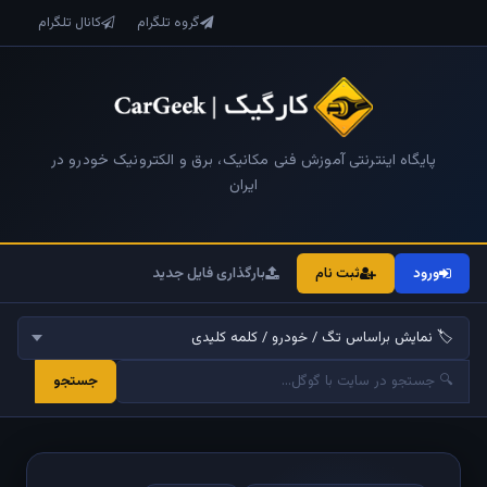
گروه تلگرام
کانال تلگرام
پایگاه اینترنتی آموزش فنی مکانیک، برق و الکترونیک خودرو در
ایران
ورود
ثبت نام
بارگذاری فایل جدید
جستجو