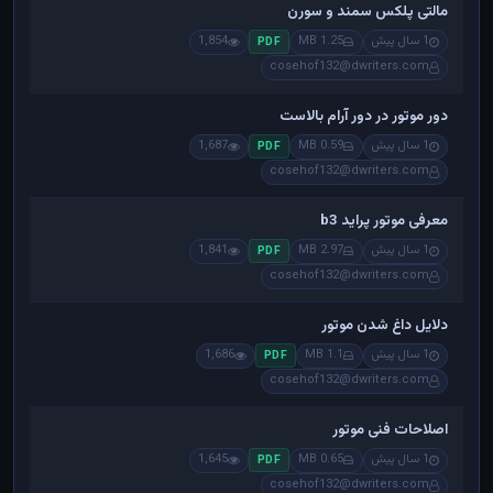
مالتی پلکس سمند و سورن
1 سال پیش
1.25 MB
1,854
PDF
cosehof132@dwriters.com
دور موتور در دور آرام بالاست
1 سال پیش
0.59 MB
1,687
PDF
cosehof132@dwriters.com
معرفی موتور پراید b3
1 سال پیش
2.97 MB
1,841
PDF
cosehof132@dwriters.com
دلایل داغ شدن موتور
1 سال پیش
1.1 MB
1,686
PDF
cosehof132@dwriters.com
اصلاحات فنی موتور
1 سال پیش
0.65 MB
1,645
PDF
cosehof132@dwriters.com