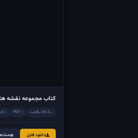
کتاب مجموعه نقشه های 
65.3 مگابایت
PDF
کار
دانلود فایل
مشاهد