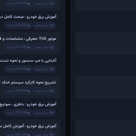
5 سال پیش
673,523 بازدید
آموزش برق خودرو : مبحث کامل دینام
5 سال پیش
672,421 بازدید
موتور TU5 :معرفی ، مشخصات و فیلم کامل تشریح اجزاء و باز کردن
5 سال پیش
612,937 بازدید
آشنایی با مپ سنسور و نحوه تست 
7 سال پیش
612,356 بازدید
تشریح نحوه کارکرد سیستم خنک کن
6 سال پیش
578,445 بازدید
آموزش برق خودرو : باطری ، سوئیچ ،
8 سال پیش
570,496 بازدید
آموزش برق خودرو : آموزش کامل س
5 سال پیش
550,346 بازدید