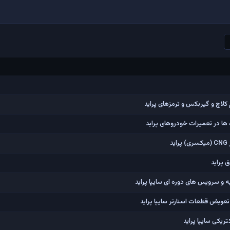
کلاچ و گیربکس و ترمزهای پراید
ها در تعمیرات خودروهای پراید
د
 پراید
و سرویس های دوره ای سایپا پراید
عویض قطعات استارتر سایپا پراید
یکی سایپا پراید