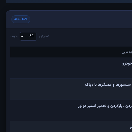
621 مقاله
نمایش
ردیف
دترین
دترین
خودرو
 سنسورها و عملگرها با دیاگ
ن ، بازکردن و تعمیر استپر موتور
ر