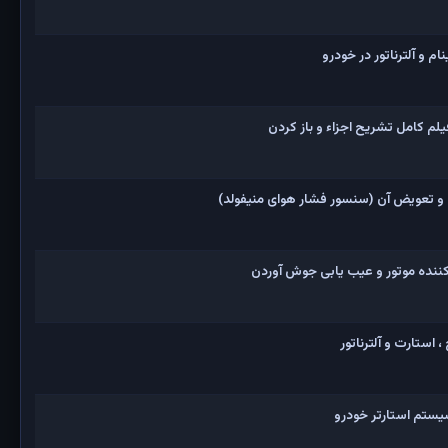
 و آلترناتور در خودرو
و تعویض آن (سنسور فشار هوای منیفولد)
نده موتور و عیب یابی جوش آوردن
 استارت و آلترناتور
یستم استارتر خودرو