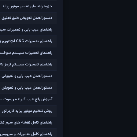
جزوه راهنمای تعمیر موتور پراید
دستورالعمل تعویض طبق تعلیق پر
راهنمای عیب یابی و تعمیرات سیستم
راهنمای تعمیرات CNG انژکتوری زیمنس جدید پراید
راهنمای تعمیرات سیستم سوخت رسانی کا
راهنمای تعمیرات سیستم ترمز ABS پراید
دستورالعمل عیب یابی و تعویض مق
دستورالعمل عیب یابی و تعویض مقا
آموزش رفع عیب گیرنده ریموت سازه
روش تنظیم موتور پراید کاربراتور
راهنمای کامل نقشه های سیم کشی پ
راهنمای کامل تعمیرات و سرویس مدارهای الکتریکی سا