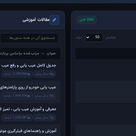
مقالات آموزشی
2505 فایل
نمایش
ردیف
عنوان — مرتب‌شده براساس پربازدی
عنوان — مرتب‌شده براساس پربازدی
جدول کامل عیب یابی و رفع عیب 
4 سال پیش
2,248,866 بازدید
عیب یابی خودرو از روی پارامترهای
5 سال پیش
1,668,324 بازدید
معرفی و آموزش عیب یابی ، تمیز کرد
7 سال پیش
1,028,487 بازدید
آموزش و راهنماهای فیلرگیری موتو