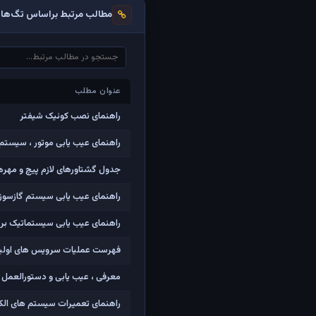
مطالب مرتبط براساس تگ‌ها
عنوان مطلب
عنوان مطلب
راهنمای نصب کوئیک شیفتر
راهنمای عیب یابی موتور ، سیستم 
جدول گشتاورهای لازم پیچ و مهره 
راهنمای عیب یابی سیستم گازسوز CNG (میکسری) پرای
راهنمای عیب یابی سیستماتیک برق
فهرست عملیات سرویس های اولیه 
معرفی ، عیب یابی و دستورالعمل ت
راهنمای تعمیرات سیستم های الکتر