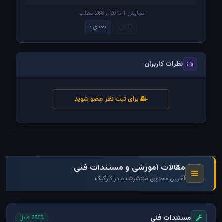
نمایش 1 تا 20 از 288 مطلب
‹ قبلی
بعدی ›
نظرات کاربران
برای ثبت نظر عضو شوید
مقالات آموزشی و مستندات فنی
آخرین محتوای منتشرشده در کارگیک
مستندات فنی
2505 فایل