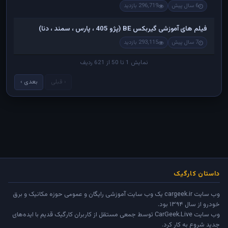
6 سال پیش
296,719 بازدید
فیلم های آموزشی گیربکس BE (پژو 405 ، پارس ، سمند ، دنا)
7 سال پیش
293,115 بازدید
نمایش 1 تا 50 از 621 ردیف
‹ قبلی
بعدی ›
داستان کارگیک
وب سایت cargeek.ir یک وب سایت آموزشی رایگان و عمومی حوزه مکانیک و برق
خودرو از سال ۱۳۹۴ بود.
وب سایت
CarGeek.Live
توسط جمعی مستقل از کاربران کارگیک قدیم با ایده‌های
جدید شروع به کار کرد.