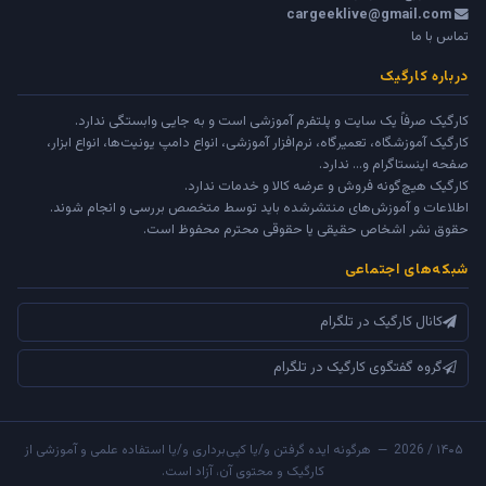
cargeeklive@gmail.com
تماس با ما
درباره کارگیک
کارگیک صرفاً یک سایت و پلتفرم آموزشی است و به جایی وابستگی ندارد.
کارگیک آموزشگاه، تعمیرگاه، نرم‌افزار آموزشی، انواع دامپ یونیت‌ها، انواع ابزار،
صفحه اینستاگرام و... ندارد.
کارگیک هیچ‌گونه فروش و عرضه کالا و خدمات ندارد.
اطلاعات و آموزش‌های منتشرشده باید توسط متخصص بررسی و انجام شوند.
حقوق نشر اشخاص حقیقی یا حقوقی محترم محفوظ است.
شبکه‌های اجتماعی
کانال کارگیک در تلگرام
گروه گفتگوی کارگیک در تلگرام
۱۴۰۵ / 2026 — هرگونه ایده گرفتن و/یا کپی‌برداری و/یا استفاده علمی و آموزشی از
کارگیک و محتوی آن، آزاد است.