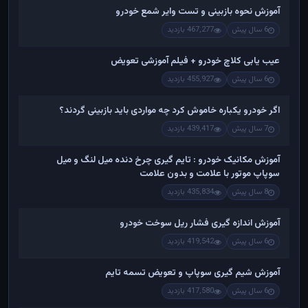
آموزش نحوه بازبینی و تست وایر شمع خودرو
6 سال پیش
467,277 بازدید
عیب یابی کلاچ خودرو + فیلم آموزشی تعویض
6 سال پیش
455,927 بازدید
اگر خودرو یکباره خاموش کرد چه مواردی باید بازبینی گردند؟
7 سال پیش
439,417 بازدید
آموزش مکانیک خودرو : تایم گیری چرخ دنده میل لنگ و میل
سوپاپ موتور با علامت و بدون علامت
8 سال پیش
435,834 بازدید
آموزش اندازه گیری فشار ریل سوخت خودرو
6 سال پیش
419,542 بازدید
آموزش شیم گیری سوپاپ و تعویض تسمه تایم
6 سال پیش
417,580 بازدید