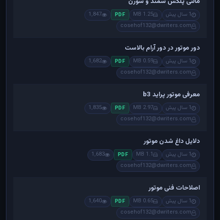
مالتی پلکس سمند و سورن
1 سال پیش
1.25 MB
1,847
PDF
cosehof132@dwriters.com
دور موتور در دور آرام بالاست
1 سال پیش
0.59 MB
1,682
PDF
cosehof132@dwriters.com
معرفی موتور پراید b3
1 سال پیش
2.97 MB
1,835
PDF
cosehof132@dwriters.com
دلایل داغ شدن موتور
1 سال پیش
1.1 MB
1,683
PDF
cosehof132@dwriters.com
اصلاحات فنی موتور
1 سال پیش
0.65 MB
1,640
PDF
cosehof132@dwriters.com