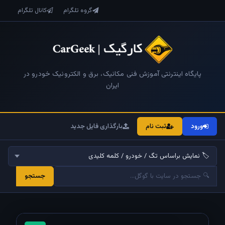
گروه تلگرام
کانال تلگرام
پایگاه اینترنتی آموزش فنی مکانیک، برق و الکترونیک خودرو در
ایران
ورود
ثبت نام
بارگذاری فایل جدید
جستجو