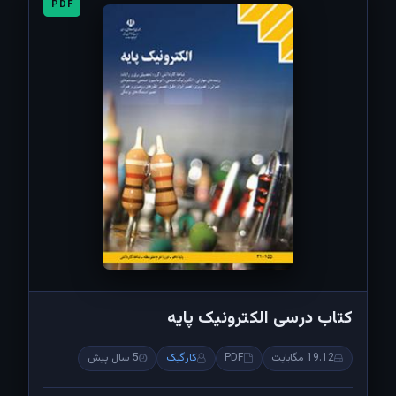
PDF
کتاب درسی الکترونیک پایه
19.12 مگابایت
PDF
کارگیک
5 سال پیش