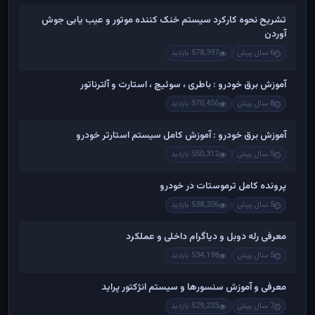
تشریح نحوه کارکرد سیستم خنک کننده موتور و عیب یابی جوش
آوردن
6 سال پیش
578,397 بازدید
آموزش برق خودرو : باطری ، سوئیچ ، استارت و آلترناتور
8 سال پیش
570,456 بازدید
آموزش برق خودرو : آموزش کامل سیستم استارتر خودرو
5 سال پیش
550,312 بازدید
پرونده کامل ترموستات در خودرو
5 سال پیش
538,206 بازدید
معرفی رله دوبل و دیاگرام داخلی و عملکرد
5 سال پیش
534,198 بازدید
معرفی و آموزش سنسورها و سیستم انژکتور پراید
7 سال پیش
529,233 بازدید