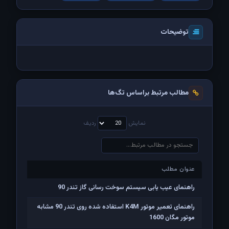
توضیحات
مطالب مرتبط براساس تگ‌ها
نمایش
ردیف
عنوان مطلب
عنوان مطلب
راهنمای عیب یابی سیستم سوخت رسانی گاز تندر 90
راهنمای تعمیر موتور K4M استفاده شده روی تندر 90 مشابه
موتور مگان 1600