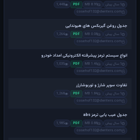
1 سال پیش
8.99 MB
1,448
PDF
cosehof132@dwriters.com
جدول روغن گیربکس های هیوندایی
1 سال پیش
0.08 MB
1,264
PDF
cosehof132@dwriters.com
انواع سیستم ترمز پیشرفته الکترونیکی امداد خودرو
1 سال پیش
1.46 MB
1,035
PDF
cosehof132@dwriters.com
تفاوت سوپر شارژ و توربوشارژر
1 سال پیش
1.84 MB
1,268
PDF
cosehof132@dwriters.com
جدول عیب یابی ترمز abs
1 سال پیش
0.88 MB
1,985
PDF
cosehof132@dwriters.com