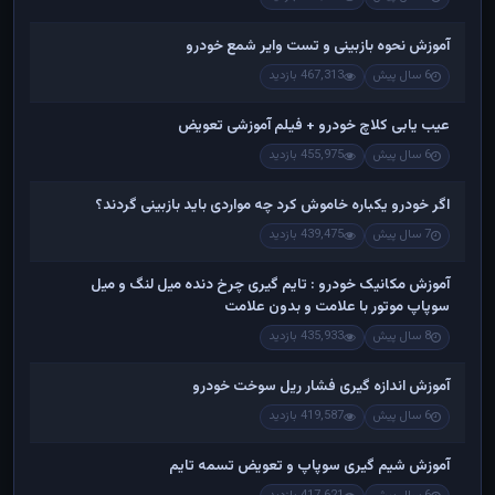
آموزش نحوه بازبینی و تست وایر شمع خودرو
6 سال پیش
467,313 بازدید
عیب یابی کلاچ خودرو + فیلم آموزشی تعویض
6 سال پیش
455,975 بازدید
اگر خودرو یکباره خاموش کرد چه مواردی باید بازبینی گردند؟
7 سال پیش
439,475 بازدید
آموزش مکانیک خودرو : تایم گیری چرخ دنده میل لنگ و میل
سوپاپ موتور با علامت و بدون علامت
8 سال پیش
435,933 بازدید
آموزش اندازه گیری فشار ریل سوخت خودرو
6 سال پیش
419,587 بازدید
آموزش شیم گیری سوپاپ و تعویض تسمه تایم