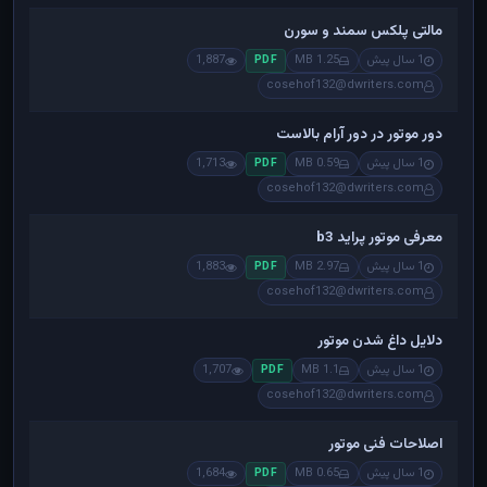
مالتی پلکس سمند و سورن
1 سال پیش
1.25 MB
1,887
PDF
cosehof132@dwriters.com
دور موتور در دور آرام بالاست
1 سال پیش
0.59 MB
1,713
PDF
cosehof132@dwriters.com
معرفی موتور پراید b3
1 سال پیش
2.97 MB
1,883
PDF
cosehof132@dwriters.com
دلایل داغ شدن موتور
1 سال پیش
1.1 MB
1,707
PDF
cosehof132@dwriters.com
اصلاحات فنی موتور
1 سال پیش
0.65 MB
1,684
PDF