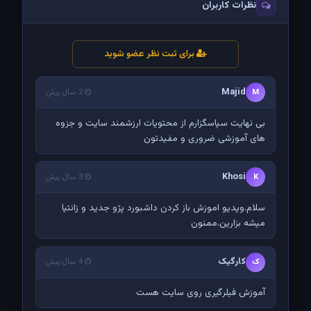
نظرات کاربران
برای ثبت نظر عضو شوید
Majid
M
2 سال پیش
بی نهایت سپاسگزارم از محتویات ارزشمند سایت و جزوه
های آموزشی ضروری و مفیدتون
Khosi
K
3 سال پیش
سلام.ویدیو اموزش باز کردن داشبورد پژو جدید و زانتیا
میشه بزارین.ممنون
کارگیک
ک
4 سال پیش
آموزش فیلرگیری روی سایت هست