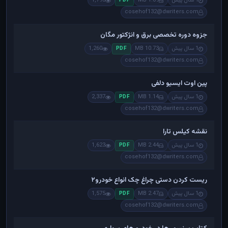
1 سال پیش
1.09 MB
1,793
PDF
cosehof132@dwriters.com
جزوه دوره تخصصی برق و انژکتور مگان
1 سال پیش
10.73 MB
1,260
PDF
cosehof132@dwriters.com
پین اوت ایسیو دلفی
1 سال پیش
1.14 MB
2,337
PDF
cosehof132@dwriters.com
نقشه کیلس تارا
1 سال پیش
2.44 MB
1,623
PDF
cosehof132@dwriters.com
ریست کردن دستی چراغ چک انواع خودرو۲
1 سال پیش
2.47 MB
1,575
PDF
cosehof132@dwriters.com