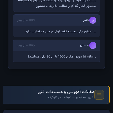
درباره کولر خودرو پژو و پراید و نقشه های کولر و خصوصا
سنسور فشار گاز کولر مطلب بذارید.... ممنون
ناصر
ن
10 سال پیش
بله موتور یکی هست فقط نوع ای سی یو تفاوت دارد
احسان
ا
10 سال پیش
با سلام آیا موتور مگان 1600 با ال 90 یکی میباشد؟
مقالات آموزشی و مستندات فنی
آخرین محتوای منتشرشده در کارگیک