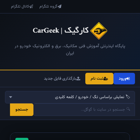
گروه تلگرام
کانال تلگرام
پایگاه اینترنتی آموزش فنی مکانیک، برق و الکترونیک خودرو در
ایران
ورود
ثبت نام
بارگذاری فایل جدید
جستجو