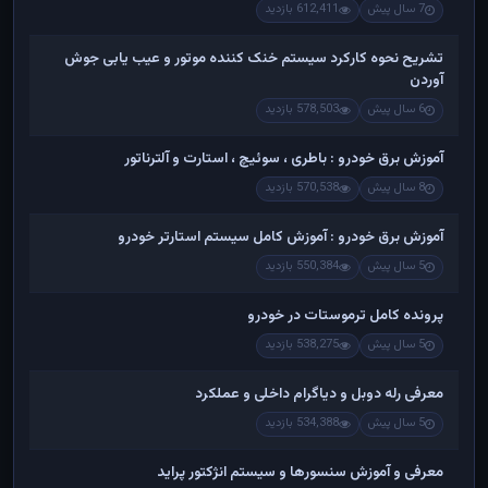
7 سال پیش
612,411 بازدید
تشریح نحوه کارکرد سیستم خنک کننده موتور و عیب یابی جوش
آوردن
6 سال پیش
578,503 بازدید
آموزش برق خودرو : باطری ، سوئیچ ، استارت و آلترناتور
8 سال پیش
570,538 بازدید
آموزش برق خودرو : آموزش کامل سیستم استارتر خودرو
5 سال پیش
550,384 بازدید
پرونده کامل ترموستات در خودرو
5 سال پیش
538,275 بازدید
معرفی رله دوبل و دیاگرام داخلی و عملکرد
5 سال پیش
534,388 بازدید
معرفی و آموزش سنسورها و سیستم انژکتور پراید