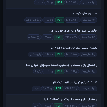
1 ماه پیش
0.86 MB
561
نوید
PDF
سنسور های خودرو
7 ماه پیش
2.63 MB
1,272
فردین گردی
PDF
جانمایی فیوزها و رله های خودرو ری را
1 سال پیش
0.53 MB
1,922
رستگاری
PDF
نقشه ایسیو سقا (SAGHA) دنا EF7
1 سال پیش
1.6 MB
2,125
رستگاری
PDF
راهنمای باز و بست و جانمایی دسته سیمهای خودرو تارا
1 سال پیش
1.8 MB
1,586
رضا
PDF
نکات کلیدی گیربکس اتوماتیک تارا
1 سال پیش
2.82 MB
1,405
رضا
PDF
راهنمای باز و بست گیربکس اتوماتیک تارا
1 سال پیش
3.35 MB
1,527
رضا
PDF