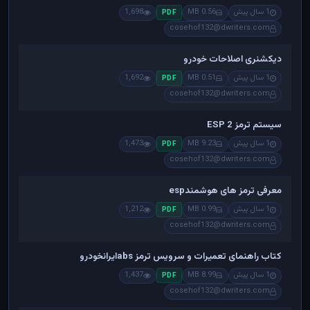
1 سال پیش
0.56 MB
1,698
PDF
cosehof132@dwriters.com
دیکشنری اصلاحات خودرو
1 سال پیش
0.51 MB
1,692
PDF
cosehof132@dwriters.com
سیستم ترمز ESP 2
1 سال پیش
9.23 MB
1,473
PDF
cosehof132@dwriters.com
معرفی ترمز های هوشمندesp
1 سال پیش
0.99 MB
1,212
PDF
cosehof132@dwriters.com
کتاب راهنمای تعمیرات و سرویس ترمز absایرانخودرو
1 سال پیش
8.99 MB
1,437
PDF
cosehof132@dwriters.com