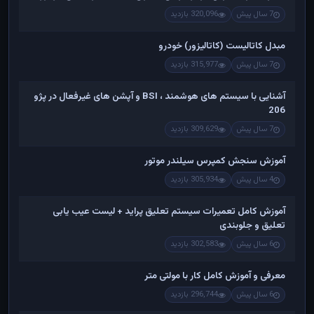
7 سال پیش
320,096 بازدید
مبدل کاتالیست (کاتالیزور) خودرو
7 سال پیش
315,977 بازدید
آشنایی با سیستم های هوشمند ، BSI و آپشن های غیرفعال در پژو
206
7 سال پیش
309,629 بازدید
آموزش سنجش کمپرس سیلندر موتور
4 سال پیش
305,934 بازدید
آموزش کامل تعمیرات سیستم تعلیق پراید + لیست عیب یابی
تعلیق و جلوبندی
6 سال پیش
302,583 بازدید
معرفی و آموزش کامل کار با مولتی متر
6 سال پیش
296,744 بازدید