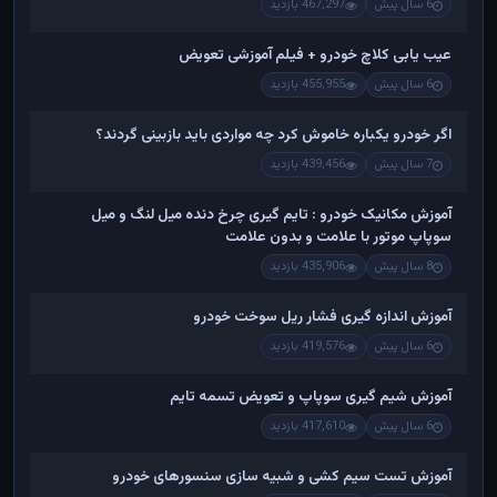
6 سال پیش
467,297 بازدید
عیب یابی کلاچ خودرو + فیلم آموزشی تعویض
6 سال پیش
455,955 بازدید
اگر خودرو یکباره خاموش کرد چه مواردی باید بازبینی گردند؟
7 سال پیش
439,456 بازدید
آموزش مکانیک خودرو : تایم گیری چرخ دنده میل لنگ و میل
سوپاپ موتور با علامت و بدون علامت
8 سال پیش
435,906 بازدید
آموزش اندازه گیری فشار ریل سوخت خودرو
6 سال پیش
419,576 بازدید
آموزش شیم گیری سوپاپ و تعویض تسمه تایم
6 سال پیش
417,610 بازدید
آموزش تست سیم کشی و شبیه سازی سنسورهای خودرو