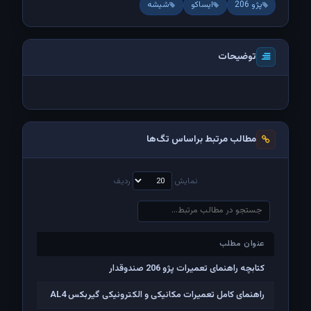
پژو 206
ایساکو
شیشه
توضیحات
مطالب مرتبط براساس تگ‌ها
نمایش
ردیف
عنوان مطلب
عنوان مطلب
کتابچه راهنمای تعمیرات پژو 206 صندوقدار
راهنمای کامل تعمیرات مکانیکی و الکترونیکی گیربکس AL4