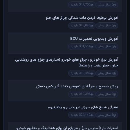
6 سال پیش
347,705 بازدید
آموزش برطرف کردن مات شدگی چراغ های جلو
6 سال پیش
343,048 بازدید
آموزش ویدیویی تعمیرات ECU
6 سال پیش
331,514 بازدید
آموزش برق خودرو : چراغ های خودرو (مدارهای چراغ های روشنایی
جلو ، خطر عقب و راهنما)
7 سال پیش
330,482 بازدید
روش صحیح و حرفه ای تعویض دنده گیربکس دستی
9 سال پیش
330,395 بازدید
معرفی شمع های سوزنی ایریدیوم و پلاتینیوم
6 سال پیش
324,140 بازدید
استرات بار (استرس بار) و مزایای آن برای هندلینگ و تعلیق خودرو