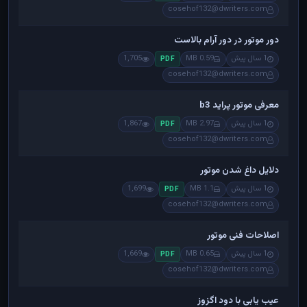
cosehof132@dwriters.com
دور موتور در دور آرام بالاست
1 سال پیش
0.59 MB
1,705
PDF
cosehof132@dwriters.com
معرفی موتور پراید b3
1 سال پیش
2.97 MB
1,867
PDF
cosehof132@dwriters.com
دلایل داغ شدن موتور
1 سال پیش
1.1 MB
1,699
PDF
cosehof132@dwriters.com
اصلاحات فنی موتور
1 سال پیش
0.65 MB
1,669
PDF
cosehof132@dwriters.com
عیب یابی با دود اگزوز