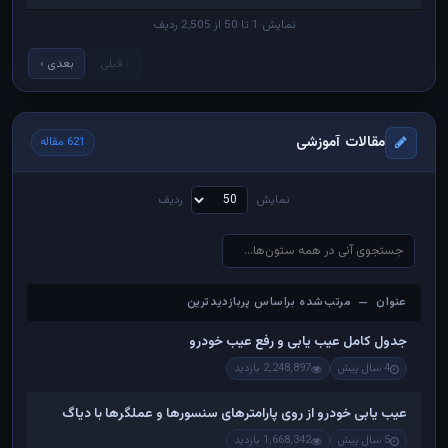
نمایش 1 تا 50 از 2,505 ردیف
‹ قبلی
بعدی ›
مقالات آموزشی
621 مقاله
نمایش
ردیف
عنوان — مرتب‌شده براساس پربازدیدترین
عنوان — مرتب‌شده براساس پربازدیدترین
جدول کامل عیب یابی و رفع عیب خودرو
4 سال پیش
2,248,897 بازدید
عیب یابی خودرو از روی پارامترهای سنسورها و عملگرها با دیاگ
5 سال پیش
1,668,342 بازدید