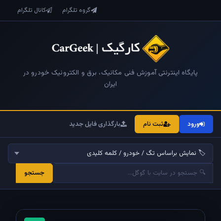
گروه تلگرام
کانال تلگرام
پایگاه اینترنتی آموزش فنی مکانیک، برق و الکترونیک خودرو در
ایران
ورود
ثبت نام
بارگذاری فایل جدید
جستجو