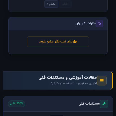
‹ قبلی
بعدی ›
نظرات کاربران
برای ثبت نظر عضو شوید
مقالات آموزشی و مستندات فنی
آخرین محتوای منتشرشده در کارگیک
مستندات فنی
2505 فایل