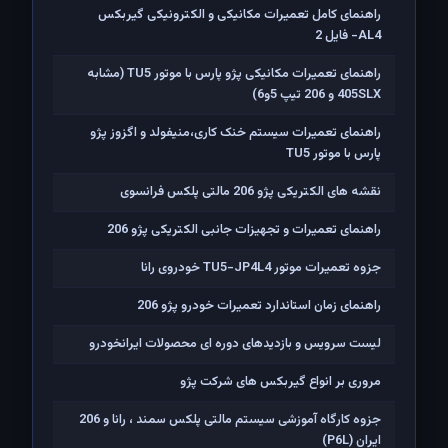
راهنمای کامل تعمیرات مکانیکی و الکترونیکی گیربکس
AL4- فایل 2
راهنمای تعمیرات مکانیکی پژو پارس با موتور TU5 (مشابه
405SLX و 206 تیپ 5و6)
راهنمای تعمیرات سیستم خنک کاری،منیفولد و اگزوز پژو
پارس با موتور TU5
نقشه های الکتریکی پژو 206 مالتی پلکس فرانسوی
راهنمای تعمیرات و تجهیزات جانبی الکتریکی پژو 206
جزوه تعمیرات موتور TU5-JP4L4 خودروی رانا
راهنمای زمان استاندارد تعمیرات خودرو پژو 206
لیست سرویس و بازدیدهای دوره ای محصولات ایرانخودرو
مروری بر انواع گیربکس های شرکت پژو
جزوه کارگاه آموزشی سیستم مالتی پلکس سمند ، رانا و 206
ايران (P6L)