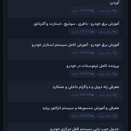
آوردن
6 سال پیش
578,469 بازدید
آموزش برق خودرو : باطری ، سوئیچ ، استارت و آلترناتور
8 سال پیش
570,512 بازدید
آموزش برق خودرو : آموزش کامل سیستم استارتر خودرو
5 سال پیش
550,359 بازدید
پرونده کامل ترموستات در خودرو
5 سال پیش
538,253 بازدید
معرفی رله دوبل و دیاگرام داخلی و عملکرد
5 سال پیش
534,328 بازدید
معرفی و آموزش سنسورها و سیستم انژکتور پراید
7 سال پیش
529,269 بازدید
جدول عیب یابی سیستم قفل مرکزی خودرو