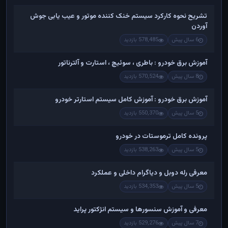
تشریح نحوه کارکرد سیستم خنک کننده موتور و عیب یابی جوش
آوردن
6 سال پیش
578,485 بازدید
آموزش برق خودرو : باطری ، سوئیچ ، استارت و آلترناتور
8 سال پیش
570,524 بازدید
آموزش برق خودرو : آموزش کامل سیستم استارتر خودرو
5 سال پیش
550,370 بازدید
پرونده کامل ترموستات در خودرو
5 سال پیش
538,263 بازدید
معرفی رله دوبل و دیاگرام داخلی و عملکرد
5 سال پیش
534,353 بازدید
معرفی و آموزش سنسورها و سیستم انژکتور پراید
7 سال پیش
529,276 بازدید