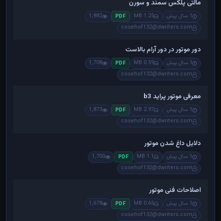
مالتی پلکس سمند و سورن
1 سال پیش
1.25 MB
1,882
PDF
cosehof132@dwriters.com
دور موتور در دور آرام بالاست
1 سال پیش
0.59 MB
1,708
PDF
cosehof132@dwriters.com
معرفی موتور پراید b3
1 سال پیش
2.97 MB
1,873
PDF
cosehof132@dwriters.com
دلایل داغ شدن موتور
1 سال پیش
1.1 MB
1,700
PDF
cosehof132@dwriters.com
اصلاحات فنی موتور
1 سال پیش
0.65 MB
1,678
PDF
cosehof132@dwriters.com