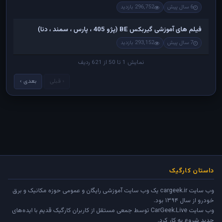
6 سال پیش
296,752 بازدید
فیلم های آموزشی گیربکس BE (پژو 405 ، پارس ، سمند ، دنا)
7 سال پیش
293,152 بازدید
نمایش 1 تا 50 از 621 ردیف
‹ قبلی
بعدی ›
داستان کارگیک
وب سایت cargeek.ir یک وب سایت آموزشی رایگان و عمومی حوزه مکانیک و برق
خودرو از سال ۱۳۹۴ بود.
وب سایت
CarGeek.Live
توسط جمعی مستقل از کاربران کارگیک قدیم با ایده‌های
جدید شروع به کار کرد.