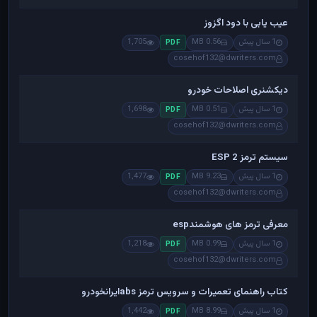
عیب یابی با دود اگزوز
1 سال پیش
0.56 MB
1,705
PDF
cosehof132@dwriters.com
دیکشنری اصلاحات خودرو
1 سال پیش
0.51 MB
1,698
PDF
cosehof132@dwriters.com
سیستم ترمز ESP 2
1 سال پیش
9.23 MB
1,477
PDF
cosehof132@dwriters.com
معرفی ترمز های هوشمندesp
1 سال پیش
0.99 MB
1,218
PDF
cosehof132@dwriters.com
کتاب راهنمای تعمیرات و سرویس ترمز absایرانخودرو
1 سال پیش
8.99 MB
1,442
PDF