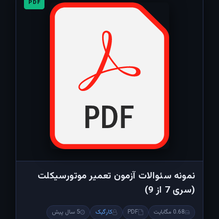
PDF
نمونه سئوالات آزمون تعمیر موتورسیکلت
(سری 7 از 9)
0.68 مگابایت
PDF
کارگیک
5 سال پیش