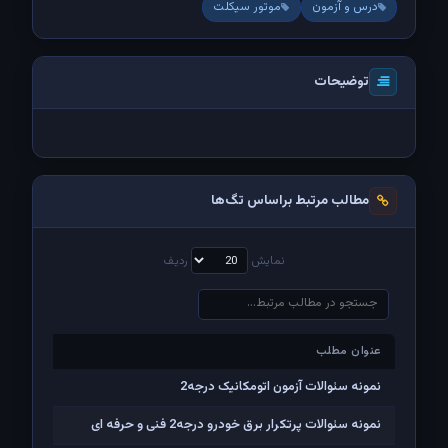
درس و آزمون
موتور سیکلت
توضیحات
مطالب مرتبط براساس تگ‌ها
نمایش
ردیف
عنوان مطلب
عنوان مطلب
نمونه سئوالات آزمون اتومکانیک درجه2
نمونه سئوالات پرتکرار برق خودرو درجه2 فنی و حرفه ای