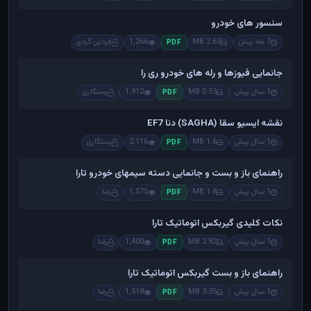
سنسور های خودرو
7 ماه پیش
2.63 MB
1,266
فردین گردی
PDF
جانمایی فیوزها و رله های خودرو ری را
1 سال پیش
0.53 MB
1,912
رستگاری
PDF
نقشه ایسیو سقا (SAGHA) دنا EF7
1 سال پیش
1.6 MB
2,116
رستگاری
PDF
راهنمای باز و بست و جانمایی دسته سیمهای خودرو تارا
1 سال پیش
1.8 MB
1,575
رضا
PDF
نکات کلیدی گیربکس اتوماتیک تارا
1 سال پیش
2.82 MB
1,400
رضا
PDF
راهنمای باز و بست گیربکس اتوماتیک تارا
1 سال پیش
3.35 MB
1,518
رضا
PDF