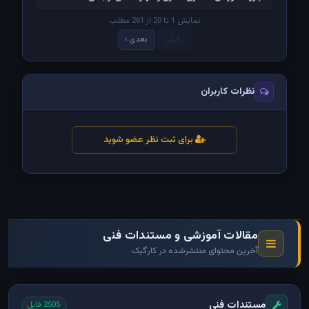
نمایش 1 تا 20 از 261 مطلب
‹ قبلی
بعدی ›
نظرات کاربران
برای ثبت نظر عضو شوید
مقالات آموزشی و مستندات فنی
آخرین محتوای منتشرشده در کارگیک
مستندات فنی
2505 فایل