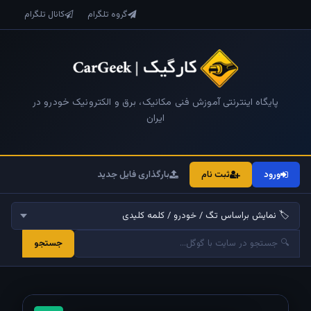
گروه تلگرام
کانال تلگرام
پایگاه اینترنتی آموزش فنی مکانیک، برق و الکترونیک خودرو در
ایران
ورود
ثبت نام
بارگذاری فایل جدید
جستجو