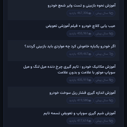
آموزش نحوه بازبینی و تست وایر شمع خودرو
6 سال پیش
467,306 بازدید
عیب یابی کلاچ خودرو + فیلم آموزشی تعویض
6 سال پیش
455,961 بازدید
اگر خودرو یکباره خاموش کرد چه مواردی باید بازبینی گردند؟
7 سال پیش
439,467 بازدید
آموزش مکانیک خودرو : تایم گیری چرخ دنده میل لنگ و میل
سوپاپ موتور با علامت و بدون علامت
8 سال پیش
435,919 بازدید
آموزش اندازه گیری فشار ریل سوخت خودرو
6 سال پیش
419,580 بازدید
آموزش شیم گیری سوپاپ و تعویض تسمه تایم
6 سال پیش
417,614 بازدید