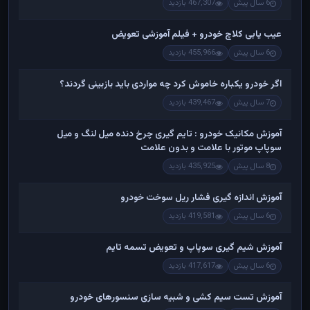
6 سال پیش
467,307 بازدید
عیب یابی کلاچ خودرو + فیلم آموزشی تعویض
6 سال پیش
455,966 بازدید
اگر خودرو یکباره خاموش کرد چه مواردی باید بازبینی گردند؟
7 سال پیش
439,467 بازدید
آموزش مکانیک خودرو : تایم گیری چرخ دنده میل لنگ و میل
سوپاپ موتور با علامت و بدون علامت
8 سال پیش
435,925 بازدید
آموزش اندازه گیری فشار ریل سوخت خودرو
6 سال پیش
419,581 بازدید
آموزش شیم گیری سوپاپ و تعویض تسمه تایم
6 سال پیش
417,617 بازدید
آموزش تست سیم کشی و شبیه سازی سنسورهای خودرو