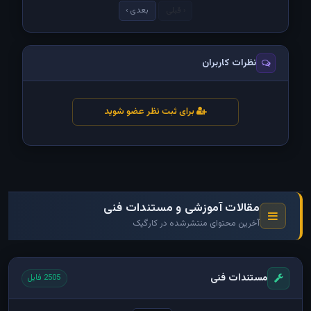
‹ قبلی
بعدی ›
نظرات کاربران
برای ثبت نظر عضو شوید
مقالات آموزشی و مستندات فنی
آخرین محتوای منتشرشده در کارگیک
مستندات فنی
2505 فایل