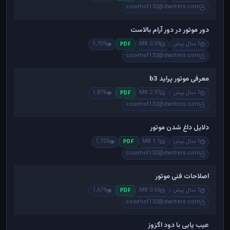
cosehof132@dwriters.com
دور موتور در دور آرام بالاست
1 سال پیش
0.59 MB
1,709
PDF
cosehof132@dwriters.com
معرفی موتور پراید b3
1 سال پیش
2.97 MB
1,876
PDF
cosehof132@dwriters.com
دلایل داغ شدن موتور
1 سال پیش
1.1 MB
1,703
PDF
cosehof132@dwriters.com
اصلاحات فنی موتور
1 سال پیش
0.65 MB
1,679
PDF
cosehof132@dwriters.com
عیب یابی با دود اگزوز