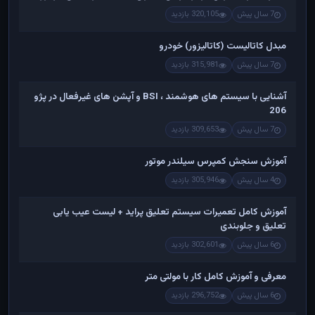
7 سال پیش
320,105 بازدید
مبدل کاتالیست (کاتالیزور) خودرو
7 سال پیش
315,981 بازدید
آشنایی با سیستم های هوشمند ، BSI و آپشن های غیرفعال در پژو
206
7 سال پیش
309,653 بازدید
آموزش سنجش کمپرس سیلندر موتور
4 سال پیش
305,946 بازدید
آموزش کامل تعمیرات سیستم تعلیق پراید + لیست عیب یابی
تعلیق و جلوبندی
6 سال پیش
302,601 بازدید
معرفی و آموزش کامل کار با مولتی متر
6 سال پیش
296,752 بازدید