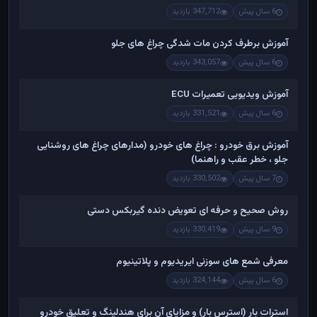
6 سال پیش
347,712 بازدید
آموزش برطرف کردن مات شدگی چراغ های جلو
6 سال پیش
343,057 بازدید
آموزش ویدیویی تعمیرات ECU
6 سال پیش
331,521 بازدید
آموزش برق خودرو : چراغ های خودرو (مدارهای چراغ های روشنایی
جلو ، خطر عقب و راهنما)
7 سال پیش
330,502 بازدید
روش صحیح و حرفه ای تعویض دنده گیربکس دستی
9 سال پیش
330,419 بازدید
معرفی شمع های سوزنی ایریدیوم و پلاتینیوم
6 سال پیش
324,144 بازدید
استرات بار (استرس بار) و مزایای آن برای هندلینگ و تعلیق خودرو