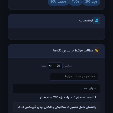
پژو 206
TU5
تعمیر ECU
توضیحات
مطالب مرتبط براساس تگ‌ها
نمایش
ردیف
عنوان مطلب
عنوان مطلب
کتابچه راهنمای تعمیرات پژو 206 صندوقدار
راهنمای کامل تعمیرات مکانیکی و الکترونیکی گیربکس AL4