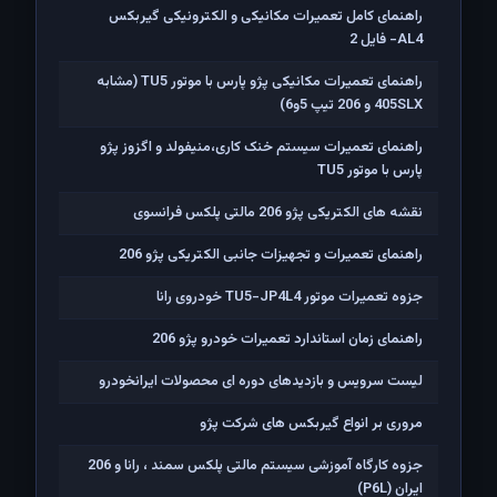
راهنمای کامل تعمیرات مکانیکی و الکترونیکی گیربکس
AL4- فایل 2
راهنمای تعمیرات مکانیکی پژو پارس با موتور TU5 (مشابه
405SLX و 206 تیپ 5و6)
راهنمای تعمیرات سیستم خنک کاری،منیفولد و اگزوز پژو
پارس با موتور TU5
نقشه های الکتریکی پژو 206 مالتی پلکس فرانسوی
راهنمای تعمیرات و تجهیزات جانبی الکتریکی پژو 206
جزوه تعمیرات موتور TU5-JP4L4 خودروی رانا
راهنمای زمان استاندارد تعمیرات خودرو پژو 206
لیست سرویس و بازدیدهای دوره ای محصولات ایرانخودرو
مروری بر انواع گیربکس های شرکت پژو
جزوه کارگاه آموزشی سیستم مالتی پلکس سمند ، رانا و 206
ايران (P6L)