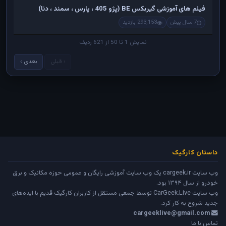
فیلم های آموزشی گیربکس BE (پژو 405 ، پارس ، سمند ، دنا)
7 سال پیش
293,153 بازدید
نمایش 1 تا 50 از 621 ردیف
‹ قبلی
بعدی ›
داستان کارگیک
وب سایت cargeek.ir یک وب سایت آموزشی رایگان و عمومی حوزه مکانیک و برق
خودرو از سال ۱۳۹۴ بود.
وب سایت
CarGeek.Live
توسط جمعی مستقل از کاربران کارگیک قدیم با ایده‌های
جدید شروع به کار کرد.
cargeeklive@gmail.com
تماس با ما