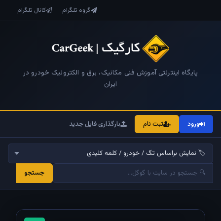
گروه تلگرام
کانال تلگرام
پایگاه اینترنتی آموزش فنی مکانیک، برق و الکترونیک خودرو در
ایران
ورود
ثبت نام
بارگذاری فایل جدید
جستجو