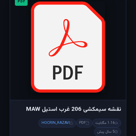
PDF
نقشه سیمکشی 206 غرب استیل MAW
1.16 مگابایت
PDF
HOCRIN_RAZAVI
5 سال پیش