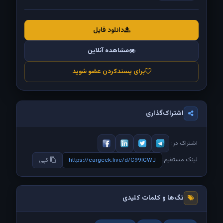
دانلود فایل
مشاهده آنلاین
برای پسندکردن عضو شوید
اشتراک‌گذاری
اشتراک در:
لینک مستقیم:
https://cargeek.live/d/C99IGWJ
کپی
تگ‌ها و کلمات کلیدی