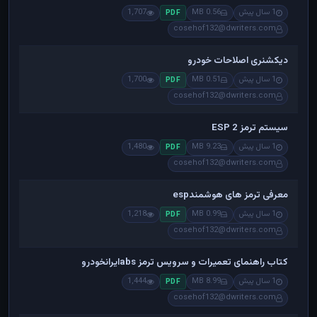
1 سال پیش
0.56 MB
1,707
PDF
cosehof132@dwriters.com
دیکشنری اصلاحات خودرو
1 سال پیش
0.51 MB
1,700
PDF
cosehof132@dwriters.com
سیستم ترمز ESP 2
1 سال پیش
9.23 MB
1,480
PDF
cosehof132@dwriters.com
معرفی ترمز های هوشمندesp
1 سال پیش
0.99 MB
1,218
PDF
cosehof132@dwriters.com
کتاب راهنمای تعمیرات و سرویس ترمز absایرانخودرو
1 سال پیش
8.99 MB
1,444
PDF
cosehof132@dwriters.com