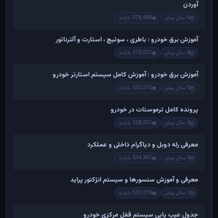
آوردن
6 سال پیش
578,489 بازدید
آموزش برق خودرو : باطری ، سوئیچ ، استارت و آلترناتور
8 سال پیش
570,527 بازدید
آموزش برق خودرو : آموزش کامل سیستم استارتر خودرو
5 سال پیش
550,372 بازدید
پرونده کامل ترموستات در خودرو
5 سال پیش
538,267 بازدید
معرفی رله دوبل و دیاگرام داخلی و عملکرد
5 سال پیش
534,367 بازدید
معرفی و آموزش سنسورها و سیستم انژکتور پراید
7 سال پیش
529,279 بازدید
جدول عیب یابی سیستم قفل مرکزی خودرو