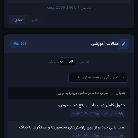
نمایش 1 تا 50 از 2,505 ردیف
‹ قبلی
بعدی ›
مقالات آموزشی
621 مقاله
نمایش
ردیف
عنوان — مرتب‌شده براساس پربازدیدترین
عنوان — مرتب‌شده براساس پربازدیدترین
جدول کامل عیب یابی و رفع عیب خودرو
4 سال پیش
2,248,925 بازدید
عیب یابی خودرو از روی پارامترهای سنسورها و عملگرها با دیاگ
5 سال پیش
1,668,352 بازدید