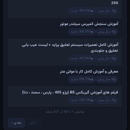
206
7 سال پیش
309,592 بازدید
آموزش سنجش کمپرس سیلندر موتور
4 سال پیش
305,919 بازدید
آموزش کامل تعمیرات سیستم تعلیق پراید + لیست عیب یابی
تعلیق و جلوبندی
6 سال پیش
302,564 بازدید
معرفی و آموزش کامل کار با مولتی متر
6 سال پیش
296,736 بازدید
فیلم های آموزشی گیربکس BE (پژو 405 ، پارس ، سمند ، دنا)
7 سال پیش
293,130 بازدید
نمایش 1 تا 50 از 621 ردیف
‹ قبلی
بعدی ›