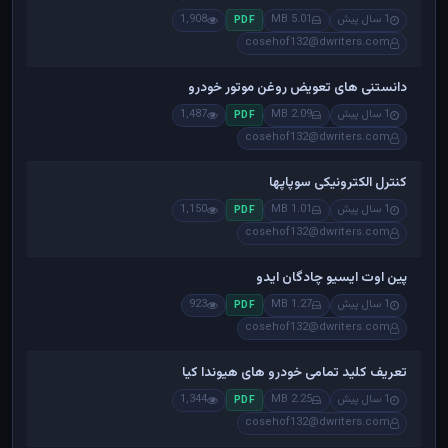
1 سال پیش
5.01 MB
1,908
PDF
cosehof132@dwriters.com
دانستنی های تعویض روغن موتور خودرو
1 سال پیش
2.09 MB
1,487
PDF
cosehof132@dwriters.com
کنترل الکترونیکی سوپاپها
1 سال پیش
1.01 MB
1,150
PDF
cosehof132@dwriters.com
پین اوت ایسیو چادگان ایدو
1 سال پیش
1.27 MB
923
PDF
cosehof132@dwriters.com
تعریف کلید تمامی خودرو های هیوندا کیا
1 سال پیش
2.25 MB
1,344
PDF
cosehof132@dwriters.com