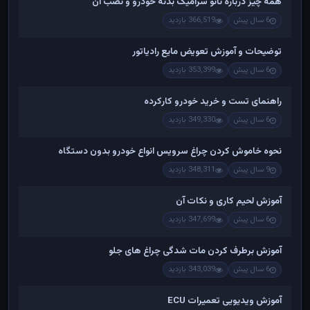
همه چیز درباره نانو سرامیک بدنه خودرو و نصب آن
6 سال پیش
366,519 بازدید
توضیحات و آموزش تعویض مایع رادیاتور
6 سال پیش
353,399 بازدید
راهنمای تست و خريد خودرو کارکرده
6 سال پیش
349,330 بازدید
نحوه خاموش کردن چراغ سرویس انواع خودرو بدون دستگاه
9 سال پیش
348,311 بازدید
آموزش لحیم کاری و نکات آن
6 سال پیش
347,699 بازدید
آموزش برطرف کردن مات شدگی چراغ های جلو
6 سال پیش
343,039 بازدید
آموزش ویدیویی تعمیرات ECU