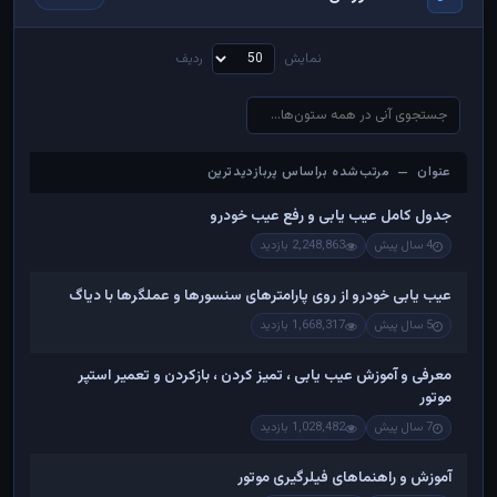
نمایش
ردیف
عنوان — مرتب‌شده براساس پربازدیدترین
عنوان — مرتب‌شده براساس پربازدیدترین
جدول کامل عیب یابی و رفع عیب خودرو
4 سال پیش
2,248,863 بازدید
عیب یابی خودرو از روی پارامترهای سنسورها و عملگرها با دیاگ
5 سال پیش
1,668,317 بازدید
معرفی و آموزش عیب یابی ، تمیز کردن ، بازکردن و تعمیر استپر
موتور
7 سال پیش
1,028,482 بازدید
آموزش و راهنماهای فیلرگیری موتور