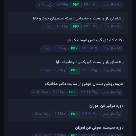
1 سال پیش
1.6 MB
2,098
رستگاری
PDF
راهنمای باز و بست و جانمایی دسته سیمهای خودرو تارا
1 سال پیش
1.8 MB
1,543
رضا
PDF
نکات کلیدی گیربکس اتوماتیک تارا
1 سال پیش
2.82 MB
1,385
رضا
PDF
راهنمای باز و بست گیربکس اتوماتیک تارا
1 سال پیش
3.35 MB
1,490
رضا
PDF
جزوه روشن نشدن خودرو از سایت دکتر مکانیک
1 سال پیش
11.79 MB
2,298
yhxyhxc
PDF
دوره دزگیر فن اموزان
1 سال پیش
1.19 MB
1,882
yhxyhxc
PDF
دوره سیستم صوتی فن اموزان
1 سال پیش
2.62 MB
1,738
yhxyhxc