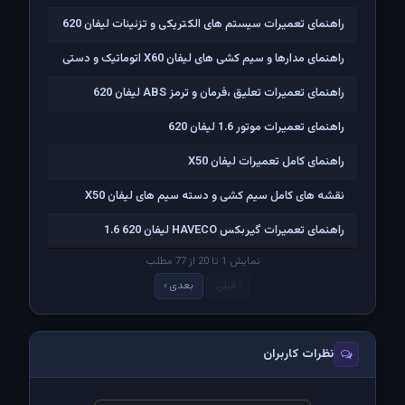
راهنمای تعمیرات سیستم های الکتریکی و تزئینات لیفان 620
راهنمای مدارها و سیم کشی های لیفان X60 اتوماتیک و دستی
راهنمای تعمیرات تعلیق ،فرمان و ترمز ABS لیفان 620
راهنمای تعمیرات موتور 1.6 لیفان 620
راهنمای کامل تعمیرات لیفان X50
نقشه های کامل سیم کشی و دسته سیم های لیفان X50
راهنمای تعمیرات گیربکس HAVECO لیفان 620 1.6
نمایش 1 تا 20 از 77 مطلب
‹ قبلی
بعدی ›
نظرات کاربران