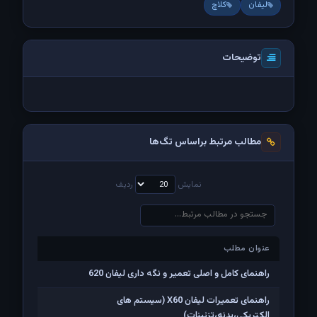
لیفان
کلاچ
توضیحات
مطالب مرتبط براساس تگ‌ها
نمایش
ردیف
عنوان مطلب
عنوان مطلب
راهنمای کامل و اصلی تعمیر و نگه داری لیفان 620
راهنمای تعمیرات لیفان X60 (سیستم های
الکتریکی،بدنه،تزئینات)