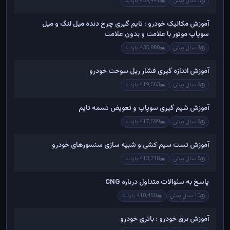
7 سال پیش
439,441 بازدید
آموزش مکانیک خودرو : تایم گیری چرخ دنده میل لنگ و میل
سوپاپ موتور با علامت و بدون علامت
8 سال پیش
435,880 بازدید
آموزش اندازه گیری فشار ریل سوخت خودرو
6 سال پیش
419,563 بازدید
آموزش شیم گیری سوپاپ و تعویض تسمه تایم
6 سال پیش
417,599 بازدید
آموزش تست سیم کشی و شبیه سازی سنسورهای خودرو
5 سال پیش
413,718 بازدید
پاسخ به سئوالات متداول درباره CNG
10 سال پیش
410,450 بازدید
آموزش برق خودرو : باتری خودرو