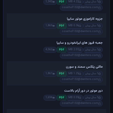
1 سال پیش
4.22 MB
1,343
PDF
cosehof132@dwriters.com
جزوه کاراموزی موتور سایپا
1 سال پیش
0.36 MB
1,869
PDF
cosehof132@dwriters.com
جعبه فیوز های ایرانخودرو و سایپا
1 سال پیش
2.07 MB
4,562
PDF
cosehof132@dwriters.com
مالتی پلکس سمند و سورن
1 سال پیش
1.25 MB
1,867
PDF
cosehof132@dwriters.com
دور موتور در دور آرام بالاست
1 سال پیش
0.59 MB
1,694
PDF
cosehof132@dwriters.com