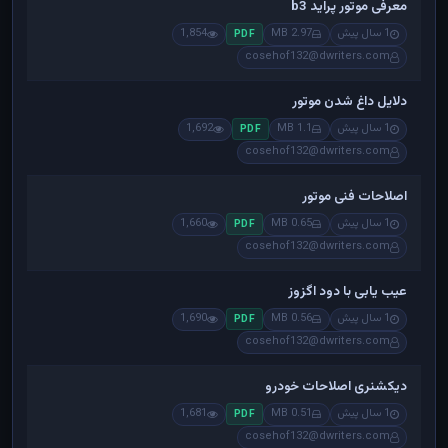
معرفی موتور پراید b3
1 سال پیش
2.97 MB
1,854
PDF
cosehof132@dwriters.com
دلایل داغ شدن موتور
1 سال پیش
1.1 MB
1,692
PDF
cosehof132@dwriters.com
اصلاحات فنی موتور
1 سال پیش
0.65 MB
1,660
PDF
cosehof132@dwriters.com
عیب یابی با دود اگزوز
1 سال پیش
0.56 MB
1,690
PDF
cosehof132@dwriters.com
دیکشنری اصلاحات خودرو
1 سال پیش
0.51 MB
1,681
PDF
cosehof132@dwriters.com