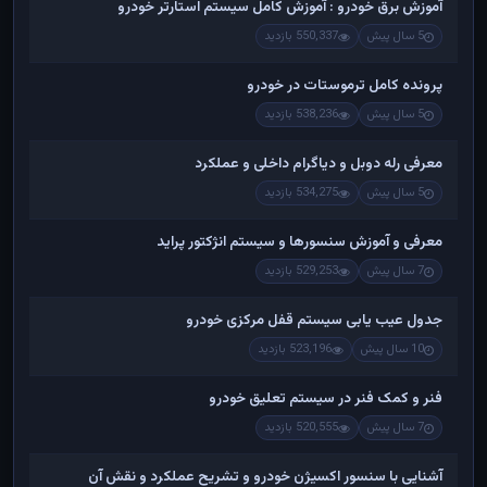
آموزش برق خودرو : آموزش کامل سیستم استارتر خودرو
5 سال پیش
550,337 بازدید
پرونده کامل ترموستات در خودرو
5 سال پیش
538,236 بازدید
معرفی رله دوبل و دیاگرام داخلی و عملکرد
5 سال پیش
534,275 بازدید
معرفی و آموزش سنسورها و سیستم انژکتور پراید
7 سال پیش
529,253 بازدید
جدول عیب یابی سیستم قفل مرکزی خودرو
10 سال پیش
523,196 بازدید
فنر و کمک فنر در سیستم تعلیق خودرو
7 سال پیش
520,555 بازدید
آشنایی با سنسور اکسیژن خودرو و تشریح عملکرد و نقش آن