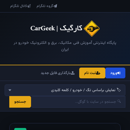
گروه تلگرام
کانال تلگرام
پایگاه اینترنتی آموزش فنی مکانیک، برق و الکترونیک خودرو در
ایران
ورود
ثبت نام
بارگذاری فایل جدید
جستجو