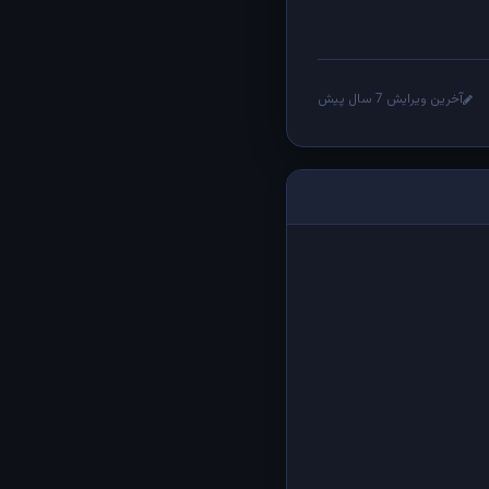
آخرین ویرایش 7 سال پیش