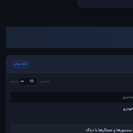
621 مقاله
نمایش
ردیف
دترین
دترین
خودرو
 سنسورها و عملگرها با دیاگ