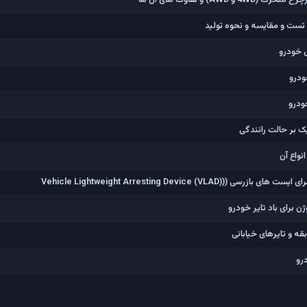
AW) و تفاوت های آن ها
م تست و مقایسه و نحوه تولید
 خودرو
ودرو
ودرو
یک بر حالت رانندگی
نواع آن
Vehicle Lightweight Arresting Device (V)
ژن برای باد تایر خودرو
 و تایرهای خیابانی
رو