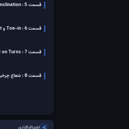
قسمت 5 : Steering Axis Inclination
قسمت 6 : Toe-in و Toe-out
قسمت 7 : Toe-out on Turns
قسمت 8 : شعاع چرخیدن خودرو
اشتراک‌گذاری