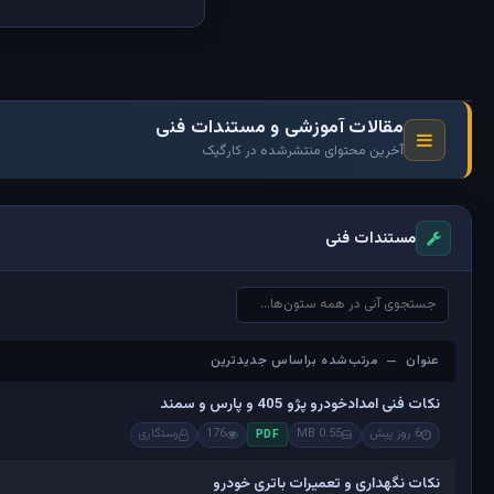
مقالات آموزشی و مستندات فنی
آخرین محتوای منتشرشده در کارگیک
مستندات فنی
عنوان — مرتب‌شده براساس جدیدترین
عنوان — مرتب‌شده براساس جدیدترین
نکات فنی امدادخودرو پژو 405 و پارس و سمند
6 روز پیش
0.55 MB
176
رستگاری
PDF
نکات نگهداری و تعمیرات باتری خودرو