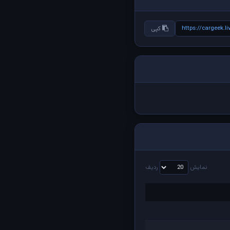
https://cargeek.
کپی
نمایش
ردیف