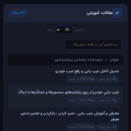
مقالات آموزشی
621 مقاله
نمایش
ردیف
عنوان — مرتب‌شده براساس پربازدیدترین
عنوان — مرتب‌شده براساس پربازدیدترین
جدول کامل عیب یابی و رفع عیب خودرو
4 سال پیش
2,248,833 بازدید
عیب یابی خودرو از روی پارامترهای سنسورها و عملگرها با دیاگ
5 سال پیش
1,668,286 بازدید
معرفی و آموزش عیب یابی ، تمیز کردن ، بازکردن و تعمیر استپر
موتور
7 سال پیش
1,028,458 بازدید