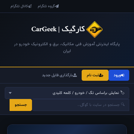
گروه تلگرام
کانال تلگرام
پایگاه اینترنتی آموزش فنی مکانیک، برق و الکترونیک خودرو در
ایران
ورود
ثبت نام
بارگذاری فایل جدید
جستجو