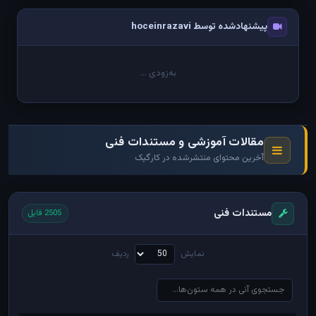
پیشنهادشده توسط hoceinrazavi
به‌زودی ...
مقالات آموزشی و مستندات فنی
آخرین محتوای منتشرشده در کارگیک
مستندات فنی
2505 فایل
نمایش
ردیف