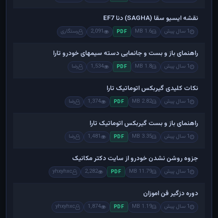
نقشه ایسیو سقا (SAGHA) دنا EF7
1 سال پیش
1.6 MB
2,091
رستگاری
PDF
راهنمای باز و بست و جانمایی دسته سیمهای خودرو تارا
1 سال پیش
1.8 MB
1,534
رضا
PDF
نکات کلیدی گیربکس اتوماتیک تارا
1 سال پیش
2.82 MB
1,374
رضا
PDF
راهنمای باز و بست گیربکس اتوماتیک تارا
1 سال پیش
3.35 MB
1,481
رضا
PDF
جزوه روشن نشدن خودرو از سایت دکتر مکانیک
1 سال پیش
11.79 MB
2,282
yhxyhxc
PDF
دوره دزگیر فن اموزان
1 سال پیش
1.19 MB
1,874
yhxyhxc
PDF