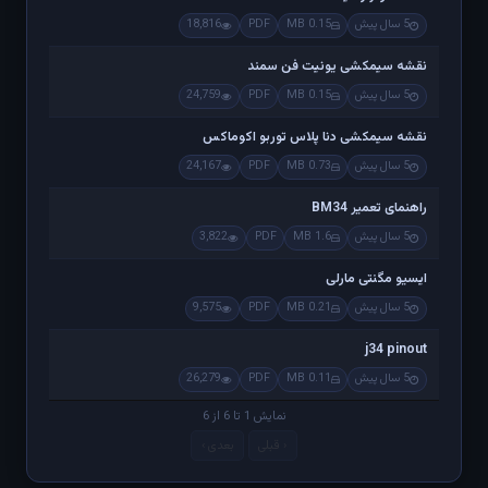
5 سال پیش
0.15 MB
PDF
18,816
نقشه سیمکشی یونیت فن سمند
5 سال پیش
0.15 MB
PDF
24,759
نقشه سیمکشی دنا پلاس توربو اکوماکس
5 سال پیش
0.73 MB
PDF
24,167
راهنمای تعمیر BM34
5 سال پیش
1.6 MB
PDF
3,822
ایسیو مگنتی مارلی
5 سال پیش
0.21 MB
PDF
9,575
j34 pinout
5 سال پیش
0.11 MB
PDF
26,279
نمایش 1 تا 6 از 6
‹ قبلی
بعدی ›