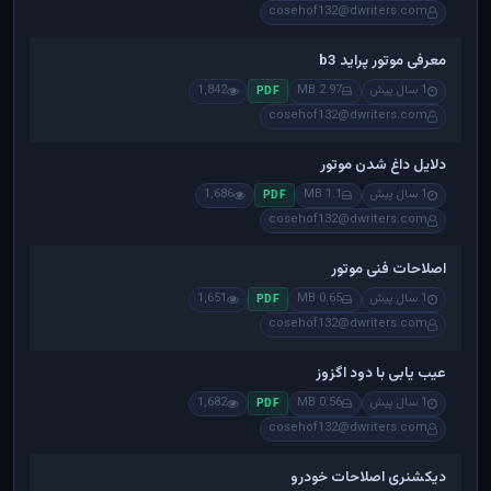
cosehof132@dwriters.com
معرفی موتور پراید b3
1 سال پیش
2.97 MB
1,842
PDF
cosehof132@dwriters.com
دلایل داغ شدن موتور
1 سال پیش
1.1 MB
1,686
PDF
cosehof132@dwriters.com
اصلاحات فنی موتور
1 سال پیش
0.65 MB
1,651
PDF
cosehof132@dwriters.com
عیب یابی با دود اگزوز
1 سال پیش
0.56 MB
1,682
PDF
cosehof132@dwriters.com
دیکشنری اصلاحات خودرو