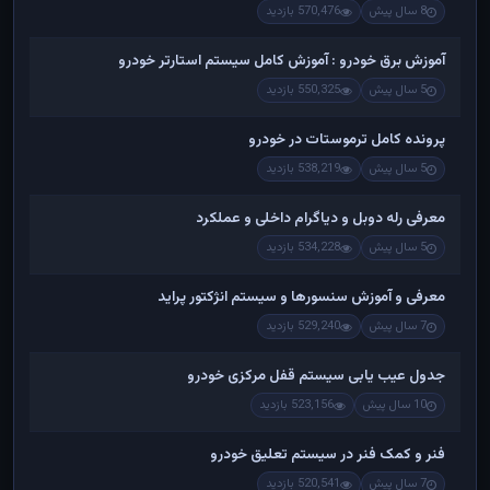
8 سال پیش
570,476 بازدید
آموزش برق خودرو : آموزش کامل سیستم استارتر خودرو
5 سال پیش
550,325 بازدید
پرونده کامل ترموستات در خودرو
5 سال پیش
538,219 بازدید
معرفی رله دوبل و دیاگرام داخلی و عملکرد
5 سال پیش
534,228 بازدید
معرفی و آموزش سنسورها و سیستم انژکتور پراید
7 سال پیش
529,240 بازدید
جدول عیب یابی سیستم قفل مرکزی خودرو
10 سال پیش
523,156 بازدید
فنر و کمک فنر در سیستم تعلیق خودرو
7 سال پیش
520,541 بازدید