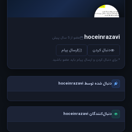
hoceinrazavi
عضو از 5 سال پیش
دنبال کردن
ارسال پیام
* برای دنبال کردن و ارسال پیام باید عضو باشید.
دنبال شده توسط hoceinrazavi
دنبال‌کنندگان hoceinrazavi