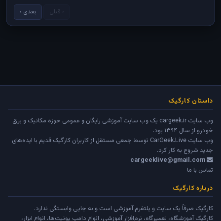
‹ قبلی
بعدی ›
داستان کارگیک
وب سایت cargeek.ir یک وب سایت آموزشی رایگان و عمومی حوزه مکانیک و برق
خودرو از سال ۱۳۹۴ بود.
وب سایت
CarGeek.Live
توسط جمعی مستقل از کاربران کارگیک قدیم با ایده‌های
جدید شروع به کار کرد.
cargeeklive@gmail.com
تماس با ما
درباره کارگیک
کارگیک صرفاً یک سایت و پلتفرم آموزشی است و به جایی وابستگی ندارد.
کارگیک آموزشگاه، تعمیرگاه، نرم‌افزار آموزشی، انواع دامپ یونیت‌ها، انواع ابزار،