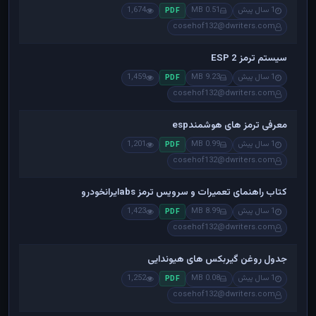
1 سال پیش
0.51 MB
1,674
PDF
cosehof132@dwriters.com
سیستم ترمز ESP 2
1 سال پیش
9.23 MB
1,459
PDF
cosehof132@dwriters.com
معرفی ترمز های هوشمندesp
1 سال پیش
0.99 MB
1,201
PDF
cosehof132@dwriters.com
کتاب راهنمای تعمیرات و سرویس ترمز absایرانخودرو
1 سال پیش
8.99 MB
1,423
PDF
cosehof132@dwriters.com
جدول روغن گیربکس های هیوندایی
1 سال پیش
0.08 MB
1,252
PDF
cosehof132@dwriters.com