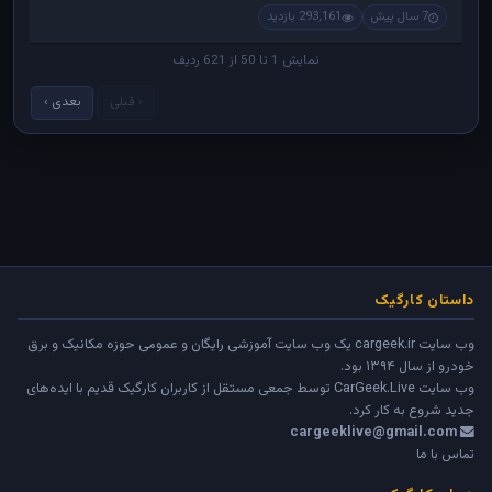
7 سال پیش
293,161 بازدید
نمایش 1 تا 50 از 621 ردیف
‹ قبلی
بعدی ›
داستان کارگیک
وب سایت cargeek.ir یک وب سایت آموزشی رایگان و عمومی حوزه مکانیک و برق
خودرو از سال ۱۳۹۴ بود.
وب سایت
CarGeek.Live
توسط جمعی مستقل از کاربران کارگیک قدیم با ایده‌های
جدید شروع به کار کرد.
cargeeklive@gmail.com
تماس با ما