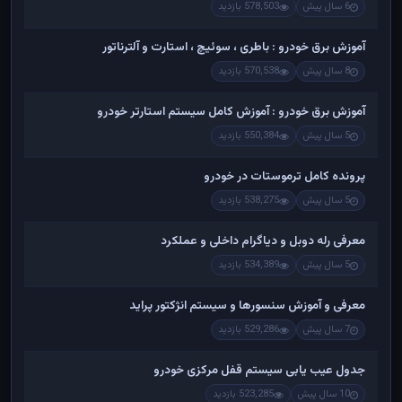
6 سال پیش
578,503 بازدید
آموزش برق خودرو : باطری ، سوئیچ ، استارت و آلترناتور
8 سال پیش
570,538 بازدید
آموزش برق خودرو : آموزش کامل سیستم استارتر خودرو
5 سال پیش
550,384 بازدید
پرونده کامل ترموستات در خودرو
5 سال پیش
538,275 بازدید
معرفی رله دوبل و دیاگرام داخلی و عملکرد
5 سال پیش
534,389 بازدید
معرفی و آموزش سنسورها و سیستم انژکتور پراید
7 سال پیش
529,286 بازدید
جدول عیب یابی سیستم قفل مرکزی خودرو
10 سال پیش
523,285 بازدید