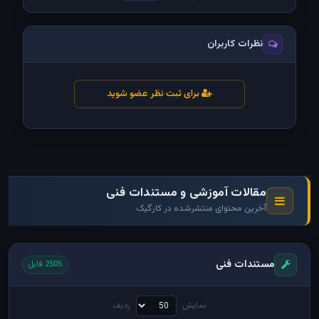
نظرات کاربران
برای ثبت نظر عضو شوید
مقالات آموزشی و مستندات فنی
آخرین محتوای منتشرشده در کارگیک
مستندات فنی
2505 فایل
نمایش
ردیف