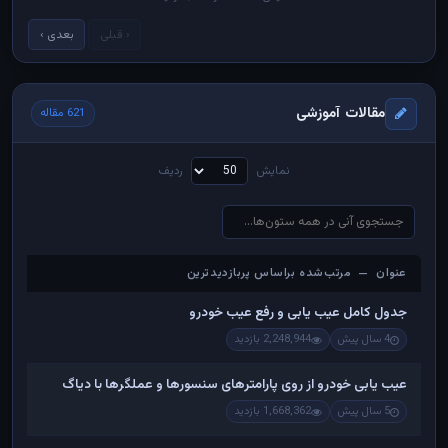
‹ قبلی
بعدی ›
مقالات آموزشی
621 مقاله
نمایش
ردیف
عنوان — مرتب‌شده براساس پربازدیدترین
عنوان — مرتب‌شده براساس پربازدیدترین
جدول کامل عیب یابی و رفع عیب خودرو
4 سال پیش
2,248,944 بازدید
عیب یابی خودرو از روی پارامترهای سنسورها و عملگرها با دیاگ
5 سال پیش
1,668,362 بازدید