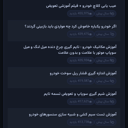
عیب یابی کلاچ خودرو + فیلم آموزشی تعویض
6 سال پیش
455,975 بازدید
اگر خودرو یکباره خاموش کرد چه مواردی باید بازبینی گردند؟
7 سال پیش
439,475 بازدید
آموزش مکانیک خودرو : تایم گیری چرخ دنده میل لنگ و میل
سوپاپ موتور با علامت و بدون علامت
8 سال پیش
435,934 بازدید
آموزش اندازه گیری فشار ریل سوخت خودرو
6 سال پیش
419,587 بازدید
آموزش شیم گیری سوپاپ و تعویض تسمه تایم
6 سال پیش
417,621 بازدید
آموزش تست سیم کشی و شبیه سازی سنسورهای خودرو
5 سال پیش
413,738 بازدید