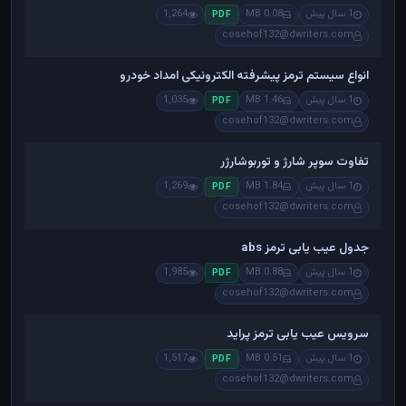
1 سال پیش
0.08 MB
1,264
PDF
cosehof132@dwriters.com
انواع سیستم ترمز پیشرفته الکترونیکی امداد خودرو
1 سال پیش
1.46 MB
1,035
PDF
cosehof132@dwriters.com
تفاوت سوپر شارژ و توربوشارژر
1 سال پیش
1.84 MB
1,269
PDF
cosehof132@dwriters.com
جدول عیب یابی ترمز abs
1 سال پیش
0.88 MB
1,985
PDF
cosehof132@dwriters.com
سرویس عیب یابی ترمز پراید
1 سال پیش
0.51 MB
1,517
PDF
cosehof132@dwriters.com