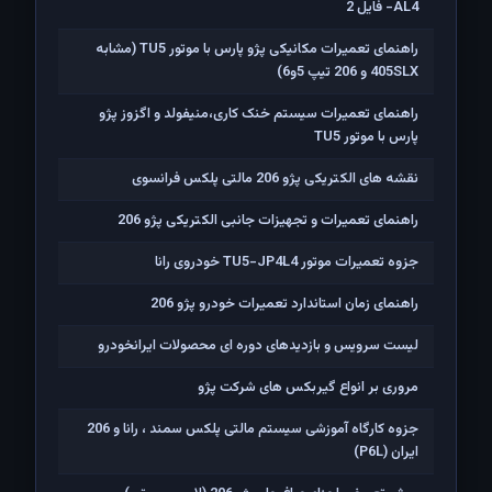
AL4- فایل 2
راهنمای تعمیرات مکانیکی پژو پارس با موتور TU5 (مشابه
405SLX و 206 تیپ 5و6)
راهنمای تعمیرات سیستم خنک کاری،منیفولد و اگزوز پژو
پارس با موتور TU5
نقشه های الکتریکی پژو 206 مالتی پلکس فرانسوی
راهنمای تعمیرات و تجهیزات جانبی الکتریکی پژو 206
جزوه تعمیرات موتور TU5-JP4L4 خودروی رانا
راهنمای زمان استاندارد تعمیرات خودرو پژو 206
لیست سرویس و بازدیدهای دوره ای محصولات ایرانخودرو
مروری بر انواع گیربکس های شرکت پژو
جزوه کارگاه آموزشی سیستم مالتی پلکس سمند ، رانا و 206
ايران (P6L)