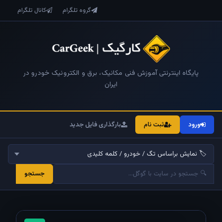
گروه تلگرام
کانال تلگرام
پایگاه اینترنتی آموزش فنی مکانیک، برق و الکترونیک خودرو در
ایران
ورود
ثبت نام
بارگذاری فایل جدید
جستجو