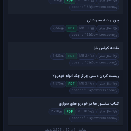
1 سال پیش
10.73 MB
1,260
PDF
cosehof132@dwriters.com
پین اوت ایسیو دلفی
1 سال پیش
1.14 MB
2,337
PDF
cosehof132@dwriters.com
نقشه کیلس تارا
1 سال پیش
2.44 MB
1,623
PDF
cosehof132@dwriters.com
ریست کردن دستی چراغ چک انواع خودرو۲
1 سال پیش
2.47 MB
1,575
PDF
cosehof132@dwriters.com
کتاب سنسور ها در خودرو های سواری
1 سال پیش
10.52 MB
2,710
PDF
cosehof132@dwriters.com
نمایش 1 تا 50 از 2,505 ردیف