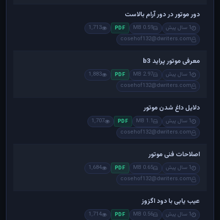
دور موتور در دور آرام بالاست
1 سال پیش
0.59 MB
1,713
PDF
cosehof132@dwriters.com
معرفی موتور پراید b3
1 سال پیش
2.97 MB
1,883
PDF
cosehof132@dwriters.com
دلایل داغ شدن موتور
1 سال پیش
1.1 MB
1,707
PDF
cosehof132@dwriters.com
اصلاحات فنی موتور
1 سال پیش
0.65 MB
1,684
PDF
cosehof132@dwriters.com
عیب یابی با دود اگزوز
1 سال پیش
0.56 MB
1,714
PDF