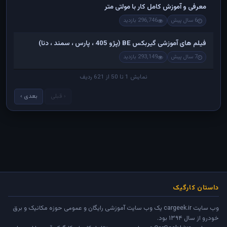
معرفی و آموزش کامل کار با مولتی متر
6 سال پیش
296,746 بازدید
فیلم های آموزشی گیربکس BE (پژو 405 ، پارس ، سمند ، دنا)
7 سال پیش
293,149 بازدید
نمایش 1 تا 50 از 621 ردیف
‹ قبلی
بعدی ›
داستان کارگیک
وب سایت cargeek.ir یک وب سایت آموزشی رایگان و عمومی حوزه مکانیک و برق
خودرو از سال ۱۳۹۴ بود.