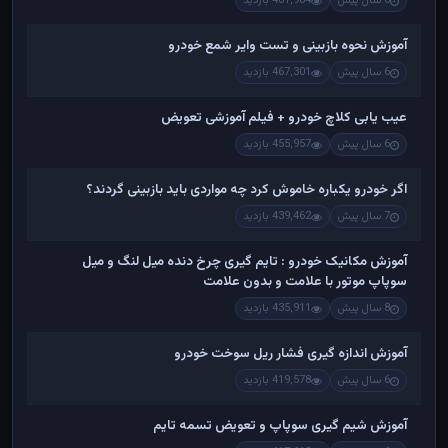
6 سال پیش
481,984 بازدید
آموزش نحوه بازبینی و تست وایر شمع خودرو
6 سال پیش
467,301 بازدید
عیب یابی کلاچ خودرو + فیلم آموزشی تعویض
6 سال پیش
455,957 بازدید
اگر خودرو یکباره خاموش کرد چه مواردی باید بازبینی گردند؟
7 سال پیش
439,462 بازدید
آموزش مکانیک خودرو : تایم گیری چرخ دنده میل لنگ و میل
سوپاپ موتور با علامت و بدون علامت
8 سال پیش
435,911 بازدید
آموزش اندازه گیری فشار ریل سوخت خودرو
6 سال پیش
419,578 بازدید
آموزش شیم گیری سوپاپ و تعویض تسمه تایم