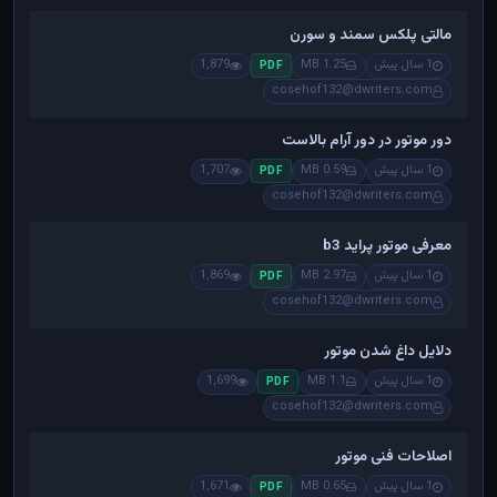
مالتی پلکس سمند و سورن
1 سال پیش
1.25 MB
1,879
PDF
cosehof132@dwriters.com
دور موتور در دور آرام بالاست
1 سال پیش
0.59 MB
1,707
PDF
cosehof132@dwriters.com
معرفی موتور پراید b3
1 سال پیش
2.97 MB
1,869
PDF
cosehof132@dwriters.com
دلایل داغ شدن موتور
1 سال پیش
1.1 MB
1,699
PDF
cosehof132@dwriters.com
اصلاحات فنی موتور
1 سال پیش
0.65 MB
1,671
PDF