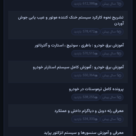
7 سال پیش
612,388 بازدید
تشریح نحوه کارکرد سیستم خنک کننده موتور و عیب یابی جوش
آوردن
6 سال پیش
578,472 بازدید
آموزش برق خودرو : باطری ، سوئیچ ، استارت و آلترناتور
8 سال پیش
570,515 بازدید
آموزش برق خودرو : آموزش کامل سیستم استارتر خودرو
5 سال پیش
550,364 بازدید
پرونده کامل ترموستات در خودرو
5 سال پیش
538,255 بازدید
معرفی رله دوبل و دیاگرام داخلی و عملکرد
5 سال پیش
534,333 بازدید
معرفی و آموزش سنسورها و سیستم انژکتور پراید