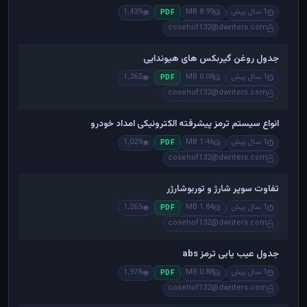
1 سال پیش
8.99 MB
1,439
PDF
cosehof132@dwriters.com
جدول روغن گیربکس های هیوندایی
1 سال پیش
0.08 MB
1,262
PDF
cosehof132@dwriters.com
انواع سیستم ترمز پیشرفته الکترونیکی امداد خودرو
1 سال پیش
1.46 MB
1,029
PDF
cosehof132@dwriters.com
تفاوت سوپر شارژ و توربوشارژر
1 سال پیش
1.84 MB
1,263
PDF
cosehof132@dwriters.com
جدول عیب یابی ترمز abs
1 سال پیش
0.88 MB
1,978
PDF
cosehof132@dwriters.com