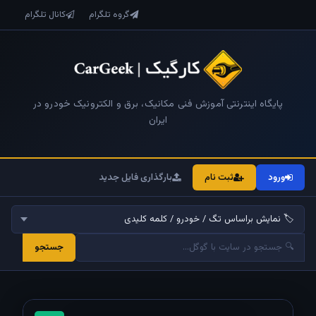
گروه تلگرام
کانال تلگرام
پایگاه اینترنتی آموزش فنی مکانیک، برق و الکترونیک خودرو در
ایران
ورود
ثبت نام
بارگذاری فایل جدید
جستجو