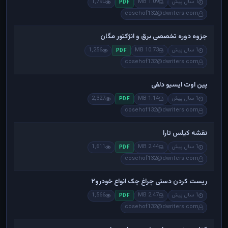
1 سال پیش
1.09 MB
1,790
PDF
cosehof132@dwriters.com
جزوه دوره تخصصی برق و انژکتور مگان
1 سال پیش
10.73 MB
1,256
PDF
cosehof132@dwriters.com
پین اوت ایسیو دلفی
1 سال پیش
1.14 MB
2,327
PDF
cosehof132@dwriters.com
نقشه کیلس تارا
1 سال پیش
2.44 MB
1,611
PDF
cosehof132@dwriters.com
ریست کردن دستی چراغ چک انواع خودرو۲
1 سال پیش
2.47 MB
1,566
PDF
cosehof132@dwriters.com