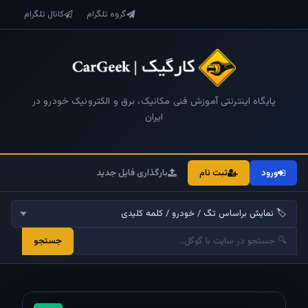
گروه تلگرام
کانال تلگرام
پایگاه اینترنتی آموزش فنی مکانیک، برق و الکترونیک خودرو در
ایران
ورود
ثبت نام
بارگذاری فایل جدید
جستجو