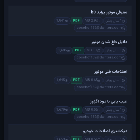
معرفی موتور پراید b3
1 سال پیش
2.97 MB
1,841
PDF
cosehof132@dwriters.com
دلایل داغ شدن موتور
1 سال پیش
1.1 MB
1,686
PDF
cosehof132@dwriters.com
اصلاحات فنی موتور
1 سال پیش
0.65 MB
1,645
PDF
cosehof132@dwriters.com
عیب یابی با دود اگزوز
1 سال پیش
0.56 MB
1,679
PDF
cosehof132@dwriters.com
دیکشنری اصلاحات خودرو
1 سال پیش
0.51 MB
1,659
PDF