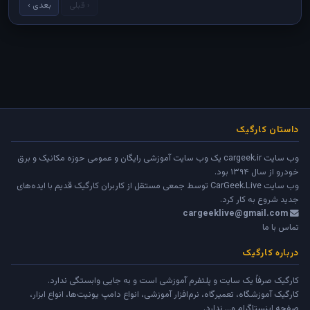
‹ قبلی
بعدی ›
داستان کارگیک
وب سایت cargeek.ir یک وب سایت آموزشی رایگان و عمومی حوزه مکانیک و برق
خودرو از سال ۱۳۹۴ بود.
وب سایت
CarGeek.Live
توسط جمعی مستقل از کاربران کارگیک قدیم با ایده‌های
جدید شروع به کار کرد.
cargeeklive@gmail.com
تماس با ما
درباره کارگیک
کارگیک صرفاً یک سایت و پلتفرم آموزشی است و به جایی وابستگی ندارد.
کارگیک آموزشگاه، تعمیرگاه، نرم‌افزار آموزشی، انواع دامپ یونیت‌ها، انواع ابزار،
صفحه اینستاگرام و... ندارد.