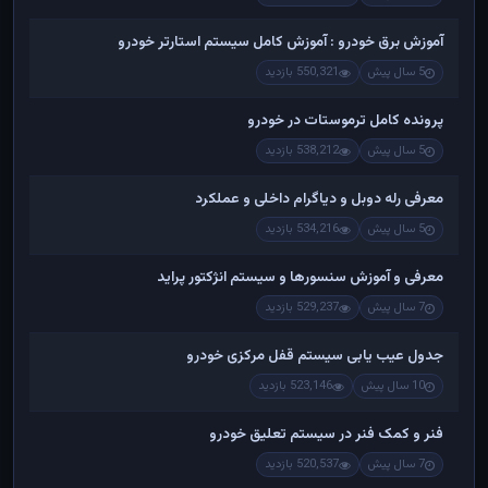
آموزش برق خودرو : آموزش کامل سیستم استارتر خودرو
5 سال پیش
550,321 بازدید
پرونده کامل ترموستات در خودرو
5 سال پیش
538,212 بازدید
معرفی رله دوبل و دیاگرام داخلی و عملکرد
5 سال پیش
534,216 بازدید
معرفی و آموزش سنسورها و سیستم انژکتور پراید
7 سال پیش
529,237 بازدید
جدول عیب یابی سیستم قفل مرکزی خودرو
10 سال پیش
523,146 بازدید
فنر و کمک فنر در سیستم تعلیق خودرو
7 سال پیش
520,537 بازدید