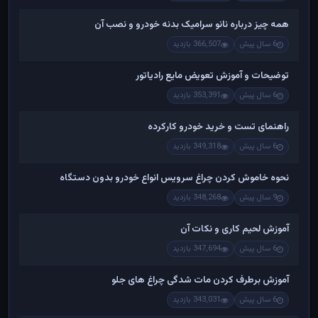
همه چیز درباره نانو سرامیک بدنه خودرو و نصب آن
6 سال پیش
366,507 بازدید
توضیحات و آموزش تعویض مایع رادیاتور
6 سال پیش
353,391 بازدید
راهنمای تست و خريد خودرو کارکرده
6 سال پیش
349,318 بازدید
نحوه خاموش کردن چراغ سرویس انواع خودرو بدون دستگاه
9 سال پیش
348,268 بازدید
آموزش لحیم کاری و نکات آن
6 سال پیش
347,694 بازدید
آموزش برطرف کردن مات شدگی چراغ های جلو
6 سال پیش
343,031 بازدید