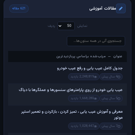
مقالات آموزشی
621 مقاله
نمایش
ردیف
عنوان — مرتب‌شده براساس پربازدیدترین
عنوان — مرتب‌شده براساس پربازدیدترین
جدول کامل عیب یابی و رفع عیب خودرو
4 سال پیش
2,248,819 بازدید
عیب یابی خودرو از روی پارامترهای سنسورها و عملگرها با دیاگ
5 سال پیش
1,668,280 بازدید
معرفی و آموزش عیب یابی ، تمیز کردن ، بازکردن و تعمیر استپر
موتور
7 سال پیش
1,028,447 بازدید