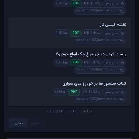
1 سال پیش
1.14 MB
2,302
PDF
cosehof132@dwriters.com
نقشه کیلس تارا
1 سال پیش
2.44 MB
1,579
PDF
cosehof132@dwriters.com
ریست کردن دستی چراغ چک انواع خودرو۲
1 سال پیش
2.47 MB
1,551
PDF
cosehof132@dwriters.com
کتاب سنسور ها در خودرو های سواری
1 سال پیش
10.52 MB
2,668
PDF
cosehof132@dwriters.com
نمایش 1 تا 50 از 2,505 ردیف
‹ قبلی
بعدی ›