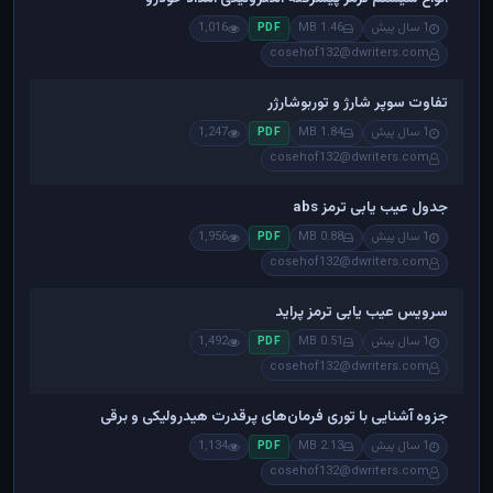
1 سال پیش
1.46 MB
1,016
PDF
cosehof132@dwriters.com
تفاوت سوپر شارژ و توربوشارژر
1 سال پیش
1.84 MB
1,247
PDF
cosehof132@dwriters.com
جدول عیب یابی ترمز abs
1 سال پیش
0.88 MB
1,956
PDF
cosehof132@dwriters.com
سرویس عیب یابی ترمز پراید
1 سال پیش
0.51 MB
1,492
PDF
cosehof132@dwriters.com
جزوه آشنایی با توری فرمان‌های پرقدرت هیدرولیکی و برقی
1 سال پیش
2.13 MB
1,134
PDF
cosehof132@dwriters.com