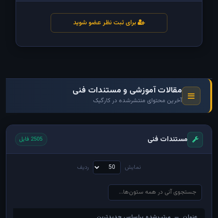
برای ثبت نظر عضو شوید
مقالات آموزشی و مستندات فنی
آخرین محتوای منتشرشده در کارگیک
مستندات فنی
2505 فایل
نمایش
ردیف
عنوان — مرتب‌شده براساس جدیدترین