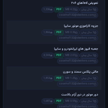
تعویض ledهای ۲۰۶
1 سال پیش
4.22 MB
1,336
PDF
cosehof132@dwriters.com
جزوه کاراموزی موتور سایپا
1 سال پیش
0.36 MB
1,866
PDF
cosehof132@dwriters.com
جعبه فیوز های ایرانخودرو و سایپا
1 سال پیش
2.07 MB
4,544
PDF
cosehof132@dwriters.com
مالتی پلکس سمند و سورن
1 سال پیش
1.25 MB
1,853
PDF
cosehof132@dwriters.com
دور موتور در دور آرام بالاست
1 سال پیش
0.59 MB
1,687
PDF
cosehof132@dwriters.com