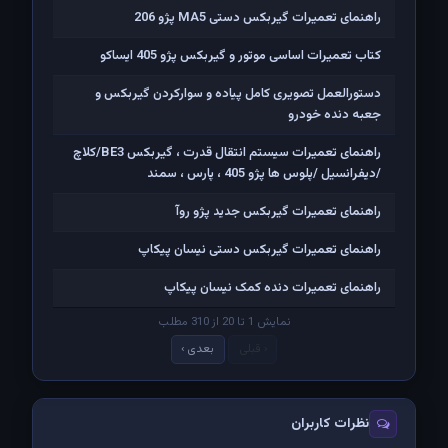
راهنمای تعمیرات گیربکس دستی MA5 پژو 206
کتاب تعمیرات اساسی موتور و گیربکس پژو 405 ایساکو
دستورالعمل تصویری کامل پیاده و سوارکردن گیربکس و
جعبه دنده خودرو
راهنمای تعمیرات سیستم انتقال قدرت ، گیربکس BE3/کلاچ
/دیفرانسیل /پلوس ها پژو 405 ، پارس ، سمند
راهنمای تعمیرات گیربکس جدید پژو روآ
راهنمای تعمیرات گیربکس دستی نیسان پیکاپ
راهنمای تعمیرات دنده کمک نیسان پیکاپ
نمایش 1 تا 20 از 310 مطلب
‹ قبلی
بعدی ›
نظرات کاربران