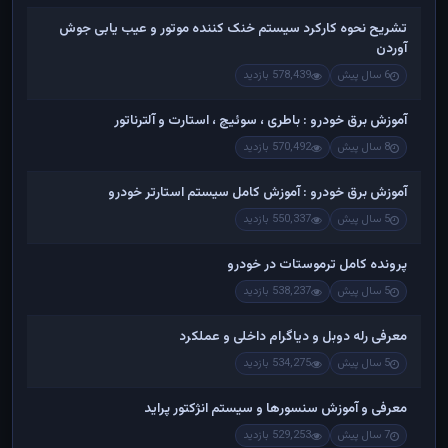
تشریح نحوه کارکرد سیستم خنک کننده موتور و عیب یابی جوش
آوردن
6 سال پیش
578,439 بازدید
آموزش برق خودرو : باطری ، سوئیچ ، استارت و آلترناتور
8 سال پیش
570,492 بازدید
آموزش برق خودرو : آموزش کامل سیستم استارتر خودرو
5 سال پیش
550,337 بازدید
پرونده کامل ترموستات در خودرو
5 سال پیش
538,237 بازدید
معرفی رله دوبل و دیاگرام داخلی و عملکرد
5 سال پیش
534,275 بازدید
معرفی و آموزش سنسورها و سیستم انژکتور پراید
7 سال پیش
529,253 بازدید