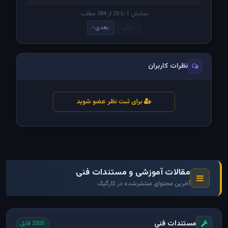
نمایش 1 تا 20 از 284 مطلب
‹ قبلی
بعدی ›
نظرات کاربران
برای ثبت نظر عضو شوید
مقالات آموزشی و مستندات فنی
آخرین محتوای منتشرشده در کارگیک
مستندات فنی
2505 فایل