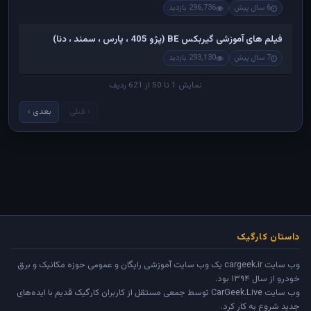
6 سال پیش
296,736 بازدید
فیلم های آموزشی گیربکس BE (پژو 405 ، پارس ، سمند ، دنا)
7 سال پیش
293,130 بازدید
نمایش 1 تا 50 از 621 ردیف
‹ قبلی
بعدی ›
داستان کارگیک
وب سایت cargeek.ir یک وب سایت آموزشی رایگان و عمومی حوزه مکانیک و برق
خودرو از سال ۱۳۹۴ بود.
وب سایت
CarGeek.Live
توسط جمعی مستقل از کاربران کارگیک قدیم با ایده‌های
جدید شروع به کار کرد.