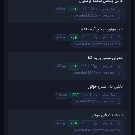
مالتی پلکس سمند و سورن
1 سال پیش
1.25 MB
1,867
PDF
cosehof132@dwriters.com
دور موتور در دور آرام بالاست
1 سال پیش
0.59 MB
1,695
PDF
cosehof132@dwriters.com
معرفی موتور پراید b3
1 سال پیش
2.97 MB
1,854
PDF
cosehof132@dwriters.com
دلایل داغ شدن موتور
1 سال پیش
1.1 MB
1,693
PDF
cosehof132@dwriters.com
اصلاحات فنی موتور
1 سال پیش
0.65 MB
1,660
PDF
cosehof132@dwriters.com