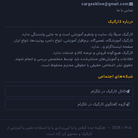
cargeeklive@gmail.com
تماس با ما
درباره کارگیک
کارگیک صرفاً یک سایت و پلتفرم آموزشی است و به جایی وابستگی ندارد.
کارگیک آموزشگاه، تعمیرگاه، نرم‌افزار آموزشی، انواع دامپ یونیت‌ها، انواع ابزار،
صفحه اینستاگرام و... ندارد.
کارگیک هیچ‌گونه فروش و عرضه کالا و خدمات ندارد.
اطلاعات و آموزش‌های منتشرشده باید توسط متخصص بررسی و انجام شوند.
حقوق نشر اشخاص حقیقی یا حقوقی محترم محفوظ است.
شبکه‌های اجتماعی
کانال کارگیک در تلگرام
گروه گفتگوی کارگیک در تلگرام
۱۴۰۵ / 2026 — هرگونه ایده گرفتن و/یا کپی‌برداری و/یا استفاده علمی و آموزشی از
کارگیک و محتوی آن، آزاد است.