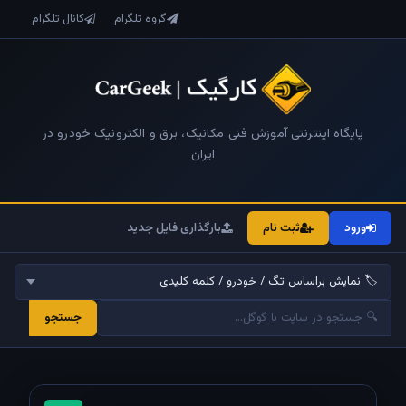
گروه تلگرام
کانال تلگرام
پایگاه اینترنتی آموزش فنی مکانیک، برق و الکترونیک خودرو در
ایران
ورود
ثبت نام
بارگذاری فایل جدید
جستجو