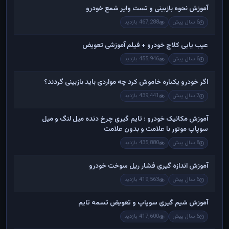
آموزش نحوه بازبینی و تست وایر شمع خودرو
6 سال پیش
467,288 بازدید
عیب یابی کلاچ خودرو + فیلم آموزشی تعویض
6 سال پیش
455,946 بازدید
اگر خودرو یکباره خاموش کرد چه مواردی باید بازبینی گردند؟
7 سال پیش
439,441 بازدید
آموزش مکانیک خودرو : تایم گیری چرخ دنده میل لنگ و میل
سوپاپ موتور با علامت و بدون علامت
8 سال پیش
435,880 بازدید
آموزش اندازه گیری فشار ریل سوخت خودرو
6 سال پیش
419,563 بازدید
آموزش شیم گیری سوپاپ و تعویض تسمه تایم
6 سال پیش
417,600 بازدید