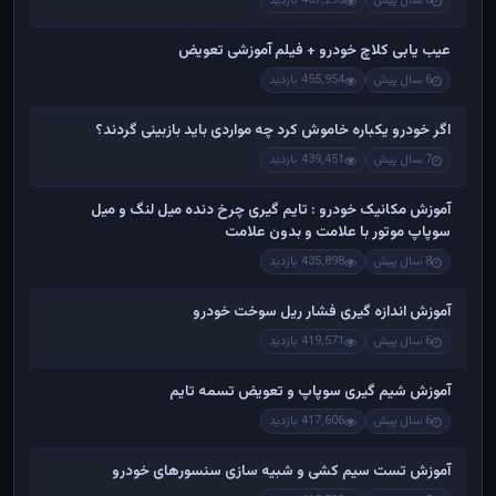
6 سال پیش
467,293 بازدید
عیب یابی کلاچ خودرو + فیلم آموزشی تعویض
6 سال پیش
455,954 بازدید
اگر خودرو یکباره خاموش کرد چه مواردی باید بازبینی گردند؟
7 سال پیش
439,451 بازدید
آموزش مکانیک خودرو : تایم گیری چرخ دنده میل لنگ و میل
سوپاپ موتور با علامت و بدون علامت
8 سال پیش
435,898 بازدید
آموزش اندازه گیری فشار ریل سوخت خودرو
6 سال پیش
419,571 بازدید
آموزش شیم گیری سوپاپ و تعویض تسمه تایم
6 سال پیش
417,606 بازدید
آموزش تست سیم کشی و شبیه سازی سنسورهای خودرو