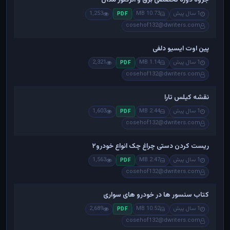
1 سال پیش
10.73 MB
1,253
PDF
cosehof132@dwriters.com
پین اوت ایسیو دلفی
1 سال پیش
1.14 MB
2,321
PDF
cosehof132@dwriters.com
نقشه کیلس تارا
1 سال پیش
2.44 MB
1,603
PDF
cosehof132@dwriters.com
ریست کردن دستی چراغ چک انواع خودرو۲
1 سال پیش
2.47 MB
1,563
PDF
cosehof132@dwriters.com
کتاب سنسور ها در خودرو های سواری
1 سال پیش
10.52 MB
2,689
PDF
cosehof132@dwriters.com