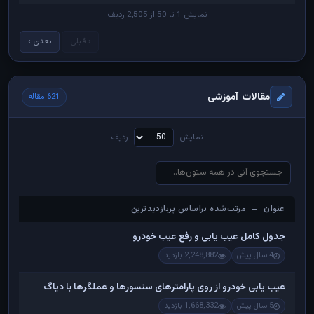
نمایش 1 تا 50 از 2,505 ردیف
‹ قبلی
بعدی ›
مقالات آموزشی
621 مقاله
نمایش
ردیف
عنوان — مرتب‌شده براساس پربازدیدترین
عنوان — مرتب‌شده براساس پربازدیدترین
جدول کامل عیب یابی و رفع عیب خودرو
4 سال پیش
2,248,882 بازدید
عیب یابی خودرو از روی پارامترهای سنسورها و عملگرها با دیاگ
5 سال پیش
1,668,332 بازدید