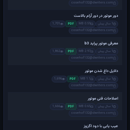
cosehof132@dwriters.com
دور موتور در دور آرام بالاست
1 سال پیش
0.59 MB
1,701
PDF
cosehof132@dwriters.com
معرفی موتور پراید b3
1 سال پیش
2.97 MB
1,862
PDF
cosehof132@dwriters.com
دلایل داغ شدن موتور
1 سال پیش
1.1 MB
1,696
PDF
cosehof132@dwriters.com
اصلاحات فنی موتور
1 سال پیش
0.65 MB
1,666
PDF
cosehof132@dwriters.com
عیب یابی با دود اگزوز