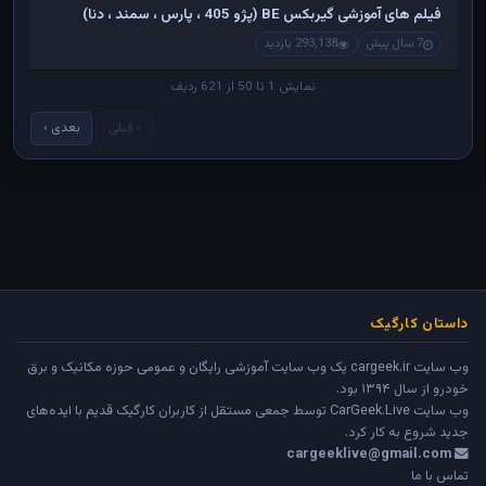
فیلم های آموزشی گیربکس BE (پژو 405 ، پارس ، سمند ، دنا)
7 سال پیش
293,138 بازدید
نمایش 1 تا 50 از 621 ردیف
‹ قبلی
بعدی ›
داستان کارگیک
وب سایت cargeek.ir یک وب سایت آموزشی رایگان و عمومی حوزه مکانیک و برق
خودرو از سال ۱۳۹۴ بود.
وب سایت
CarGeek.Live
توسط جمعی مستقل از کاربران کارگیک قدیم با ایده‌های
جدید شروع به کار کرد.
cargeeklive@gmail.com
تماس با ما