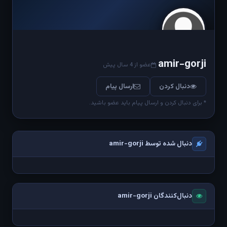
amir-gorji
عضو از 4 سال پیش
دنبال کردن
ارسال پیام
* برای دنبال کردن و ارسال پیام باید عضو باشید.
دنبال شده توسط amir-gorji
دنبال‌کنندگان amir-gorji