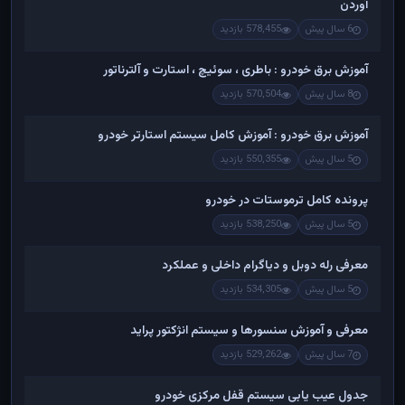
آوردن
6 سال پیش
578,455 بازدید
آموزش برق خودرو : باطری ، سوئیچ ، استارت و آلترناتور
8 سال پیش
570,504 بازدید
آموزش برق خودرو : آموزش کامل سیستم استارتر خودرو
5 سال پیش
550,355 بازدید
پرونده کامل ترموستات در خودرو
5 سال پیش
538,250 بازدید
معرفی رله دوبل و دیاگرام داخلی و عملکرد
5 سال پیش
534,305 بازدید
معرفی و آموزش سنسورها و سیستم انژکتور پراید
7 سال پیش
529,262 بازدید
جدول عیب یابی سیستم قفل مرکزی خودرو