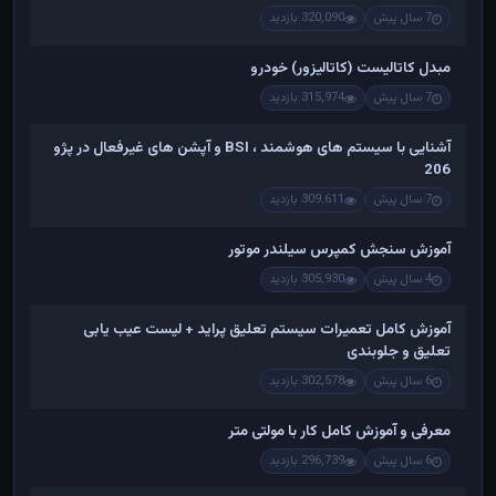
7 سال پیش
320,090 بازدید
مبدل کاتالیست (کاتالیزور) خودرو
7 سال پیش
315,974 بازدید
آشنایی با سیستم های هوشمند ، BSI و آپشن های غیرفعال در پژو
206
7 سال پیش
309,611 بازدید
آموزش سنجش کمپرس سیلندر موتور
4 سال پیش
305,930 بازدید
آموزش کامل تعمیرات سیستم تعلیق پراید + لیست عیب یابی
تعلیق و جلوبندی
6 سال پیش
302,578 بازدید
معرفی و آموزش کامل کار با مولتی متر
6 سال پیش
296,739 بازدید