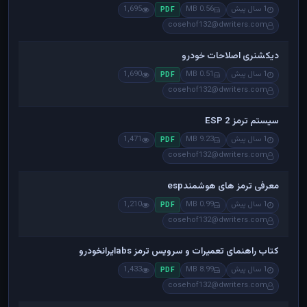
1 سال پیش
0.56 MB
1,695
PDF
cosehof132@dwriters.com
دیکشنری اصلاحات خودرو
1 سال پیش
0.51 MB
1,690
PDF
cosehof132@dwriters.com
سیستم ترمز ESP 2
1 سال پیش
9.23 MB
1,471
PDF
cosehof132@dwriters.com
معرفی ترمز های هوشمندesp
1 سال پیش
0.99 MB
1,210
PDF
cosehof132@dwriters.com
کتاب راهنمای تعمیرات و سرویس ترمز absایرانخودرو
1 سال پیش
8.99 MB
1,433
PDF
cosehof132@dwriters.com