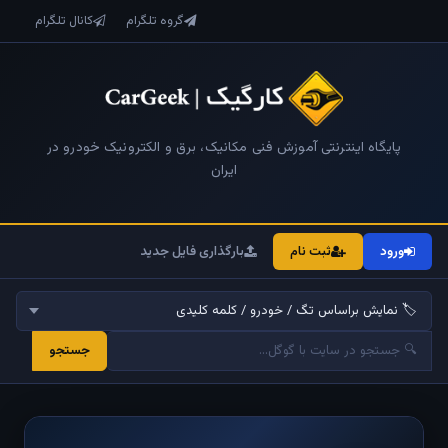
گروه تلگرام
کانال تلگرام
پایگاه اینترنتی آموزش فنی مکانیک، برق و الکترونیک خودرو در
ایران
ورود
ثبت نام
بارگذاری فایل جدید
جستجو