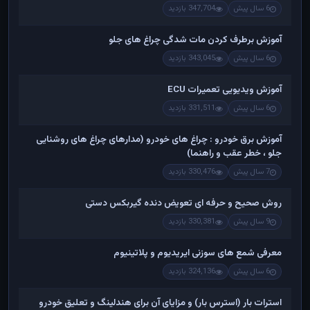
6 سال پیش
347,704 بازدید
آموزش برطرف کردن مات شدگی چراغ های جلو
6 سال پیش
343,045 بازدید
آموزش ویدیویی تعمیرات ECU
6 سال پیش
331,511 بازدید
آموزش برق خودرو : چراغ های خودرو (مدارهای چراغ های روشنایی
جلو ، خطر عقب و راهنما)
7 سال پیش
330,476 بازدید
روش صحیح و حرفه ای تعویض دنده گیربکس دستی
9 سال پیش
330,381 بازدید
معرفی شمع های سوزنی ایریدیوم و پلاتینیوم
6 سال پیش
324,136 بازدید
استرات بار (استرس بار) و مزایای آن برای هندلینگ و تعلیق خودرو