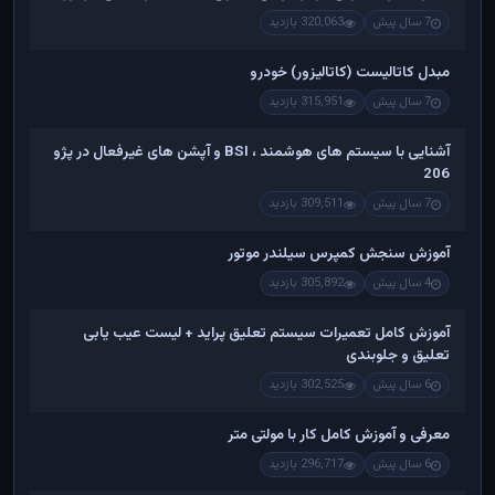
7 سال پیش
320,063 بازدید
مبدل کاتالیست (کاتالیزور) خودرو
7 سال پیش
315,951 بازدید
آشنایی با سیستم های هوشمند ، BSI و آپشن های غیرفعال در پژو
206
7 سال پیش
309,511 بازدید
آموزش سنجش کمپرس سیلندر موتور
4 سال پیش
305,892 بازدید
آموزش کامل تعمیرات سیستم تعلیق پراید + لیست عیب یابی
تعلیق و جلوبندی
6 سال پیش
302,525 بازدید
معرفی و آموزش کامل کار با مولتی متر
6 سال پیش
296,717 بازدید