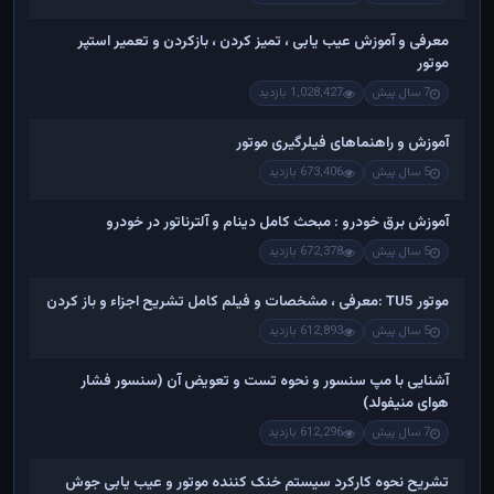
معرفی و آموزش عیب یابی ، تمیز کردن ، بازکردن و تعمیر استپر
موتور
7 سال پیش
1,028,427 بازدید
آموزش و راهنماهای فیلرگیری موتور
5 سال پیش
673,406 بازدید
آموزش برق خودرو : مبحث کامل دینام و آلترناتور در خودرو
5 سال پیش
672,378 بازدید
موتور TU5 :معرفی ، مشخصات و فیلم کامل تشریح اجزاء و باز کردن
5 سال پیش
612,893 بازدید
آشنایی با مپ سنسور و نحوه تست و تعویض آن (سنسور فشار
هوای منیفولد)
7 سال پیش
612,296 بازدید
تشریح نحوه کارکرد سیستم خنک کننده موتور و عیب یابی جوش