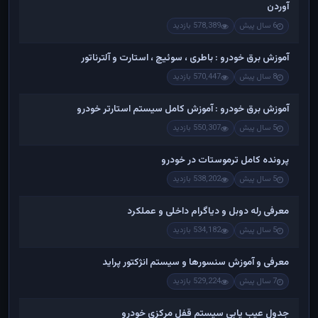
آوردن
6 سال پیش
578,389 بازدید
آموزش برق خودرو : باطری ، سوئیچ ، استارت و آلترناتور
8 سال پیش
570,447 بازدید
آموزش برق خودرو : آموزش کامل سیستم استارتر خودرو
5 سال پیش
550,307 بازدید
پرونده کامل ترموستات در خودرو
5 سال پیش
538,202 بازدید
معرفی رله دوبل و دیاگرام داخلی و عملکرد
5 سال پیش
534,182 بازدید
معرفی و آموزش سنسورها و سیستم انژکتور پراید
7 سال پیش
529,224 بازدید
جدول عیب یابی سیستم قفل مرکزی خودرو