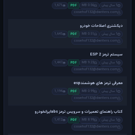
1 سال پیش
0.56 MB
1,671
PDF
cosehof132@dwriters.com
دیکشنری اصلاحات خودرو
1 سال پیش
0.51 MB
1,645
PDF
cosehof132@dwriters.com
سیستم ترمز ESP 2
1 سال پیش
9.23 MB
1,447
PDF
cosehof132@dwriters.com
معرفی ترمز های هوشمندesp
1 سال پیش
0.99 MB
1,194
PDF
cosehof132@dwriters.com
کتاب راهنمای تعمیرات و سرویس ترمز absایرانخودرو
1 سال پیش
8.99 MB
1,412
PDF
cosehof132@dwriters.com