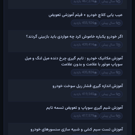
6 سال پیش
467,274 بازدید
عیب یابی کلاچ خودرو + فیلم آموزشی تعویض
6 سال پیش
455,924 بازدید
اگر خودرو یکباره خاموش کرد چه مواردی باید بازبینی گردند؟
7 سال پیش
439,414 بازدید
آموزش مکانیک خودرو : تایم گیری چرخ دنده میل لنگ و میل
سوپاپ موتور با علامت و بدون علامت
8 سال پیش
435,824 بازدید
آموزش اندازه گیری فشار ریل سوخت خودرو
6 سال پیش
419,540 بازدید
آموزش شیم گیری سوپاپ و تعویض تسمه تایم
6 سال پیش
417,579 بازدید
آموزش تست سیم کشی و شبیه سازی سنسورهای خودرو