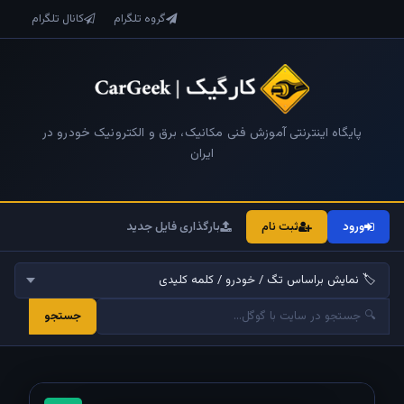
گروه تلگرام
کانال تلگرام
پایگاه اینترنتی آموزش فنی مکانیک، برق و الکترونیک خودرو در
ایران
ورود
ثبت نام
بارگذاری فایل جدید
جستجو