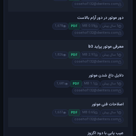
cosehof132@dwriters.com
دور موتور در دور آرام بالاست
1 سال پیش
0.59 MB
1,678
PDF
cosehof132@dwriters.com
معرفی موتور پراید b3
1 سال پیش
2.97 MB
1,826
PDF
cosehof132@dwriters.com
دلایل داغ شدن موتور
1 سال پیش
1.1 MB
1,681
PDF
cosehof132@dwriters.com
اصلاحات فنی موتور
1 سال پیش
0.65 MB
1,637
PDF
cosehof132@dwriters.com
عیب یابی با دود اگزوز