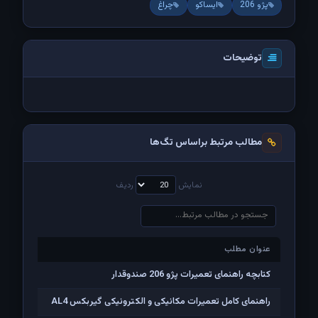
پژو 206
ایساکو
چراغ
توضیحات
مطالب مرتبط براساس تگ‌ها
نمایش
ردیف
عنوان مطلب
عنوان مطلب
کتابچه راهنمای تعمیرات پژو 206 صندوقدار
راهنمای کامل تعمیرات مکانیکی و الکترونیکی گیربکس AL4