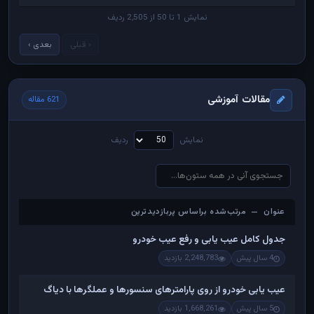
نمایش 1 تا 50 از 2,505 ردیف
‹ قبلی
بعدی ›
مقالات آموزشی
621 مقاله
نمایش
ردیف
عنوان — مرتب‌شده براساس پربازدیدترین
عنوان — مرتب‌شده براساس پربازدیدترین
جدول کامل عیب یابی و رفع عیب خودرو
4 سال پیش
2,248,783 بازدید
عیب یابی خودرو از روی پارامترهای سنسورها و عملگرها با دیاگ
5 سال پیش
1,668,261 بازدید