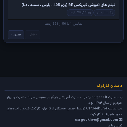
فیلم های آموزشی گیربکس BE (پژو 405 ، پارس ، سمند ، دنا)
7 سال پیش
293,113 بازدید
نمایش 1 تا 50 از 621 ردیف
‹ قبلی
بعدی ›
داستان کارگیک
وب سایت cargeek.ir یک وب سایت آموزشی رایگان و عمومی حوزه مکانیک و برق
خودرو از سال ۱۳۹۴ بود.
وب سایت
CarGeek.Live
توسط جمعی مستقل از کاربران کارگیک قدیم با ایده‌های
جدید شروع به کار کرد.
cargeeklive@gmail.com
تماس با ما