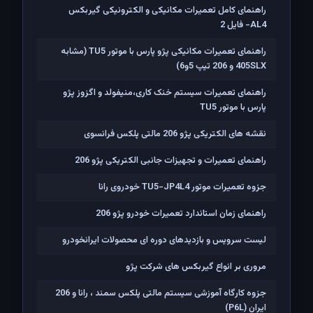
راهنمای کامل تعمیرات مکانیکی و الکترونیکی گیربکس
AL4- فایل 2
راهنمای تعمیرات مکانیکی پژو پارس با موتور TU5 (مشابه
405SLX و 206 تیپ 5و6)
راهنمای تعمیرات سیستم خنک کاری،منیفولد و اگزوز پژو
پارس با موتور TU5
نقشه های الکتریکی پژو 206 مالتی پلکس فرانسوی
راهنمای تعمیرات و تجهیزات جانبی الکتریکی پژو 206
جزوه تعمیرات موتور TU5-JP4L4 خودروی رانا
راهنمای زمان استاندارد تعمیرات خودرو پژو 206
لیست سرویس و بازدیدهای دوره ای محصولات ایرانخودرو
مروری بر انواع گیربکس های شرکت پژو
جزوه کارگاه آموزشی سیستم مالتی پلکس سمند ، رانا و 206
ايران (P6L)