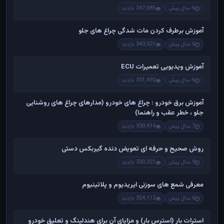
6 سال پیش
347,685 بازدید
آموزش برطرف کردن مات شدگی چراغ های جلو
6 سال پیش
343,021 بازدید
آموزش ویدیویی تعمیرات ECU
6 سال پیش
331,492 بازدید
آموزش برق خودرو : چراغ های خودرو (مدارهای چراغ های روشنایی
جلو ، خطر عقب و راهنما)
7 سال پیش
330,414 بازدید
روش صحیح و حرفه ای تعویض دنده گیربکس دستی
9 سال پیش
330,321 بازدید
معرفی شمع های سوزنی ایریدیوم و پلاتینیوم
6 سال پیش
324,112 بازدید
استرات بار (استرس بار) و مزایای آن برای هندلینگ و تعلیق خودرو