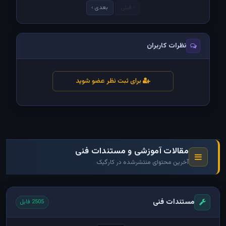
‹ قبلی
بعدی ›
نظرات کاربران
برای ثبت نظر عضو شوید
مقالات آموزشی و مستندات فنی
آخرین محتوای منتشرشده در کارگیک
مستندات فنی
2505 فایل