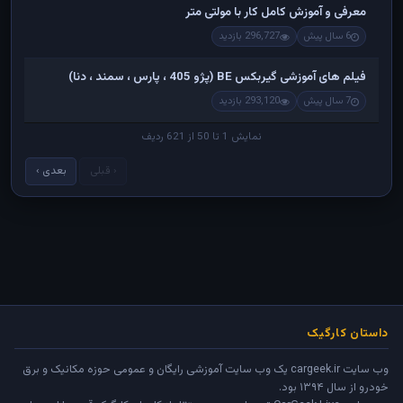
معرفی و آموزش کامل کار با مولتی متر
6 سال پیش
296,727 بازدید
فیلم های آموزشی گیربکس BE (پژو 405 ، پارس ، سمند ، دنا)
7 سال پیش
293,120 بازدید
نمایش 1 تا 50 از 621 ردیف
‹ قبلی
بعدی ›
داستان کارگیک
وب سایت cargeek.ir یک وب سایت آموزشی رایگان و عمومی حوزه مکانیک و برق
خودرو از سال ۱۳۹۴ بود.