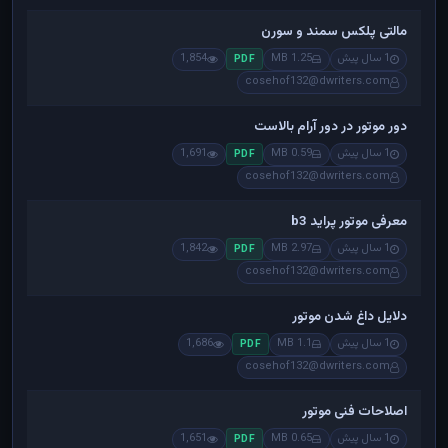
مالتی پلکس سمند و سورن
1 سال پیش
1.25 MB
1,854
PDF
cosehof132@dwriters.com
دور موتور در دور آرام بالاست
1 سال پیش
0.59 MB
1,691
PDF
cosehof132@dwriters.com
معرفی موتور پراید b3
1 سال پیش
2.97 MB
1,842
PDF
cosehof132@dwriters.com
دلایل داغ شدن موتور
1 سال پیش
1.1 MB
1,686
PDF
cosehof132@dwriters.com
اصلاحات فنی موتور
1 سال پیش
0.65 MB
1,651
PDF