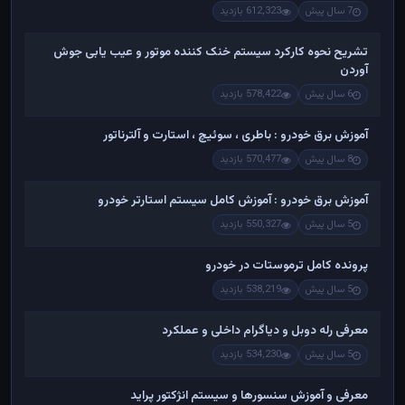
7 سال پیش
612,323 بازدید
تشریح نحوه کارکرد سیستم خنک کننده موتور و عیب یابی جوش
آوردن
6 سال پیش
578,422 بازدید
آموزش برق خودرو : باطری ، سوئیچ ، استارت و آلترناتور
8 سال پیش
570,477 بازدید
آموزش برق خودرو : آموزش کامل سیستم استارتر خودرو
5 سال پیش
550,327 بازدید
پرونده کامل ترموستات در خودرو
5 سال پیش
538,219 بازدید
معرفی رله دوبل و دیاگرام داخلی و عملکرد
5 سال پیش
534,230 بازدید
معرفی و آموزش سنسورها و سیستم انژکتور پراید