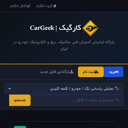
گروه تلگرام
کانال تلگرام
پایگاه اینترنتی آموزش فنی مکانیک، برق و الکترونیک خودرو در
ایران
ورود
ثبت نام
بارگذاری فایل جدید
جستجو