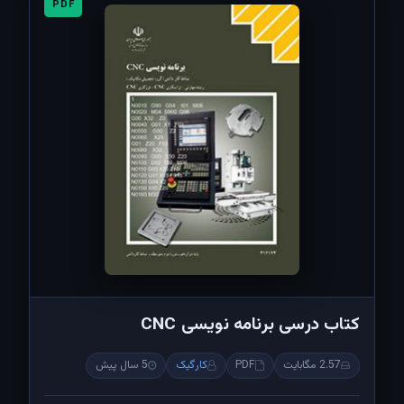
PDF
کتاب درسی برنامه نویسی CNC
2.57 مگابایت
PDF
کارگیک
5 سال پیش