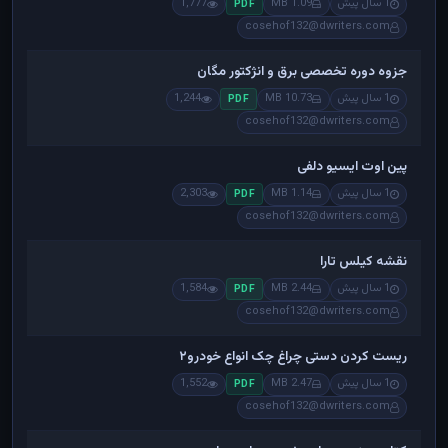
1 سال پیش
1.09 MB
1,777
PDF
cosehof132@dwriters.com
جزوه دوره تخصصی برق و انژکتور مگان
1 سال پیش
10.73 MB
1,244
PDF
cosehof132@dwriters.com
پین اوت ایسیو دلفی
1 سال پیش
1.14 MB
2,303
PDF
cosehof132@dwriters.com
نقشه کیلس تارا
1 سال پیش
2.44 MB
1,584
PDF
cosehof132@dwriters.com
ریست کردن دستی چراغ چک انواع خودرو۲
1 سال پیش
2.47 MB
1,552
PDF
cosehof132@dwriters.com