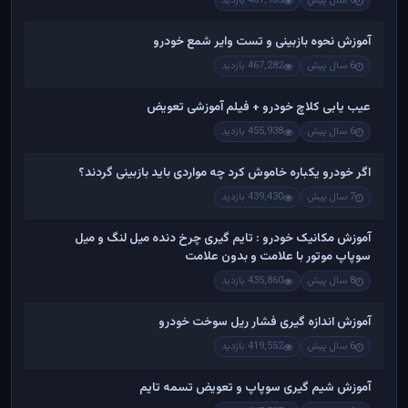
6 سال پیش
481,965 بازدید
آموزش نحوه بازبینی و تست وایر شمع خودرو
6 سال پیش
467,282 بازدید
عیب یابی کلاچ خودرو + فیلم آموزشی تعویض
6 سال پیش
455,938 بازدید
اگر خودرو یکباره خاموش کرد چه مواردی باید بازبینی گردند؟
7 سال پیش
439,430 بازدید
آموزش مکانیک خودرو : تایم گیری چرخ دنده میل لنگ و میل
سوپاپ موتور با علامت و بدون علامت
8 سال پیش
435,860 بازدید
آموزش اندازه گیری فشار ریل سوخت خودرو
6 سال پیش
419,552 بازدید
آموزش شیم گیری سوپاپ و تعویض تسمه تایم