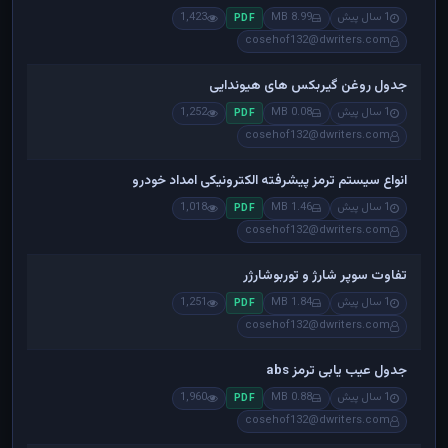
1 سال پیش
8.99 MB
1,423
PDF
cosehof132@dwriters.com
جدول روغن گیربکس های هیوندایی
1 سال پیش
0.08 MB
1,252
PDF
cosehof132@dwriters.com
انواع سیستم ترمز پیشرفته الکترونیکی امداد خودرو
1 سال پیش
1.46 MB
1,018
PDF
cosehof132@dwriters.com
تفاوت سوپر شارژ و توربوشارژر
1 سال پیش
1.84 MB
1,251
PDF
cosehof132@dwriters.com
جدول عیب یابی ترمز abs
1 سال پیش
0.88 MB
1,960
PDF
cosehof132@dwriters.com