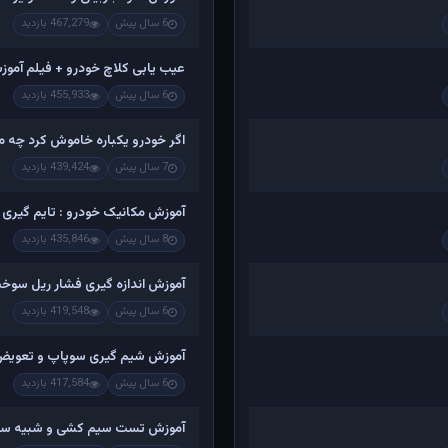
6 سال پیش
467,279 بازدید
عیب یابی کلاچ خودرو + فیلم آمو
6 سال پیش
455,933 بازدید
اگر خودرو یکباره خاموش کرد چه موا
7 سال پیش
439,424 بازدید
آموزش مکانیک خودرو : تایم گیری 
8 سال پیش
435,846 بازدید
آموزش اندازه گیری فشار ریل سوخ
6 سال پیش
419,548 بازدید
آموزش شیم گیری سوپاپ و تعویض
6 سال پیش
417,584 بازدید
آموزش تست سیم کشی و شبیه سا