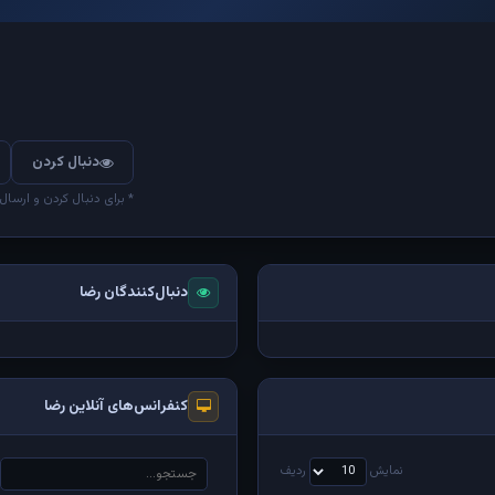
دنبال کردن
* برای دنبال کردن و ارسال
دنبال‌کنندگان رضا
کنفرانس‌های آنلاین رضا
نمایش
ردیف