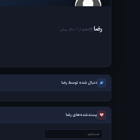
رضا
عضو از 1 سال پیش
دنبال شده توسط رضا
پسندشده‌های رضا