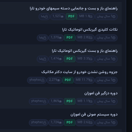
راهنمای باز و بست و جانمایی دسته سیمهای خودرو تارا
1 سال پیش
1.8 MB
1,527
رضا
PDF
نکات کلیدی گیربکس اتوماتیک تارا
1 سال پیش
2.82 MB
1,370
رضا
PDF
راهنمای باز و بست گیربکس اتوماتیک تارا
1 سال پیش
3.35 MB
1,474
رضا
PDF
جزوه روشن نشدن خودرو از سایت دکتر مکانیک
1 سال پیش
11.79 MB
2,279
yhxyhxc
PDF
دوره دزگیر فن اموزان
1 سال پیش
1.19 MB
1,869
yhxyhxc
PDF
دوره سیستم صوتی فن اموزان
1 سال پیش
2.62 MB
1,724
yhxyhxc
PDF