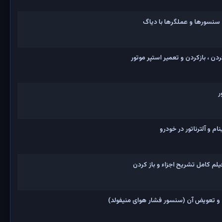
 سنسورها و عملگرها با دیاگ
ن ، بازکردن و تعمیر استپر موتور
ر
 و آلترناتور در خودرو
و تعویض آن (سنسور فشار هوای منیفولد)