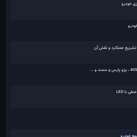
ی خودرو
ودرو
 تشریح عملکرد و نقش آن
 با LED
مع خودرو