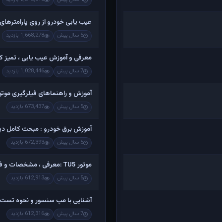
عیب یابی خودرو از روی پارامترهای
5 سال پیش
1,668,278 بازدید
معرفی و آموزش عیب یابی ، تمیز کرد
7 سال پیش
1,028,446 بازدید
آموزش و راهنماهای فیلرگیری موتو
5 سال پیش
673,437 بازدید
آموزش برق خودرو : مبحث کامل دینام
5 سال پیش
672,393 بازدید
موتور TU5 :معرفی ، مشخصات و فیلم کامل تشریح اجزاء و باز کردن
5 سال پیش
612,913 بازدید
آشنایی با مپ سنسور و نحوه تست 
7 سال پیش
612,316 بازدید