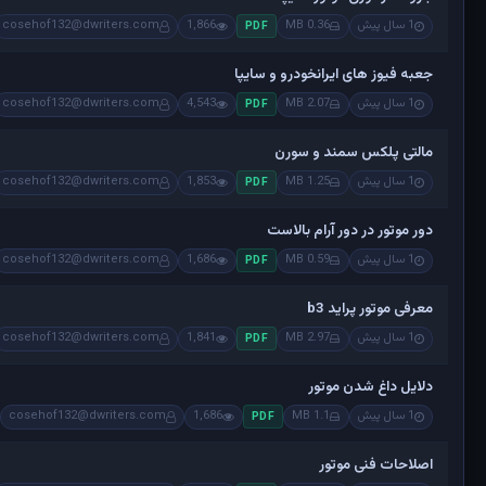
1 سال پیش
0.36 MB
1,866
cosehof132@dwriters.com
PDF
جعبه فیوز های ایرانخودرو و سایپا
1 سال پیش
2.07 MB
4,543
cosehof132@dwriters.com
PDF
مالتی پلکس سمند و سورن
1 سال پیش
1.25 MB
1,853
cosehof132@dwriters.com
PDF
دور موتور در دور آرام بالاست
1 سال پیش
0.59 MB
1,686
cosehof132@dwriters.com
PDF
معرفی موتور پراید b3
1 سال پیش
2.97 MB
1,841
cosehof132@dwriters.com
PDF
دلایل داغ شدن موتور
1 سال پیش
1.1 MB
1,686
cosehof132@dwriters.com
PDF
اصلاحات فنی موتور