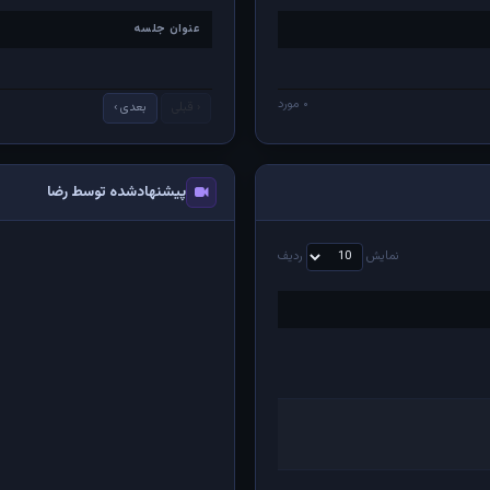
عنوان جلسه
عنوان جلسه
۰ مورد
‹ قبلی
بعدی ›
پیشنهادشده توسط رضا
نمایش
ردیف