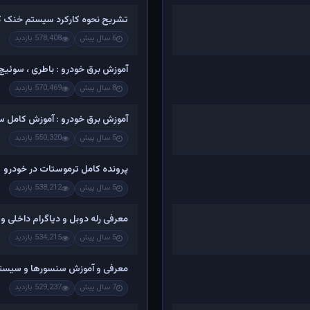
تشریح نحوه کارکرد سیستم خنک کن
6 سال پیش
578,408 بازدید
آموزش برق خودرو : باطری ، سوئیچ ،
8 سال پیش
570,469 بازدید
آموزش برق خودرو : آموزش کامل س
5 سال پیش
550,320 بازدید
پرونده کامل ترموستات در خودرو
5 سال پیش
538,212 بازدید
معرفی رله دوبل و دیاگرام داخلی و
5 سال پیش
534,215 بازدید
معرفی و آموزش سنسورها و سیستم ا
7 سال پیش
529,237 بازدید