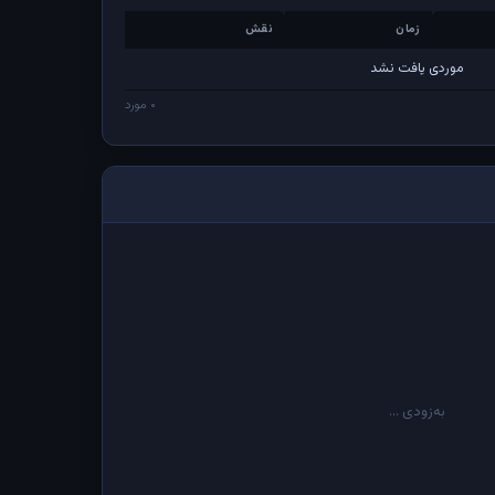
زمان
نقش
زمان
نقش
موردی یافت نشد
۰ مورد
به‌زودی ...