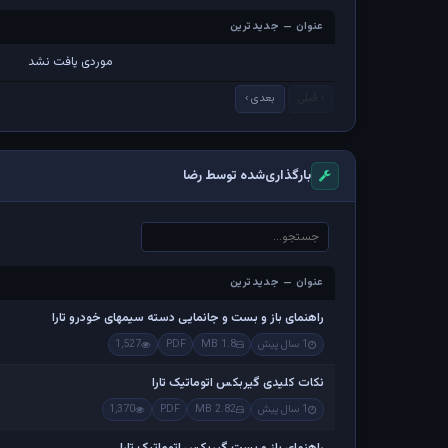
عنوان — جدیدترین
عنوان — جدیدترین
موردی یافت نشد
‹ قبلی
بعدی ›
بارگذاری‌شده توسط رضا
عنوان — جدیدترین
عنوان — جدیدترین
راهنمای باز و بست و جانمایی دسته سیمهای خودرو تارا
1 سال پیش
1.8 MB
PDF
1,527
نکات کلیدی گیربکس اتوماتیک تارا
1 سال پیش
2.82 MB
PDF
1,370
راهنمای باز و بست گیربکس اتوماتیک تارا