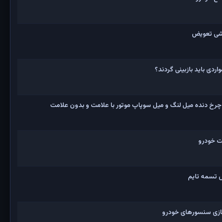
زشی تعویض
ردی باید بازبینی گردند؟
چرخ دنده میل لنگ و میل سوپاپ موتور با علامت و بدون علامت
ت خودرو
 تسمه تایم
زی سنسورهای خودرو