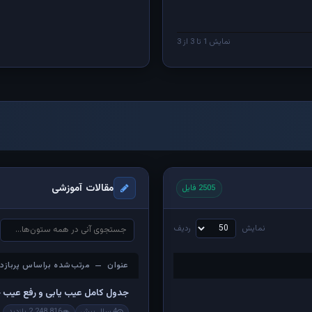
نمایش 1 تا 3 از 3
مقالات آموزشی
2505 فایل
نمایش
ردیف
عنوان — مرتب‌شده براساس پربازدی
عنوان — مرتب‌شده براساس پربازدی
جدول کامل عیب یابی و رفع عیب 
4 سال پیش
2,248,816 بازدید