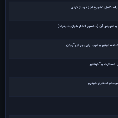
و تعویض آن (سنسور فشار هوای منیفولد)
نده موتور و عیب یابی جوش آوردن
 استارت و آلترناتور
یستم استارتر خودرو