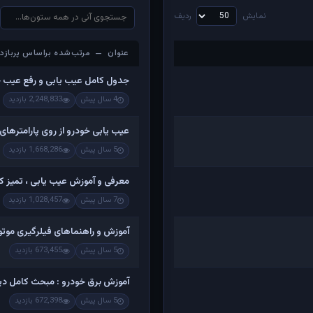
نمایش
ردیف
عنوان — مرتب‌شده براساس پربازدی
عنوان — مرتب‌شده براساس پربازدی
جدول کامل عیب یابی و رفع عیب 
4 سال پیش
2,248,833 بازدید
عیب یابی خودرو از روی پارامترهای
5 سال پیش
1,668,286 بازدید
معرفی و آموزش عیب یابی ، تمیز کرد
7 سال پیش
1,028,457 بازدید
آموزش و راهنماهای فیلرگیری موتو
5 سال پیش
673,455 بازدید
آموزش برق خودرو : مبحث کامل دینام
5 سال پیش
672,398 بازدید