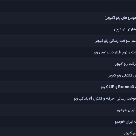
ودروهای رنو (کپچر)
رژر رنو کپچر
م سوخت رسانی رنو کپچر
 و نرم افزار دیالوژیس رنو
قت رنو کپچر
 کنترلی رنو کپچر
و
خت رسانی، جرقه و کنترل آلایندگی رنو
یران خودرو
 ایران خودرو
ی کپچر