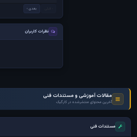
‹ قبلی
بعدی ›
نظرات کاربران
مقالات آموزشی و مستندات فنی
آخرین محتوای منتشرشده در کارگیک
مستندات فنی