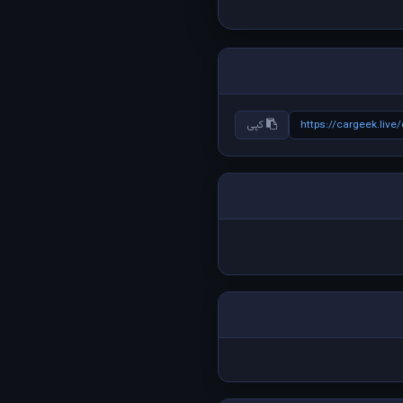
https://cargeek.live
کپی