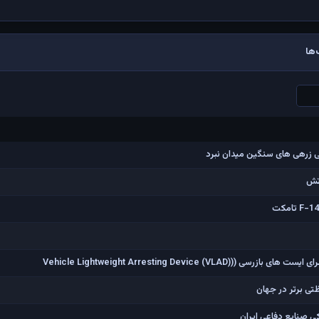
ها
ی زرهی های سنگین میدان نبرد
آتش
Vehicle Lightweight Arresting Device (V)
کی صنایع دفاعی ایران