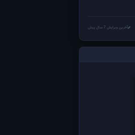
آخرین ویرایش 7 سال پیش