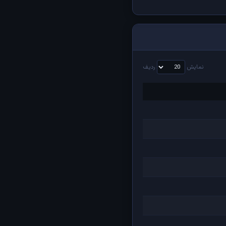
نمایش
ردیف