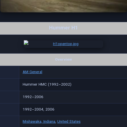
Hummer H1
Overview
AM General
Hummer HMC (1992–2002)
1992–2006
1992–2004, 2006
Mishawaka, Indiana
,
United States