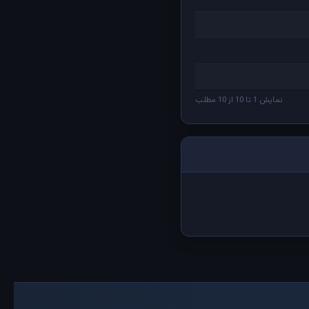
نمایش 1 تا 10 از 10 مطلب