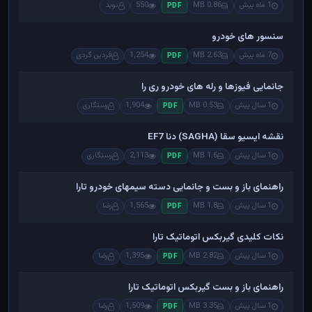
1 ماه پیش
0.86 MB
550
نوید
PDF
سنسور های خودرو
7 ماه پیش
2.63 MB
1,254
فردین گردی
PDF
جانمایی فیوزها و رله های خودرو ری را
1 سال پیش
0.53 MB
1,904
رستگاری
PDF
نقشه ایسیو سقا (SAGHA) دنا EF7
1 سال پیش
1.6 MB
2,113
رستگاری
PDF
راهنمای باز و بست و جانمایی دسته سیمهای خودرو تارا
1 سال پیش
1.8 MB
1,565
رضا
PDF
نکات کلیدی گیربکس اتوماتیک تارا
1 سال پیش
2.82 MB
1,395
رضا
PDF
راهنمای باز و بست گیربکس اتوماتیک تارا
1 سال پیش
3.35 MB
1,509
رضا
PDF