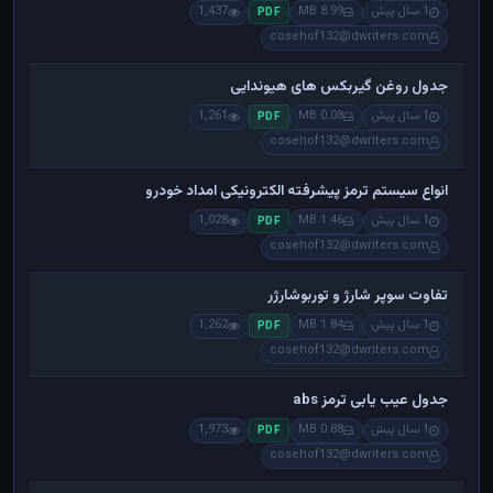
1 سال پیش
8.99 MB
1,437
PDF
cosehof132@dwriters.com
جدول روغن گیربکس های هیوندایی
1 سال پیش
0.08 MB
1,261
PDF
cosehof132@dwriters.com
انواع سیستم ترمز پیشرفته الکترونیکی امداد خودرو
1 سال پیش
1.46 MB
1,028
PDF
cosehof132@dwriters.com
تفاوت سوپر شارژ و توربوشارژر
1 سال پیش
1.84 MB
1,262
PDF
cosehof132@dwriters.com
جدول عیب یابی ترمز abs
1 سال پیش
0.88 MB
1,973
PDF
cosehof132@dwriters.com