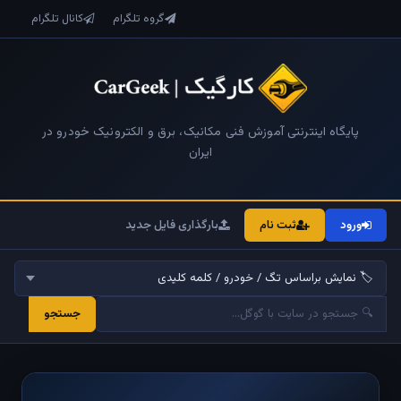
گروه تلگرام
کانال تلگرام
پایگاه اینترنتی آموزش فنی مکانیک، برق و الکترونیک خودرو در
ایران
ورود
ثبت نام
بارگذاری فایل جدید
جستجو