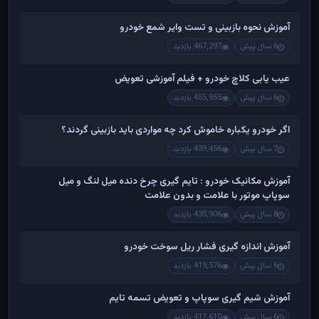
آموزش نحوه بازبینی و تست وایر شمع خودرو
6 سال پیش
467,297 بازدید
عیب یابی کلاچ خودرو + فیلم آموزشی تعویض
6 سال پیش
455,955 بازدید
اگر خودرو یکباره خاموش کرد چه مواردی باید بازبینی گردند؟
7 سال پیش
439,456 بازدید
آموزش مکانیک خودرو : تایم گیری چرخ دنده میل لنگ و میل
سوپاپ موتور با علامت و بدون علامت
8 سال پیش
435,906 بازدید
آموزش اندازه گیری فشار ریل سوخت خودرو
6 سال پیش
419,576 بازدید
آموزش شیم گیری سوپاپ و تعویض تسمه تایم
6 سال پیش
417,610 بازدید