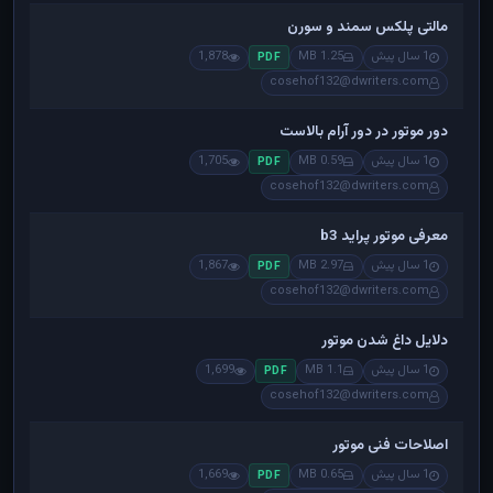
مالتی پلکس سمند و سورن
1 سال پیش
1.25 MB
1,878
PDF
cosehof132@dwriters.com
دور موتور در دور آرام بالاست
1 سال پیش
0.59 MB
1,705
PDF
cosehof132@dwriters.com
معرفی موتور پراید b3
1 سال پیش
2.97 MB
1,867
PDF
cosehof132@dwriters.com
دلایل داغ شدن موتور
1 سال پیش
1.1 MB
1,699
PDF
cosehof132@dwriters.com
اصلاحات فنی موتور
1 سال پیش
0.65 MB
1,669
PDF