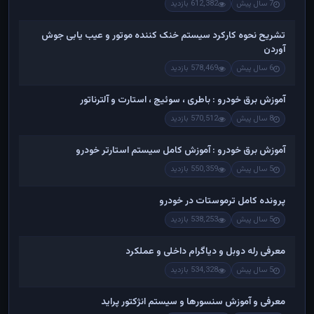
7 سال پیش
612,382 بازدید
تشریح نحوه کارکرد سیستم خنک کننده موتور و عیب یابی جوش
آوردن
6 سال پیش
578,469 بازدید
آموزش برق خودرو : باطری ، سوئیچ ، استارت و آلترناتور
8 سال پیش
570,512 بازدید
آموزش برق خودرو : آموزش کامل سیستم استارتر خودرو
5 سال پیش
550,359 بازدید
پرونده کامل ترموستات در خودرو
5 سال پیش
538,253 بازدید
معرفی رله دوبل و دیاگرام داخلی و عملکرد
5 سال پیش
534,328 بازدید
معرفی و آموزش سنسورها و سیستم انژکتور پراید