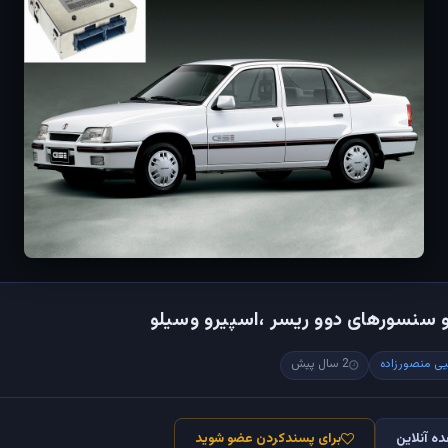
 سنسورهای دوو ریسر ،اسپیرو وسیلو
ی منصورزاده
2 سال پیش
ه آنلاین
برای پسندکردن عضو شوید