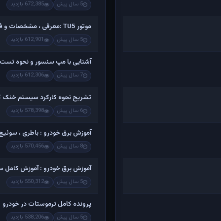
5 سال پیش
672,385 بازدید
موتور TU5 :معرفی ، مشخصات و فیلم کامل تشریح اجزاء و باز کردن
5 سال پیش
612,901 بازدید
آشنایی با مپ سنسور و نحوه تست 
7 سال پیش
612,306 بازدید
تشریح نحوه کارکرد سیستم خنک کن
6 سال پیش
578,398 بازدید
آموزش برق خودرو : باطری ، سوئیچ ،
8 سال پیش
570,456 بازدید
آموزش برق خودرو : آموزش کامل س
5 سال پیش
550,312 بازدید
پرونده کامل ترموستات در خودرو
5 سال پیش
538,206 بازدید