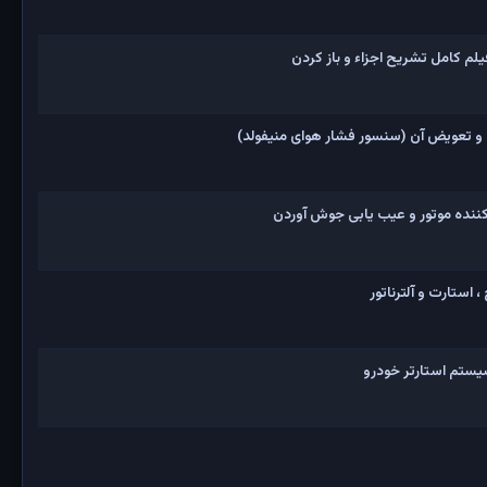
و تعویض آن (سنسور فشار هوای منیفولد)
نده موتور و عیب یابی جوش آوردن
 استارت و آلترناتور
یستم استارتر خودرو