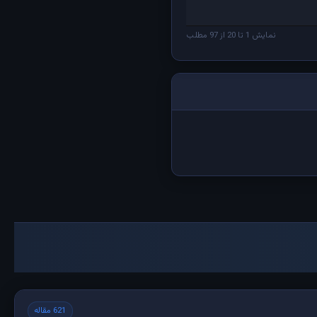
نمایش 1 تا 20 از 97 مطلب
621 مقاله