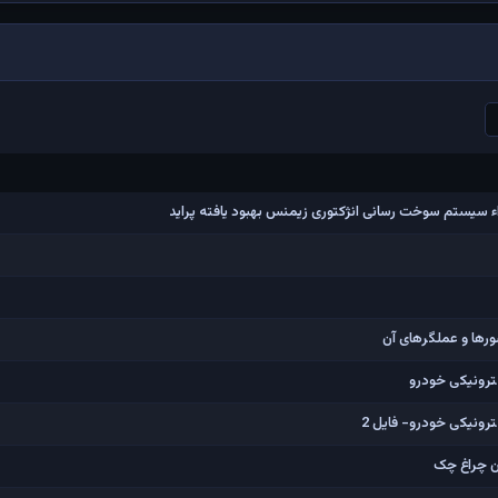
ء سیستم سوخت رسانی انژکتوری زیمنس بهبود یافته پراید
ورها و عملگرهای آن
کترونیکی خودرو
ترونیکی خودرو- فایل 2
ن چراغ چک