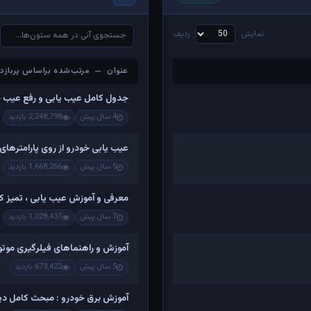
نمایش
ردیف
عنوان — مرتب‌شده براساس پربازدی
عنوان — مرتب‌شده براساس پربازدی
جدول کامل عیب یابی و رفع عیب 
4 سال پیش
2,248,798 بازدید
عیب یابی خودرو از روی پارامترهای
5 سال پیش
1,668,266 بازدید
معرفی و آموزش عیب یابی ، تمیز کرد
7 سال پیش
1,028,437 بازدید
آموزش و راهنماهای فیلرگیری موتو
5 سال پیش
673,422 بازدید
آموزش برق خودرو : مبحث کامل دینام