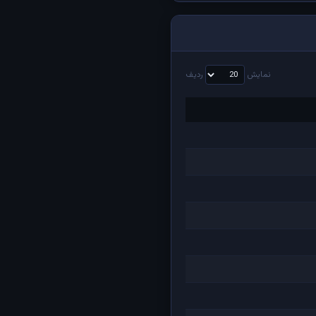
نمایش
ردیف