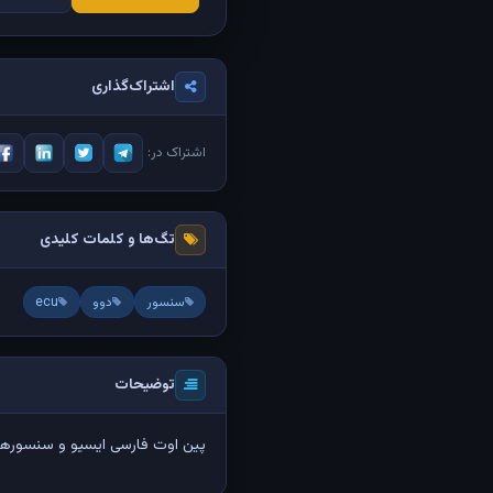
اشتراک‌گذاری
اشتراک در:
تگ‌ها و کلمات کلیدی
سنسور
دوو
ecu
توضیحات
پین اوت فارسی ایسیو و سنسورها