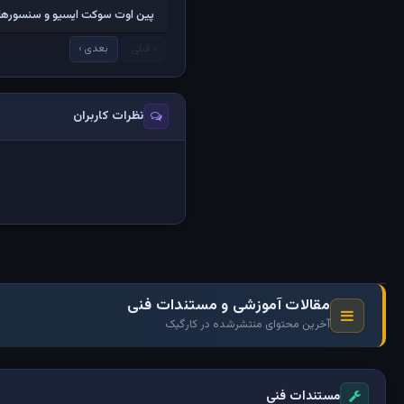
پین اوت سوکت ایسیو و سنسورهای
‹ قبلی
بعدی ›
نظرات کاربران
مقالات آموزشی و مستندات فنی
آخرین محتوای منتشرشده در کارگیک
مستندات فنی