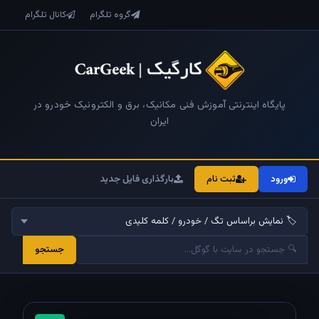
گروه تلگرام
کانال تلگرام
پایگاه اینترنتی آموزش فنی مکانیک، برق و الکترونیک خودرو در
ایران
ورود
ثبت نام
بارگذاری فایل جدید
جستجو