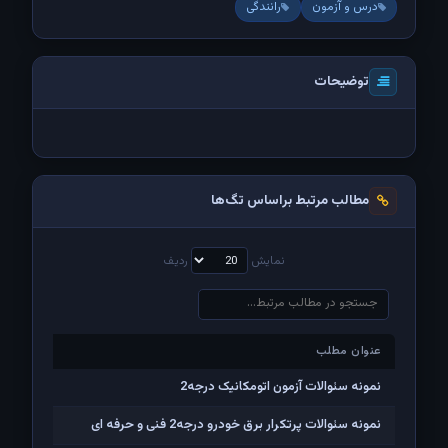
درس و آزمون
رانندگی
توضیحات
مطالب مرتبط براساس تگ‌ها
نمایش
ردیف
عنوان مطلب
عنوان مطلب
نمونه سئوالات آزمون اتومکانیک درجه2
نمونه سئوالات پرتکرار برق خودرو درجه2 فنی و حرفه ای