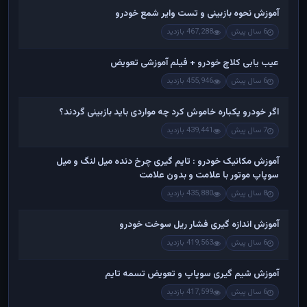
آموزش نحوه بازبینی و تست وایر شمع خودرو
6 سال پیش
467,288 بازدید
عیب یابی کلاچ خودرو + فیلم آموزشی تعویض
6 سال پیش
455,946 بازدید
اگر خودرو یکباره خاموش کرد چه مواردی باید بازبینی گردند؟
7 سال پیش
439,441 بازدید
آموزش مکانیک خودرو : تایم گیری چرخ دنده میل لنگ و میل
سوپاپ موتور با علامت و بدون علامت
8 سال پیش
435,880 بازدید
آموزش اندازه گیری فشار ریل سوخت خودرو
6 سال پیش
419,563 بازدید
آموزش شیم گیری سوپاپ و تعویض تسمه تایم
6 سال پیش
417,599 بازدید