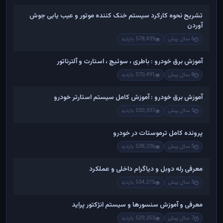
تشریح نحوه کارکرد سیستم خنک کننده موتور و عیب یابی جوش
آوردن
6 سال پیش
578,439 بازدید
آموزش برق خودرو : باطری ، سوئیچ ، استارت و آلترناتور
8 سال پیش
570,491 بازدید
آموزش برق خودرو : آموزش کامل سیستم استارتر خودرو
5 سال پیش
550,337 بازدید
پرونده کامل ترموستات در خودرو
5 سال پیش
538,236 بازدید
معرفی رله دوبل و دیاگرام داخلی و عملکرد
5 سال پیش
534,275 بازدید
معرفی و آموزش سنسورها و سیستم انژکتور پراید
7 سال پیش
529,253 بازدید