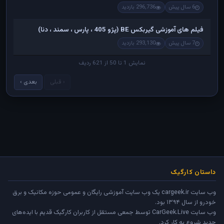
6 سال پیش
296,736 بازدید
فیلم های آموزشی گیربکس BE (پژو 405 ، پارس ، سمند ، دنا)
7 سال پیش
293,130 بازدید
نمایش 1 تا 50 از 621 ردیف
‹ قبلی
بعدی ›
داستان کارگیک
وب سایت cargeek.ir یک وب سایت آموزشی رایگان و عمومی حوزه مکانیک و برق
خودرو از سال ۱۳۹۴ بود.
وب سایت
CarGeek.Live
توسط جمعی مستقل از کاربران کارگیک قدیم با ایده‌های
جدید شروع به کار کرد.