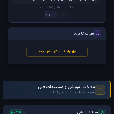
نمایش 1 تا 20 از 263 مطلب
‹ قبلی
بعدی ›
نظرات کاربران
برای ثبت نظر عضو شوید
مقالات آموزشی و مستندات فنی
آخرین محتوای منتشرشده در کارگیک
مستندات فنی
2505 فایل