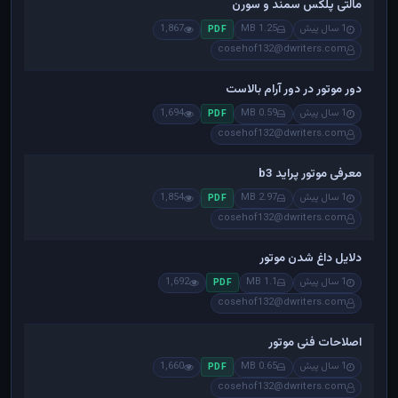
مالتی پلکس سمند و سورن
1 سال پیش
1.25 MB
1,867
PDF
cosehof132@dwriters.com
دور موتور در دور آرام بالاست
1 سال پیش
0.59 MB
1,694
PDF
cosehof132@dwriters.com
معرفی موتور پراید b3
1 سال پیش
2.97 MB
1,854
PDF
cosehof132@dwriters.com
دلایل داغ شدن موتور
1 سال پیش
1.1 MB
1,692
PDF
cosehof132@dwriters.com
اصلاحات فنی موتور
1 سال پیش
0.65 MB
1,660
PDF
cosehof132@dwriters.com