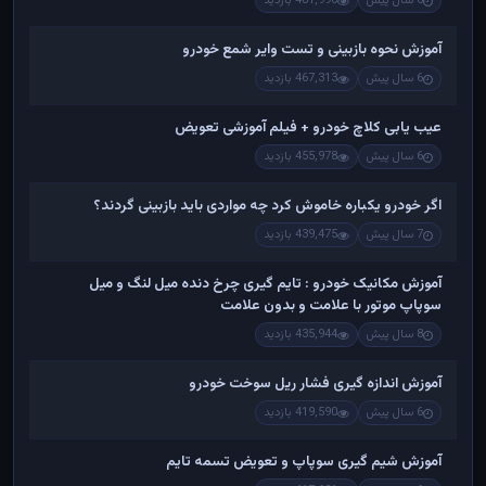
6 سال پیش
481,996 بازدید
آموزش نحوه بازبینی و تست وایر شمع خودرو
6 سال پیش
467,313 بازدید
عیب یابی کلاچ خودرو + فیلم آموزشی تعویض
6 سال پیش
455,978 بازدید
اگر خودرو یکباره خاموش کرد چه مواردی باید بازبینی گردند؟
7 سال پیش
439,475 بازدید
آموزش مکانیک خودرو : تایم گیری چرخ دنده میل لنگ و میل
سوپاپ موتور با علامت و بدون علامت
8 سال پیش
435,944 بازدید
آموزش اندازه گیری فشار ریل سوخت خودرو
6 سال پیش
419,590 بازدید
آموزش شیم گیری سوپاپ و تعویض تسمه تایم