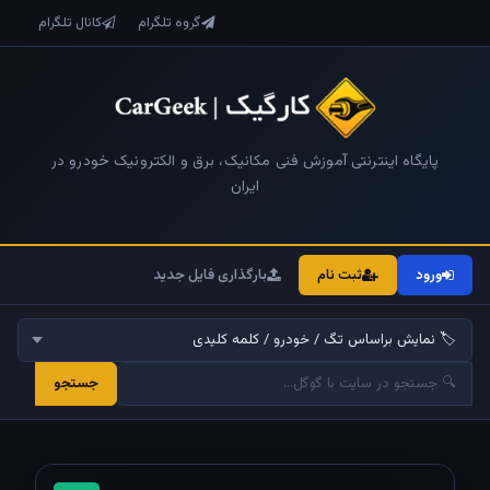
گروه تلگرام
کانال تلگرام
پایگاه اینترنتی آموزش فنی مکانیک، برق و الکترونیک خودرو در
ایران
ورود
ثبت نام
بارگذاری فایل جدید
جستجو