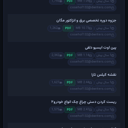
1 سال پیش
1.09 MB
1,793
PDF
cosehof132@dwriters.com
جزوه دوره تخصصی برق و انژکتور مگان
1 سال پیش
10.73 MB
1,262
PDF
cosehof132@dwriters.com
پین اوت ایسیو دلفی
1 سال پیش
1.14 MB
2,342
PDF
cosehof132@dwriters.com
نقشه کیلس تارا
1 سال پیش
2.44 MB
1,627
PDF
cosehof132@dwriters.com
ریست کردن دستی چراغ چک انواع خودرو۲
1 سال پیش
2.47 MB
1,575
PDF
cosehof132@dwriters.com