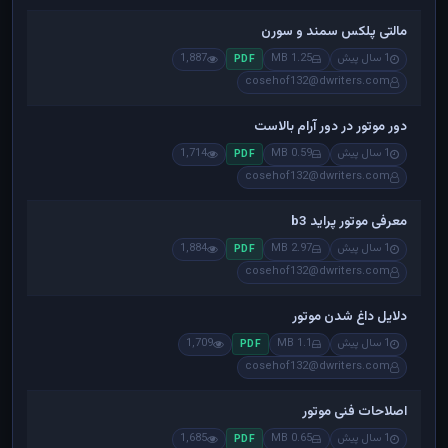
مالتی پلکس سمند و سورن
1 سال پیش
1.25 MB
1,887
PDF
cosehof132@dwriters.com
دور موتور در دور آرام بالاست
1 سال پیش
0.59 MB
1,714
PDF
cosehof132@dwriters.com
معرفی موتور پراید b3
1 سال پیش
2.97 MB
1,884
PDF
cosehof132@dwriters.com
دلایل داغ شدن موتور
1 سال پیش
1.1 MB
1,709
PDF
cosehof132@dwriters.com
اصلاحات فنی موتور
1 سال پیش
0.65 MB
1,685
PDF