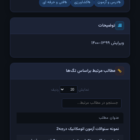
درس و آزمون
کشاورزی
فنی و حرفه ای
توضیحات
ویرایش ۱۳۹۹-۱۴۰۰
مطالب مرتبط براساس تگ‌ها
نمایش
ردیف
عنوان مطلب
عنوان مطلب
نمونه سئوالات آزمون اتومکانیک درجه2