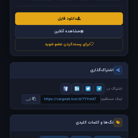
دانلود فایل
مشاهده آنلاین
برای پسندکردن عضو شوید
اشتراک‌گذاری
اشتراک در:
لینک مستقیم:
https://cargeek.live/d/TYYreX7
کپی
تگ‌ها و کلمات کلیدی