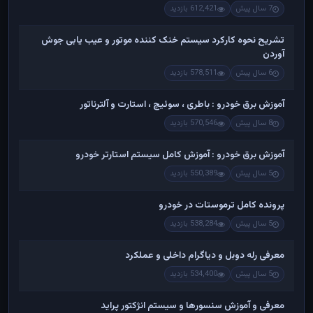
7 سال پیش
612,421 بازدید
تشریح نحوه کارکرد سیستم خنک کننده موتور و عیب یابی جوش
آوردن
6 سال پیش
578,511 بازدید
آموزش برق خودرو : باطری ، سوئیچ ، استارت و آلترناتور
8 سال پیش
570,546 بازدید
آموزش برق خودرو : آموزش کامل سیستم استارتر خودرو
5 سال پیش
550,389 بازدید
پرونده کامل ترموستات در خودرو
5 سال پیش
538,284 بازدید
معرفی رله دوبل و دیاگرام داخلی و عملکرد
5 سال پیش
534,400 بازدید
معرفی و آموزش سنسورها و سیستم انژکتور پراید