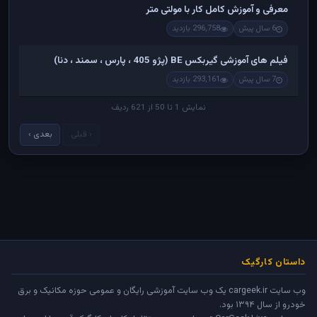
معرفی و آموزش کامل کار با مولتی متر
6 سال پیش
296,758 بازدید
فیلم های آموزشی گیربکس BE (پژو 405 ، پارس ، سمند ، دنا)
7 سال پیش
293,161 بازدید
نمایش 1 تا 50 از 621 ردیف
‹ قبلی
بعدی ›
داستان کارگیک
وب سایت cargeek.ir یک وب سایت آموزشی رایگان و عمومی حوزه مکانیک و برق
خودرو از سال ۱۳۹۴ بود.