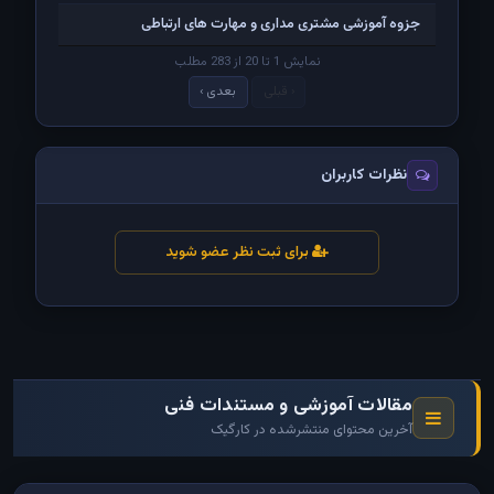
جزوه آموزشی مشتری مداری و مهارت های ارتباطی
نمایش 1 تا 20 از 283 مطلب
‹ قبلی
بعدی ›
نظرات کاربران
برای ثبت نظر عضو شوید
مقالات آموزشی و مستندات فنی
آخرین محتوای منتشرشده در کارگیک