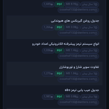
1 سال پیش
8.99 MB
1,449
PDF
cosehof132@dwriters.com
جدول روغن گیربکس های هیوندایی
1 سال پیش
0.08 MB
1,266
PDF
cosehof132@dwriters.com
انواع سیستم ترمز پیشرفته الکترونیکی امداد خودرو
1 سال پیش
1.46 MB
1,036
PDF
cosehof132@dwriters.com
تفاوت سوپر شارژ و توربوشارژر
1 سال پیش
1.84 MB
1,270
PDF
cosehof132@dwriters.com
جدول عیب یابی ترمز abs
1 سال پیش
0.88 MB
1,987
PDF
cosehof132@dwriters.com