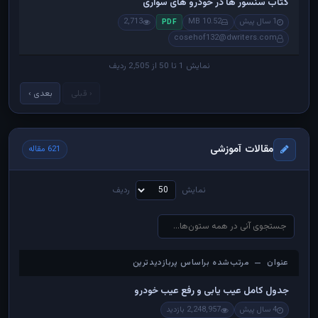
کتاب سنسور ها در خودرو های سواری
1 سال پیش
10.52 MB
2,713
PDF
cosehof132@dwriters.com
نمایش 1 تا 50 از 2,505 ردیف
‹ قبلی
بعدی ›
مقالات آموزشی
621 مقاله
نمایش
ردیف
عنوان — مرتب‌شده براساس پربازدیدترین
عنوان — مرتب‌شده براساس پربازدیدترین
جدول کامل عیب یابی و رفع عیب خودرو
4 سال پیش
2,248,957 بازدید