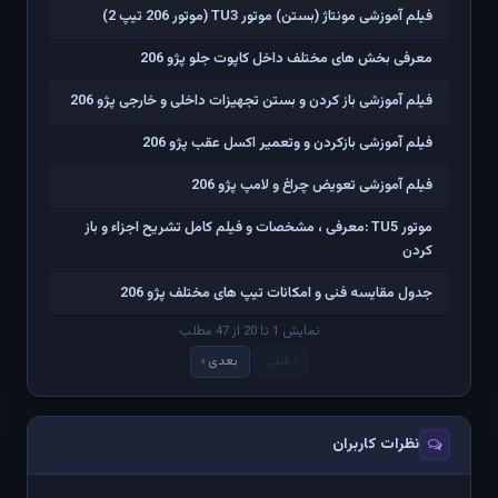
فیلم آموزشی مونتاژ (بستن) موتور TU3 (موتور 206 تیپ 2)
معرفی بخش های مختلف داخل کاپوت جلو پژو 206
فیلم آموزشی باز کردن و بستن تجهیزات داخلی و خارجی پژو 206
فیلم آموزشی بازکردن و وتعمیر اکسل عقب پژو 206
فیلم آموزشی تعویض چراغ و لامپ پژو 206
موتور TU5 :معرفی ، مشخصات و فیلم کامل تشریح اجزاء و باز
کردن
جدول مقایسه فنی و امکانات تیپ های مختلف پژو 206
نمایش 1 تا 20 از 47 مطلب
‹ قبلی
بعدی ›
نظرات کاربران