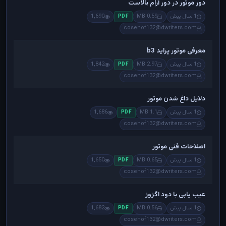
دور موتور در دور آرام بالاست
1 سال پیش
0.59 MB
1,690
PDF
cosehof132@dwriters.com
معرفی موتور پراید b3
1 سال پیش
2.97 MB
1,842
PDF
cosehof132@dwriters.com
دلایل داغ شدن موتور
1 سال پیش
1.1 MB
1,686
PDF
cosehof132@dwriters.com
اصلاحات فنی موتور
1 سال پیش
0.65 MB
1,650
PDF
cosehof132@dwriters.com
عیب یابی با دود اگزوز
1 سال پیش
0.56 MB
1,682
PDF
cosehof132@dwriters.com