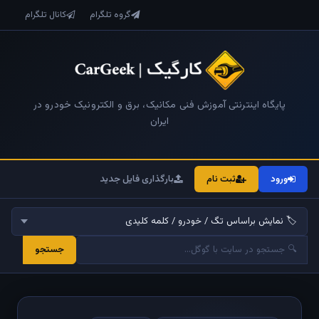
گروه تلگرام
کانال تلگرام
پایگاه اینترنتی آموزش فنی مکانیک، برق و الکترونیک خودرو در
ایران
ورود
ثبت نام
بارگذاری فایل جدید
جستجو