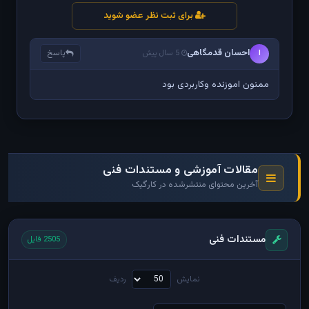
برای ثبت نظر عضو شوید
احسان قدمگاهی
پاسخ
ا
5 سال پیش
ممنون اموزنده وکاربردی بود
مقالات آموزشی و مستندات فنی
آخرین محتوای منتشرشده در کارگیک
مستندات فنی
2505 فایل
نمایش
ردیف