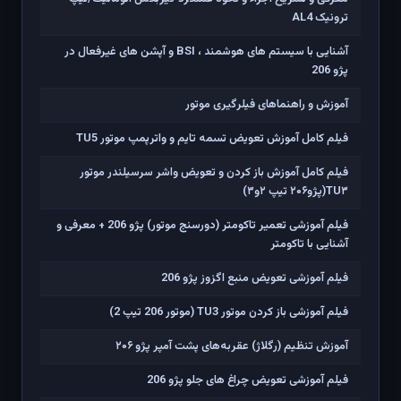
ترونیک AL4
آشنایی با سیستم های هوشمند ، BSI و آپشن های غیرفعال در
پژو 206
آموزش و راهنماهای فیلرگیری موتور
فیلم کامل آموزش تعویض تسمه تایم و واترپمپ موتور TU5
فیلم کامل آموزش باز کردن و تعویض واشر سرسیلندر موتور
TU۳(پژو۲۰۶ تیپ ۲و۳)
فیلم آموزشی تعمیر تاکومتر (دورسنج موتور) پژو 206 + معرفی و
آشنایی با تاکومتر
فیلم آموزشی تعویض منبع اگزوز پژو 206
فیلم آموزشی باز کردن موتور TU3 (موتور 206 تیپ 2)
آموزش تنظیم (رگلاژ) عقربه‌های پشت آمپر پژو ۲۰۶
فیلم آموزشی تعویض چراغ های جلو پژو 206