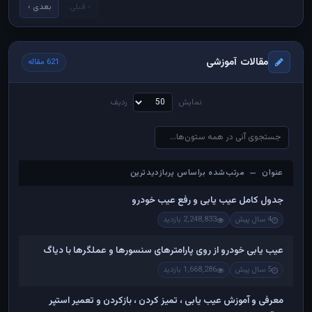
‹ قبلی
بعدی ›
مقالات آموزشی
621 مقاله
نمایش
ردیف
عنوان — مرتب‌شده براساس پربازدیدترین
عنوان — مرتب‌شده براساس پربازدیدترین
جدول کامل عیب یابی و رفع عیب خودرو
4 سال پیش
2,248,833 بازدید
عیب یابی خودرو از روی پارامترهای سنسورها و عملگرها با دیاگ
5 سال پیش
1,668,286 بازدید
معرفی و آموزش عیب یابی ، تمیز کردن ، بازکردن و تعمیر استپر