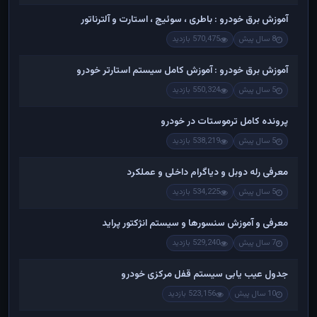
آموزش برق خودرو : باطری ، سوئیچ ، استارت و آلترناتور
8 سال پیش
570,475 بازدید
آموزش برق خودرو : آموزش کامل سیستم استارتر خودرو
5 سال پیش
550,324 بازدید
پرونده کامل ترموستات در خودرو
5 سال پیش
538,219 بازدید
معرفی رله دوبل و دیاگرام داخلی و عملکرد
5 سال پیش
534,225 بازدید
معرفی و آموزش سنسورها و سیستم انژکتور پراید
7 سال پیش
529,240 بازدید
جدول عیب یابی سیستم قفل مرکزی خودرو
10 سال پیش
523,156 بازدید