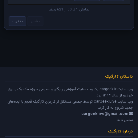
نمایش 1 تا 50 از 621 ردیف
‹ قبلی
بعدی ›
داستان کارگیک
وب سایت cargeek.ir یک وب سایت آموزشی رایگان و عمومی حوزه مکانیک و برق
خودرو از سال ۱۳۹۴ بود.
وب سایت
CarGeek.Live
توسط جمعی مستقل از کاربران کارگیک قدیم با ایده‌های
جدید شروع به کار کرد.
cargeeklive@gmail.com
تماس با ما
درباره کارگیک