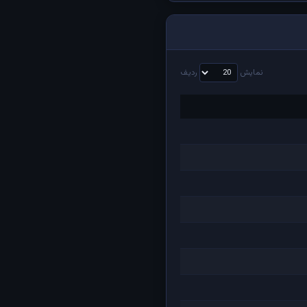
نمایش
ردیف