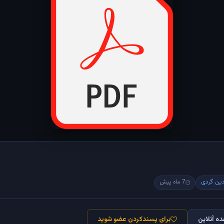
ین گردی
7 ماه پیش
ه آنلاین
برای پسندکردن عضو شوید