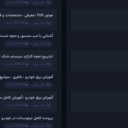
5 سال پیش
672,426 بازدید
موتور TU5 :معرفی ، مشخصات و فیلم کامل تشریح اجزاء و باز کردن
5 سال پیش
612,941 بازدید
آشنایی با مپ سنسور و نحوه تست 
7 سال پیش
612,365 بازدید
تشریح نحوه کارکرد سیستم خنک کن
6 سال پیش
578,447 بازدید
آموزش برق خودرو : باطری ، سوئیچ ،
8 سال پیش
570,498 بازدید
آموزش برق خودرو : آموزش کامل س
5 سال پیش
550,350 بازدید
پرونده کامل ترموستات در خودرو
5 سال پیش
538,245 بازدید