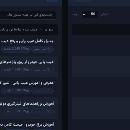
نمایش
ردیف
عنوان — مرتب‌شده براساس پربازدی
عنوان — مرتب‌شده براساس پربازدی
جدول کامل عیب یابی و رفع عیب 
4 سال پیش
2,248,878 بازدید
عیب یابی خودرو از روی پارامترهای
5 سال پیش
1,668,330 بازدید
معرفی و آموزش عیب یابی ، تمیز کرد
7 سال پیش
1,028,490 بازدید
آموزش و راهنماهای فیلرگیری موتو
5 سال پیش
673,529 بازدید
آموزش برق خودرو : مبحث کامل دینام