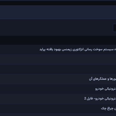
ء سیستم سوخت رسانی انژکتوری زیمنس بهبود یافته پراید
ورها و عملگرهای آن
کترونیکی خودرو
ترونیکی خودرو- فایل 2
ن چراغ چک