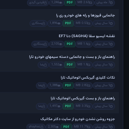
7 ماه پیش
2.63 MB
1,246
فردین گردی
PDF
جانمایی فیوزها و رله های خودرو ری را
1 سال پیش
0.53 MB
1,896
رستگاری
PDF
نقشه ایسیو سقا (SAGHA) دنا EF7
1 سال پیش
1.6 MB
2,105
رستگاری
PDF
راهنمای باز و بست و جانمایی دسته سیمهای خودرو تارا
1 سال پیش
1.8 MB
1,552
رضا
PDF
نکات کلیدی گیربکس اتوماتیک تارا
1 سال پیش
2.82 MB
1,388
رضا
PDF
راهنمای باز و بست گیربکس اتوماتیک تارا
1 سال پیش
3.35 MB
1,497
رضا
PDF
جزوه روشن نشدن خودرو از سایت دکتر مکانیک
1 سال پیش
11.79 MB
2,305
yhxyhxc
PDF