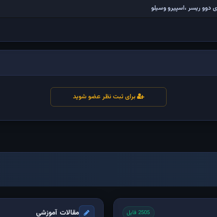
 دوو ریسر ،اسپیرو وسیلو
برای ثبت نظر عضو شوید
مقالات آموزشی
2505 فایل