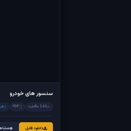
سنسور های خودرو
2.63 مگابایت
PDF
فرد
دانلود فایل
مشاهد