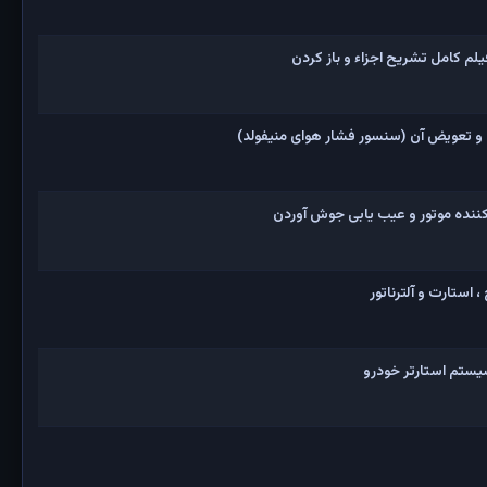
و تعویض آن (سنسور فشار هوای منیفولد)
نده موتور و عیب یابی جوش آوردن
 استارت و آلترناتور
یستم استارتر خودرو