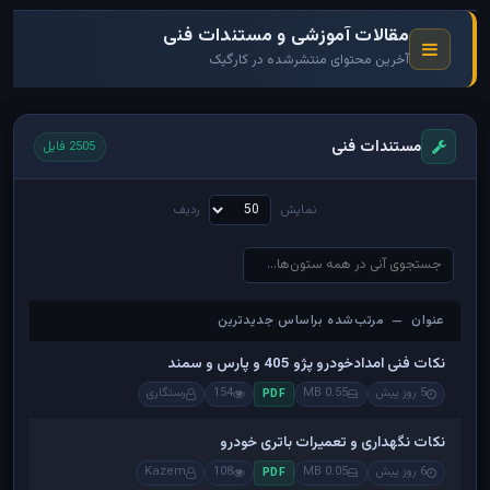
مقالات آموزشی و مستندات فنی
آخرین محتوای منتشرشده در کارگیک
مستندات فنی
2505 فایل
نمایش
ردیف
عنوان — مرتب‌شده براساس جدیدترین
عنوان — مرتب‌شده براساس جدیدترین
نکات فنی امدادخودرو پژو 405 و پارس و سمند
5 روز پیش
0.55 MB
154
رستگاری
PDF
نکات نگهداری و تعمیرات باتری خودرو
6 روز پیش
0.05 MB
108
Kazem
PDF