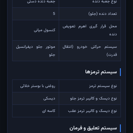
نوع جعبه دنده
جعبه دنده دستی
تعداد دنده (جلو)
5
محل قرار گیری اهرم تعویض
کنسول میانی
دنده
سیستم حرکتی خودرو (انتقال
موتور جلو دیفرانسیل
قدرت)
جلو
سیستم ترمزها
نوع سیستم ترمز
روغنی با بوستر خلائی
نوع دیسک و کالیبر ترمز جلو
دیسکی
نوع دیسک و کالیبر ترمز عقب
کاسه ای
سیستم تعلیق و فرمان