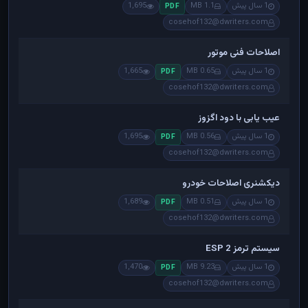
1 سال پیش
1.1 MB
1,695
PDF
cosehof132@dwriters.com
اصلاحات فنی موتور
1 سال پیش
0.65 MB
1,665
PDF
cosehof132@dwriters.com
عیب یابی با دود اگزوز
1 سال پیش
0.56 MB
1,695
PDF
cosehof132@dwriters.com
دیکشنری اصلاحات خودرو
1 سال پیش
0.51 MB
1,689
PDF
cosehof132@dwriters.com
سیستم ترمز ESP 2
1 سال پیش
9.23 MB
1,470
PDF
cosehof132@dwriters.com