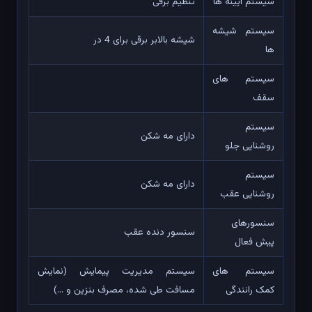
سیستم آیینه ها
تنظیم برقی
سیستم شیشه
شیشه بالابر برقی برای 4 در
ها
سیستم های
سقف
سیستم
دارای مه شکن
روشنایی جلو
سیستم
دارای مه شکن
روشنایی عقب
سنسورهای
سنسور دنده عقب
پیش فعال
سیستم های
سیستم مدیریت پیمایش (نمایش
کمک رانندگی
مسافت طی شده، مصرف بنزین و ...)