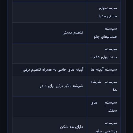
سیستمهای
مولتی مدیا
سیستم
تنظیم دستی
صندلیهای جلو
سیستم
صندلیهای عقب
سیستم آیینه ها
آیینه های جانبی به همراه تنظیم برقی
سیستم شیشه
شیشه بالابر برقی برای 4 در
ها
سیستم های
سقف
سیستم
دارای مه شکن
روشنایی جلو