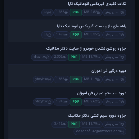
نکات کلیدی گیربکس اتوماتیک تارا
1 سال پیش
2.82 MB
1,388
رضا
PDF
راهنمای باز و بست گیربکس اتوماتیک تارا
1 سال پیش
3.35 MB
1,499
رضا
PDF
جزوه روشن نشدن خودرو از سایت دکتر مکانیک
1 سال پیش
11.79 MB
2,305
yhxyhxc
PDF
دوره دزگیر فن اموزان
1 سال پیش
1.19 MB
1,888
yhxyhxc
PDF
دوره سیستم صوتی فن اموزان
1 سال پیش
2.62 MB
1,746
yhxyhxc
PDF
جزوه دوره سیم کشی دکتر مکانیک
1 سال پیش
11.79 MB
3,413
PDF
cosehof132@dwriters.com