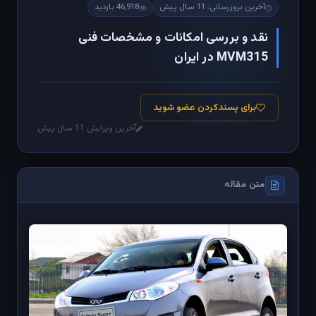
آخرین بروزرسانی: 11 سال پیش
46,918 بازدید
نقد و بررسی امکانات و مشخصات فنی
MVM315 در ایران
برای پسندکردن عضو شوید
آخرین ویرایش 11 سال پیش
متن مقاله