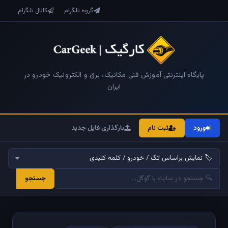
گروه تلگرام
کانال تلگرام
پایگاه اینترنتی آموزش فنی مکانیک، برق و الکترونیک خودرو در
ایران
ورود
ثبت نام
بارگذاری فایل جدید
جستجو