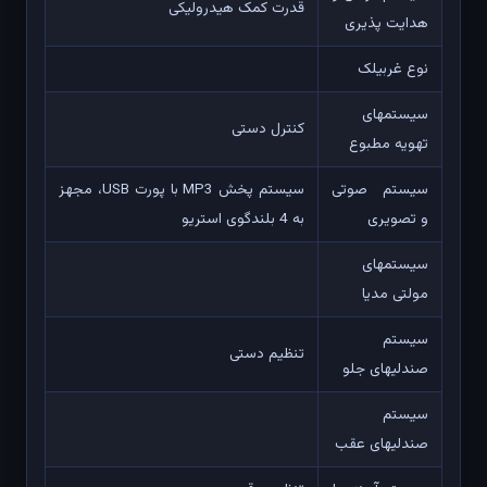
قدرت کمک هیدرولیکی
هدایت پذیری
نوع غربیلک
سیستمهای
کنترل دستی
تهویه مطبوع
سیستم صوتی
سیستم پخش MP3 با پورت USB، مجهز
و تصویری
به 4 بلندگوی استریو
سیستمهای
مولتی مدیا
سیستم
تنظیم دستی
صندلیهای جلو
سیستم
صندلیهای عقب