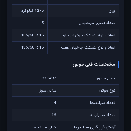
وزن
1275 کیلوگرم
تعداد فضای سرنشینان
5
ابعاد و نوع لاستیک چرخهای جلو
185/60 R 15
ابعاد و نوع لاستیک چرخهای عقب
185/60 R 15
مشخصات فنی موتور
حجم موتور
1497 cc
نوع موتور
بنزین سوز
تعداد سیلندرها
4
تعداد سوپاپ ها
16
آرایش قرار گیری سیلندرها
خطی مستقیم