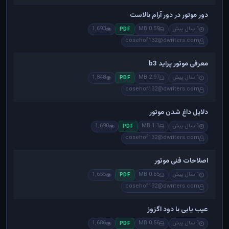
دور موتور در دور آرام بالاست
1 سال پیش
0.59 MB
1,693
PDF
cosehof132@dwriters.com
معرفی موتور پراید b3
1 سال پیش
2.97 MB
1,848
PDF
cosehof132@dwriters.com
دلایل داغ شدن موتور
1 سال پیش
1.1 MB
1,690
PDF
cosehof132@dwriters.com
اصلاحات فنی موتور
1 سال پیش
0.65 MB
1,655
PDF
cosehof132@dwriters.com
عیب یابی با دود اگزوز
1 سال پیش
0.56 MB
1,686
PDF