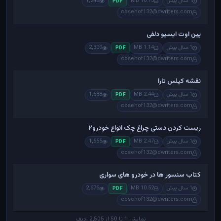
1 سال پیش
10.73 MB
1,248
PDF
cosehof132@dwriters.com
پین اوت ایسیو دلفی
1 سال پیش
1.14 MB
2,309
PDF
cosehof132@dwriters.com
نقشه کیلس تارا
1 سال پیش
2.44 MB
1,588
PDF
cosehof132@dwriters.com
ریست کردن دستی چراغ چک انواع خودرو۲
1 سال پیش
2.47 MB
1,555
PDF
cosehof132@dwriters.com
کتاب سنسور ها در خودرو های سواری
1 سال پیش
10.52 MB
2,676
PDF
cosehof132@dwriters.com
نمایش 1 تا 50 از 2,505 ردیف