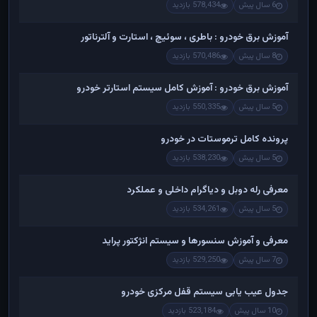
6 سال پیش
578,434 بازدید
آموزش برق خودرو : باطری ، سوئیچ ، استارت و آلترناتور
8 سال پیش
570,486 بازدید
آموزش برق خودرو : آموزش کامل سیستم استارتر خودرو
5 سال پیش
550,335 بازدید
پرونده کامل ترموستات در خودرو
5 سال پیش
538,230 بازدید
معرفی رله دوبل و دیاگرام داخلی و عملکرد
5 سال پیش
534,261 بازدید
معرفی و آموزش سنسورها و سیستم انژکتور پراید
7 سال پیش
529,250 بازدید
جدول عیب یابی سیستم قفل مرکزی خودرو
10 سال پیش
523,184 بازدید