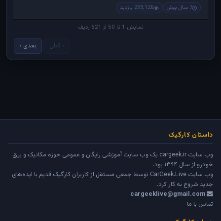
7 سال پیش
293,126 بازدید
نمایش 1 تا 50 از 621 ردیف
‹ قبلی
بعدی ›
داستان کارگیک
وب سایت cargeek.ir یک وب سایت آموزشی رایگان و عمومی حوزه مکانیک و برق
خودرو از سال ۱۳۹۴ بود.
وب سایت
CarGeek.Live
توسط جمعی مستقل از کاربران کارگیک قدیم با ایده‌های
جدید شروع به کار کرد.
cargeeklive@gmail.com
تماس با ما