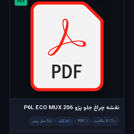
PDF
نقشه چراغ جلو پژو 206 P6L ECO MUX
0.17 مگابایت
PDF
کارگیک
5 سال پیش