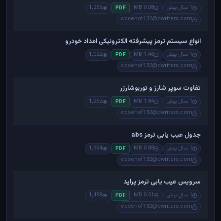
1 سال پیش
0.08 MB
1,256
PDF
cosehof132@dwriters.com
انواع سیستم ترمز پیشرفته الکترونیکی امداد خودرو
1 سال پیش
1.46 MB
1,022
PDF
cosehof132@dwriters.com
تفاوت سوپر شارژ و توربوشارژر
1 سال پیش
1.84 MB
1,252
PDF
cosehof132@dwriters.com
جدول عیب یابی ترمز abs
1 سال پیش
0.88 MB
1,964
PDF
cosehof132@dwriters.com
سرویس عیب یابی ترمز پراید
1 سال پیش
0.51 MB
1,498
PDF
cosehof132@dwriters.com