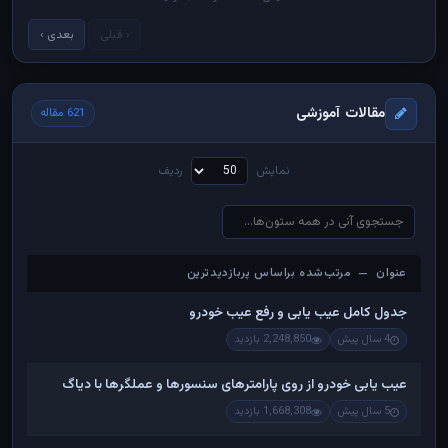
‹ قبلی
بعدی ›
مقالات آموزشی
621 مقاله
نمایش
ردیف
عنوان — مرتب‌شده براساس پربازدیدترین
عنوان — مرتب‌شده براساس پربازدیدترین
جدول کامل عیب یابی و رفع عیب خودرو
4 سال پیش
2,248,850 بازدید
عیب یابی خودرو از روی پارامترهای سنسورها و عملگرها با دیاگ
5 سال پیش
1,668,308 بازدید