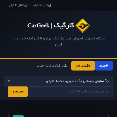
گروه تلگرام
کانال تلگرام
پایگاه اینترنتی آموزش فنی مکانیک، برق و الکترونیک خودرو در
ایران
ورود
ثبت نام
بارگذاری فایل جدید
جستجو