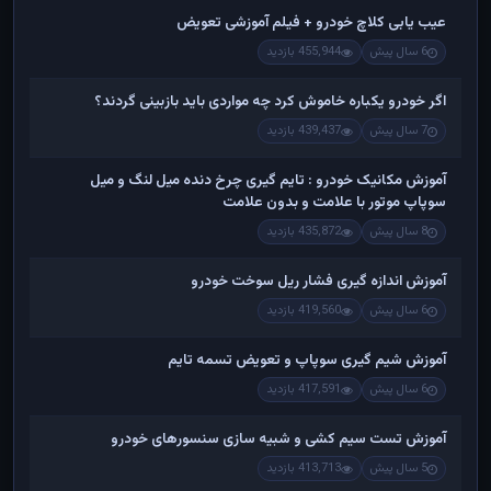
عیب یابی کلاچ خودرو + فیلم آموزشی تعویض
6 سال پیش
455,944 بازدید
اگر خودرو یکباره خاموش کرد چه مواردی باید بازبینی گردند؟
7 سال پیش
439,437 بازدید
آموزش مکانیک خودرو : تایم گیری چرخ دنده میل لنگ و میل
سوپاپ موتور با علامت و بدون علامت
8 سال پیش
435,872 بازدید
آموزش اندازه گیری فشار ریل سوخت خودرو
6 سال پیش
419,560 بازدید
آموزش شیم گیری سوپاپ و تعویض تسمه تایم
6 سال پیش
417,591 بازدید
آموزش تست سیم کشی و شبیه سازی سنسورهای خودرو
5 سال پیش
413,713 بازدید