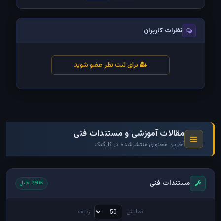
نظرات کاربران
برای ثبت نظر عضو شوید
مقالات آموزشی و مستندات فنی
آخرین محتوای منتشرشده در کارگیک
مستندات فنی
2505 فایل
نمایش
ردیف