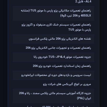
AL4- فایل 2
راهنمای تعمیرات مکانیکی پژو پارس با موتور TU5 (مشابه
405SLX و 206 تیپ 5و6)
راهنمای تعمیرات سیستم خنک کاری،منیفولد و اگزوز پژو
پارس با موتور TU5
نقشه های الکتریکی پژو 206 مالتی پلکس فرانسوی
راهنمای تعمیرات و تجهیزات جانبی الکتریکی پژو 206
جزوه تعمیرات موتور TU5-JP4L4 خودروی رانا
راهنمای زمان استاندارد تعمیرات خودرو پژو 206
لیست سرویس و بازدیدهای دوره ای محصولات ایرانخودرو
مروری بر انواع گیربکس های شرکت پژو
جزوه کارگاه آموزشی سیستم مالتی پلکس سمند ، رانا و 206
ايران (P6L)