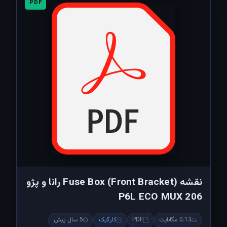
PDF
نقشه Fuse Box (Front Bracket) رانا و پژو
206 P6L ECO MUX
0.13 مگابایت
PDF
کارگیک
5 سال پیش