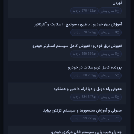
آوردن
6 سال پیش
578,482 بازدید
آموزش برق خودرو : باطری ، سوئیچ ، استارت و آلترناتور
8 سال پیش
570,521 بازدید
آموزش برق خودرو : آموزش کامل سیستم استارتر خودرو
5 سال پیش
550,369 بازدید
پرونده کامل ترموستات در خودرو
5 سال پیش
538,261 بازدید
معرفی رله دوبل و دیاگرام داخلی و عملکرد
5 سال پیش
534,347 بازدید
معرفی و آموزش سنسورها و سیستم انژکتور پراید
7 سال پیش
529,275 بازدید
جدول عیب یابی سیستم قفل مرکزی خودرو