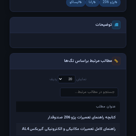
پژو 206
رانا
ایساکو
توضیحات
مطالب مرتبط براساس تگ‌ها
نمایش
ردیف
عنوان مطلب
عنوان مطلب
کتابچه راهنمای تعمیرات پژو 206 صندوقدار
راهنمای کامل تعمیرات مکانیکی و الکترونیکی گیربکس AL4