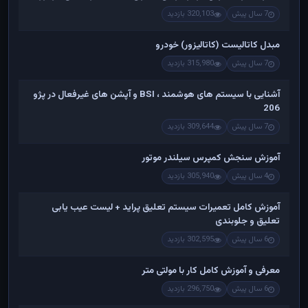
7 سال پیش
320,103 بازدید
مبدل کاتالیست (کاتالیزور) خودرو
7 سال پیش
315,980 بازدید
آشنایی با سیستم های هوشمند ، BSI و آپشن های غیرفعال در پژو
206
7 سال پیش
309,644 بازدید
آموزش سنجش کمپرس سیلندر موتور
4 سال پیش
305,940 بازدید
آموزش کامل تعمیرات سیستم تعلیق پراید + لیست عیب یابی
تعلیق و جلوبندی
6 سال پیش
302,595 بازدید
معرفی و آموزش کامل کار با مولتی متر
6 سال پیش
296,750 بازدید