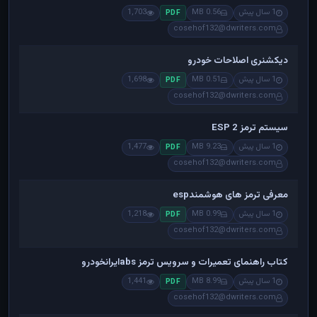
1 سال پیش
0.56 MB
1,703
PDF
cosehof132@dwriters.com
دیکشنری اصلاحات خودرو
1 سال پیش
0.51 MB
1,698
PDF
cosehof132@dwriters.com
سیستم ترمز ESP 2
1 سال پیش
9.23 MB
1,477
PDF
cosehof132@dwriters.com
معرفی ترمز های هوشمندesp
1 سال پیش
0.99 MB
1,218
PDF
cosehof132@dwriters.com
کتاب راهنمای تعمیرات و سرویس ترمز absایرانخودرو
1 سال پیش
8.99 MB
1,441
PDF
cosehof132@dwriters.com