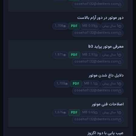
cosehof132@dwriters.com
دور موتور در دور آرام بالاست
1 سال پیش
0.59 MB
1,708
PDF
cosehof132@dwriters.com
معرفی موتور پراید b3
1 سال پیش
2.97 MB
1,871
PDF
cosehof132@dwriters.com
دلایل داغ شدن موتور
1 سال پیش
1.1 MB
1,700
PDF
cosehof132@dwriters.com
اصلاحات فنی موتور
1 سال پیش
0.65 MB
1,676
PDF
cosehof132@dwriters.com
عیب یابی با دود اگزوز