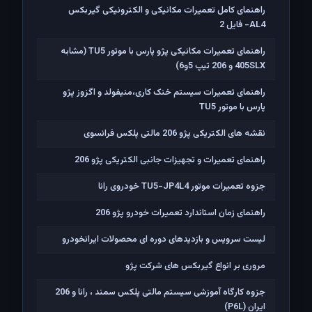
راهنمای کامل تعمیرات مکانیکی و الکترونیکی گیربکس
AL4- فایل 2
راهنمای تعمیرات مکانیکی پژو پارس با موتور TU5 (مشابه
405SLX و 206 تیپ 5و6)
راهنمای تعمیرات سیستم خنک کاری،منیفولد و اگزوز پژو
پارس با موتور TU5
نقشه های الکتریکی پژو 206 مالتی پلکس فرانسوی
راهنمای تعمیرات و تجهیزات جانبی الکتریکی پژو 206
جزوه تعمیرات موتور TU5-JP4L4 خودروی رانا
راهنمای زمان استاندارد تعمیرات خودرو پژو 206
لیست سرویس و بازدیدهای دوره ای محصولات ایرانخودرو
مروری بر انواع گیربکس های شرکت پژو
جزوه کارگاه آموزشی سیستم مالتی پلکس سمند ، رانا و 206
ايران (P6L)