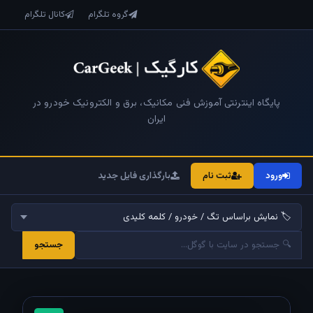
گروه تلگرام
کانال تلگرام
پایگاه اینترنتی آموزش فنی مکانیک، برق و الکترونیک خودرو در
ایران
ورود
ثبت نام
بارگذاری فایل جدید
جستجو