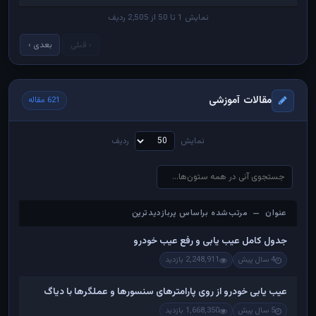
نمایش 1 تا 50 از 2,505 ردیف
‹ قبلی
بعدی ›
مقالات آموزشی
621 مقاله
نمایش
ردیف
عنوان — مرتب‌شده براساس پربازدیدترین
عنوان — مرتب‌شده براساس پربازدیدترین
جدول کامل عیب یابی و رفع عیب خودرو
4 سال پیش
2,248,911 بازدید
عیب یابی خودرو از روی پارامترهای سنسورها و عملگرها با دیاگ
5 سال پیش
1,668,350 بازدید