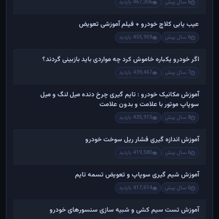
6 سال پیش
467,306 بازدید
عیب یابی کلاچ خودرو + فیلم آموزشی تعویض
6 سال پیش
455,959 بازدید
اگر خودرو یکباره خاموش کرد چه مواردی باید بازبینی گردند؟
7 سال پیش
439,467 بازدید
آموزش مکانیک خودرو : تایم گیری چرخ دنده میل لنگ و میل
سوپاپ موتور با علامت و بدون علامت
8 سال پیش
435,915 بازدید
آموزش اندازه گیری فشار ریل سوخت خودرو
6 سال پیش
419,580 بازدید
آموزش شیم گیری سوپاپ و تعویض تسمه تایم
6 سال پیش
417,614 بازدید
آموزش تست سیم کشی و شبیه سازی سنسورهای خودرو