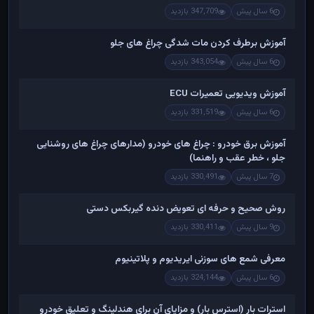
6 سال پیش
347,709 بازدید
آموزش برطرف کردن مات شدگی چراغ های جلو
6 سال پیش
343,054 بازدید
آموزش ویدیویی تعمیرات ECU
6 سال پیش
331,519 بازدید
آموزش برق خودرو : چراغ های خودرو (مدارهای چراغ های روشنایی
جلو ، خطر عقب و راهنما)
7 سال پیش
330,491 بازدید
روش صحیح و حرفه ای تعویض دنده گیربکس دستی
9 سال پیش
330,411 بازدید
معرفی شمع های سوزنی ایریدیوم و پلاتینیوم
6 سال پیش
324,144 بازدید
استرات بار (استرس بار) و مزایای آن برای هندلینگ و تعلیق خودرو