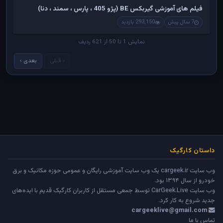
فیلم های آموزشی گیربکس BE (پژو 405 ، پارس ، سمند ، دنا)
7 سال پیش
293,150 بازدید
نمایش 1 تا 50 از 621 ردیف
‹ قبلی
بعدی ›
داستان کارگیک
وب سایت cargeek.ir یک وب سایت آموزشی رایگان و عمومی حوزه مکانیک و برق
خودرو از سال ۱۳۹۴ بود.
وب سایت
CarGeek.Live
توسط جمعی مستقل از کاربران کارگیک قدیم با ایده‌های
جدید شروع به کار کرد.
cargeeklive@gmail.com
تماس با ما