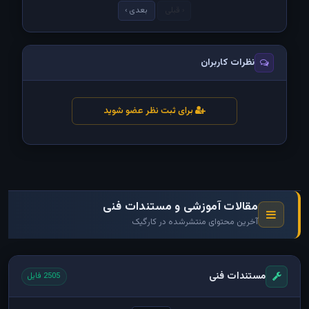
‹ قبلی
بعدی ›
نظرات کاربران
برای ثبت نظر عضو شوید
مقالات آموزشی و مستندات فنی
آخرین محتوای منتشرشده در کارگیک
مستندات فنی
2505 فایل