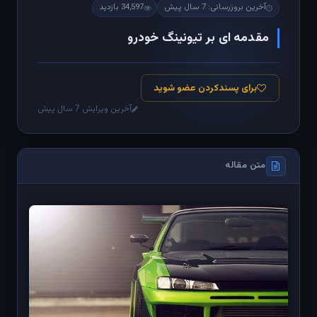
آخرین بروزرسانی: 7 سال پیش
34,597 بازدید
مقدمه ای بر تیونینگ خودرو
برای پسندکردن عضو شوید
آخرین ویرایش 7 سال پیش
متن مقاله