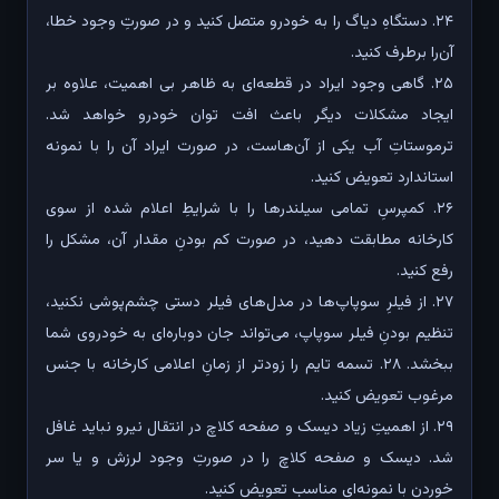
۲۴. دستگاهِ دیاگ را به خودرو متصل کنید و در صورتِ وجود خطا،
آن‌را برطرف کنید.
۲۵. گاهی وجود ایراد در قطعه‌ای به ظاهر بی اهمیت، علاوه بر
ایجاد مشکلات دیگر باعث افت توان خودرو خواهد شد.
ترموستاتِ آب یکی از آن‌هاست، در صورت ایراد آن را با نمونه
استاندارد تعویض کنید.
۲۶. کمپرسِ تمامی سیلندرها را با شرایطِ اعلام شده از سوی
کارخانه مطابقت دهید، در صورت کم بودنِ مقدار آن، مشکل را
رفع کنید.
۲۷. از فیلرِ سوپاپ‌ها در مدل‌های فیلر دستی چشم‌پوشی نکنید،
تنظیم بودنِ فیلر سوپاپ، می‌تواند جان دوباره‌ای به خودروی شما
ببخشد. ۲۸. تسمه تایم را زودتر از زمانِ اعلامی کارخانه با جنس
مرغوب تعویض کنید.
۲۹. از اهمیتِ زیاد دیسک و صفحه کلاچ در انتقال نیرو نباید غافل
شد. دیسک و صفحه کلاچ را در صورتِ وجود لرزش و یا سر
خوردن با نمونه‌‌ایِ مناسب تعویض کنید.