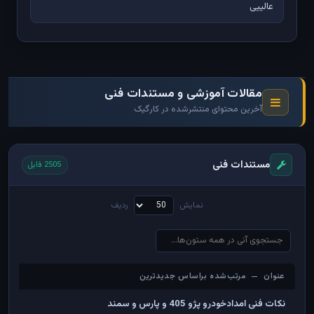
عالییی
مقالات آموزشی و مستندات فنی
آخرین محتوای منتشرشده در کارگیک
مستندات فنی
2505 فایل
نمایش
ردیف
عنوان — مرتب‌شده براساس جدیدترین
عنوان — مرتب‌شده براساس جدیدترین
نکات فنی امدادخودرو پژو 405 و پارس و سمند