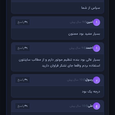
سپاس از شما
امین
پاسخ
ا
9 سال پیش
بسیار مفید بود ممنون
احمد
پاسخ
ا
9 سال پیش
بسیار عالی بود بنده تنظیم موتور دارم و از مطالب سایتتون
استفاده بردم واقعا جای تشکر فراوان دارید
رسول
پاسخ
ر
10 سال پیش
درجه یک بود
علی
پاسخ
ع
10 سال پیش