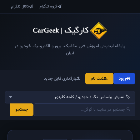
گروه تلگرام
کانال تلگرام
پایگاه اینترنتی آموزش فنی مکانیک، برق و الکترونیک خودرو در
ایران
ورود
ثبت نام
بارگذاری فایل جدید
جستجو