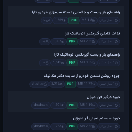
راهنمای باز و بست و جانمایی دسته سیمهای خودرو تارا
1 سال پیش
1.8 MB
1,569
رضا
PDF
نکات کلیدی گیربکس اتوماتیک تارا
1 سال پیش
2.82 MB
1,397
رضا
PDF
راهنمای باز و بست گیربکس اتوماتیک تارا
1 سال پیش
3.35 MB
1,513
رضا
PDF
جزوه روشن نشدن خودرو از سایت دکتر مکانیک
1 سال پیش
11.79 MB
2,312
yhxyhxc
PDF
دوره دزگیر فن اموزان
1 سال پیش
1.19 MB
1,901
yhxyhxc
PDF
دوره سیستم صوتی فن اموزان
1 سال پیش
2.62 MB
1,753
yhxyhxc
PDF