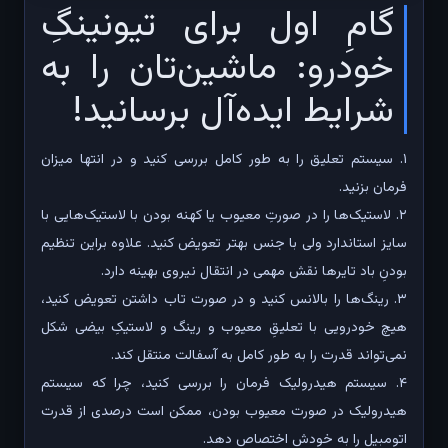
گامِ اول برای تیونینگِ
خودرو: ماشین‌تان را به
شرایط ایده‌آل برسانید!
۱. سیستم تعلیق را به طور کامل بررسی کنید و در انتها میزان
فرمان بزنید.
۲. لاستیک‌ها را در صورتِ معیوب یا کهنه بودن با لاستیک‌هایی با
سایز استاندارد ولی با جنس بهتر تعویض کنید. علاوه براین تنظیم
بودنِ باد تایرها نقش مهمی در انتقال نیروی بهینه دارد.
۳. رینگ‌ها را بالانس کنید و در صورت تاب داشتن تعویض کنید،
هیچ خودرویی با تعلیقِ معیوب و رینگ و لاستیکِ بیضی شکل
نمی‌تواند قدرت را به طور کامل به آسفالت منتقل کند.
۴. سیستم هیدرولیک فرمان را بررسی کنید، چرا که سیستم
هیدرولیک در صورت معیوب بودن، ممکن است درصدی از قدرت
اتومبیل را به خودش اختصاص دهد.