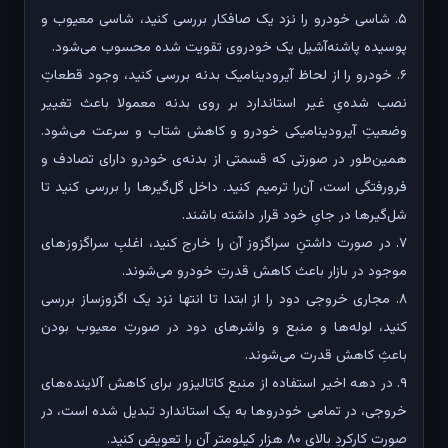
۵. شاسی خودرو را نزد یک صافکار بررسی کنید، شاسی معیوب و
پوسیده پاشنه‌آشیل یک خودروی تقویت شده محسوب می‌شود.
۶. خودرو را از لحاظ آیرودینامیک بدنه بررسی کنید، وجود قطعاتِ
نصب شده‌یِ غیر استاندارد بر روی بدنه معمولا باعث تغییر
وضعیتِ آیرودینامیکی خودرو و کاهش شتاب و سرعت می‌شود.
همین‌طور در صورتی که قسمتی از بدنه‌ی خودرو دارای تصادف و
فرورفتگی است، آن‌را ترمیم کنید. داخل گل‌گیرها را بررسی کنید تا
شل‌گیرها در جایِ خود قرار داشته باشند.
۷. در صورت داشتنِ سراگزوز آن را خارج کنید، اغلبِ سراگزوز‌های
موجود در بازار باعث کاهش قدرتِ خودرو می‌شوند.
۸. مجاری خروجی دود را از ابتدا تا انتها نزد یک اگزوزساز بررسی
کنید، لوله‌ها و منبع و واشرهای دود در صورتِ معیوب بودن
باعثِ کاهش قدرت می‌شوند.
۹. در دهه اخیر استفاده از منبع کاتالیزور برای کاهش آلاینده‌های
خروجی، در تمامی خودروها به یک استاندارد تبدیل شده است، در
صورت کارکردِ بالای ۸۰ هزار کیلومتر آن را تعویض کنید.