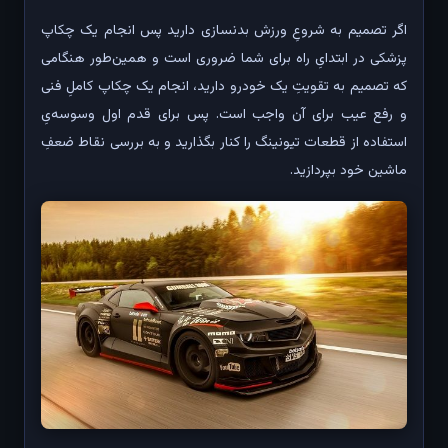
اگر تصمیم به شروعِ ورزش بدنسازی دارید پس انجام یک چکاپ
پزشکی در ابتدایِ راه برای شما ضروری است و همین‌طور هنگامی
که تصمیم به تقویتِ یک خودرو دارید، انجام یک چکاپ کاملِ فنی
و رفع عیب برای آن واجب است. پس برای قدم اول وسوسه‌یِ
استفاده از قطعات تیونینگ را کنار بگذارید و به بررسی نقاط ضعفِ
ماشین خود بپردازید.