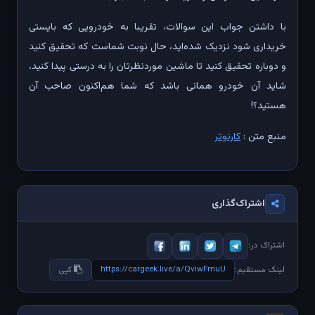
با داشتن جواب این سوالات، تقریبا به خودرویی که بایستی
خریداری شود نزدیک شده‌اید، حال نوبت شماست که تحقیق کنید
و دوباره تحقیق کنید تا ماشین مورد‌نظرتان را به درستی پیدا کنید،
شاید آن خودرو همانی باشد که شما هم‌اکنون صاحب آن
هستید؟!
منبع متن :
کارنوتر
اشتراک‌گذاری
اشتراک در:
https://cargeek.live/a/QviwFmuU
لینک مستقیم:
کپی