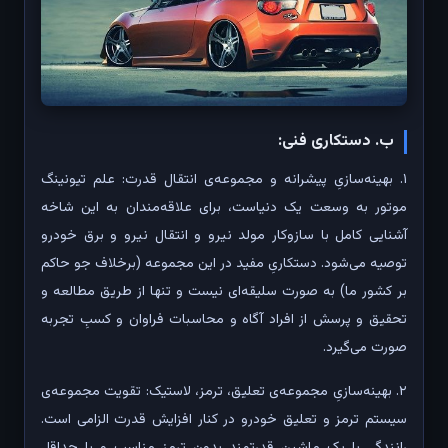
ب. دستکاری فنی:
۱. بهینه‌سازیِ پیشرانه و مجموعه‌ی انتقال قدرت: علم تیونینگ
موتور به وسعت یک دنیاست، برای علاقه‌مندان به این شاخه
آشنایی کامل با سازوکار مولد نیرو و انتقال نیرو و برق خودرو
توصیه می‌شود. دستکاریِ مفید در این مجموعه (برخلاف جو حاکم
بر کشور ما) به صورت سلیقه‌ای نیست و تنها از طریق مطالعه و
تحقیق و پرسش از افراد آگاه و محاسبات فراوان و کسبِ تجربه
صورت می‌گیرد.
۲. بهینه‌سازی‌ِ مجموعه‌ی تعلیق، ترمز، لاستیک: تقویت مجموعه‌ی
سیستم ترمز و تعلیق خودرو در کنار افزایش قدرت الزامی است.
رانندگی با یک ماشین قدرتمند بدون ترمز مناسب و با حداقل