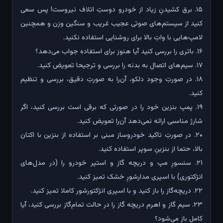
۱۵. برق کشیدنِ زیاد از خودرو دوستِ اتلاف نیروست! پس سعی
کنید از سیستم‌های صوتی عجیب غریب و سنگین وزن و همچنین
لامپ‌هایی با واتِ بالا برای روشنایی استفاده نکنید.
۱۶. باتری را بررسی کنید آیا هنوز برای استفاده جواب می‌دهد؟
۱۷. سیم‌های اتصال به بدنه را بررسی و ترجیحا تعویض کنید.
۱۸. در صورتِ وجود دلکو، آن‌را به صورتِ دقیق، بررسی و تنظیم
کنید.
۱۹. پمپ بنزین خود را در صورتی که برقی است بررسی کنید، اگر
شارژ مناسبی ارائه نمی‌دهد آن‌را تعویض کنید.
۲۰. در صورتِ تاکید خودروساز مبنی بر استفاده از بنزین با اکتان
بالا، حتما از بنزینِ سوپر استفاده کنید.
۲۱. سنسورِ مپ و دریچه گاز و استپر خودرو را (در مدل‌های
انژکتوری) با اسپری مدارشورِ خشک تمیز کنید.
۲۲. دریچه‌گاز را باز کنید و با اسپری انژکتورشور کاملا تمیز کنید.
۲۳. سیم گاز و اهرم دریچه گاز را در حالت تمام‌گاز بررسی کنید، آیا
کامل باز می‌شود؟