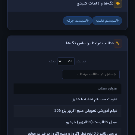
تگ‌ها و کلمات کلیدی
سیستم تخلیه
سیستم جرقه
مطالب مرتبط براساس تگ‌ها
نمایش
ردیف
عنوان مطلب
عنوان مطلب
تقویت سیستم تخلیه با هدرز
فیلم آموزشی تعویض منبع اگزوز پژو 206
مبدل کاتالیست (کاتالیزور) خودرو
بررسی تاثیر 0.5اینچ قطر اگزوز و منبع اگزوز در قدرت موتور