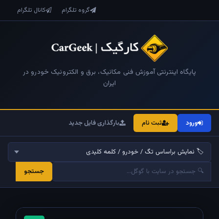
گروه تلگرام
کانال تلگرام
پایگاه اینترنتی آموزش فنی مکانیک، برق و الکترونیک خودرو در
ایران
ورود
ثبت نام
بارگذاری فایل جدید
جستجو