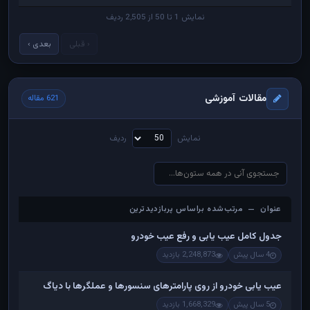
نمایش 1 تا 50 از 2,505 ردیف
‹ قبلی
بعدی ›
مقالات آموزشی
621 مقاله
نمایش
ردیف
عنوان — مرتب‌شده براساس پربازدیدترین
عنوان — مرتب‌شده براساس پربازدیدترین
جدول کامل عیب یابی و رفع عیب خودرو
4 سال پیش
2,248,873 بازدید
عیب یابی خودرو از روی پارامترهای سنسورها و عملگرها با دیاگ
5 سال پیش
1,668,329 بازدید