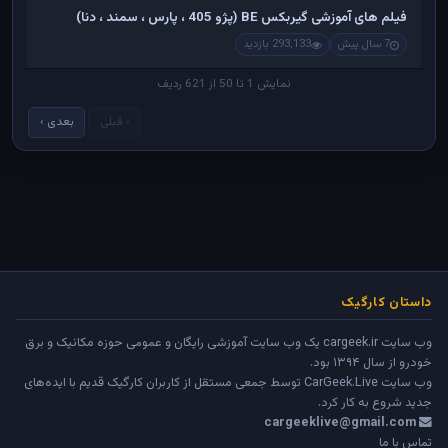
فیلم های آموزشی گیربکس BE (پژو 405 ، پارس ، سمند ، دنا)
7 سال پیش
293,133 بازدید
نمایش 1 تا 50 از 621 ردیف
‹ قبلی
بعدی ›
داستان کارگیک
وب سایت cargeek.ir یک وب سایت آموزشی رایگان و عمومی حوزه مکانیک و برق
خودرو از سال ۱۳۹۴ بود.
وب سایت
CarGeek.Live
توسط جمعی مستقل از کاربران کارگیک قدیم با ایده‌های
جدید شروع به کار کرد.
cargeeklive@gmail.com
تماس با ما