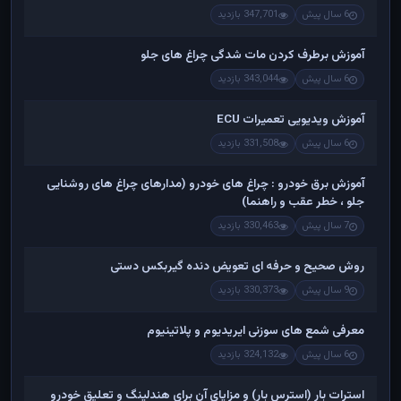
6 سال پیش
347,701 بازدید
آموزش برطرف کردن مات شدگی چراغ های جلو
6 سال پیش
343,044 بازدید
آموزش ویدیویی تعمیرات ECU
6 سال پیش
331,508 بازدید
آموزش برق خودرو : چراغ های خودرو (مدارهای چراغ های روشنایی
جلو ، خطر عقب و راهنما)
7 سال پیش
330,463 بازدید
روش صحیح و حرفه ای تعویض دنده گیربکس دستی
9 سال پیش
330,373 بازدید
معرفی شمع های سوزنی ایریدیوم و پلاتینیوم
6 سال پیش
324,132 بازدید
استرات بار (استرس بار) و مزایای آن برای هندلینگ و تعلیق خودرو