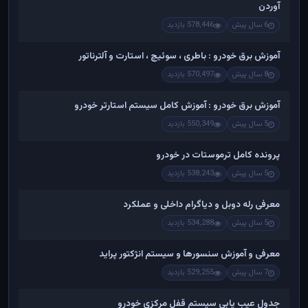
آوردن
6 سال پیش
578,446 بازدید
آموزش برق خودرو : باطری ، سوئیچ ، استارت و آلترناتور
8 سال پیش
570,497 بازدید
آموزش برق خودرو : آموزش کامل سیستم استارتر خودرو
5 سال پیش
550,349 بازدید
پرونده کامل ترموستات در خودرو
5 سال پیش
538,243 بازدید
معرفی رله دوبل و دیاگرام داخلی و عملکرد
5 سال پیش
534,288 بازدید
معرفی و آموزش سنسورها و سیستم انژکتور پراید
7 سال پیش
529,255 بازدید
جدول عیب یابی سیستم قفل مرکزی خودرو