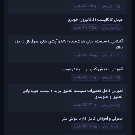
7 سال پیش
320,086 بازدید
مبدل کاتالیست (کاتالیزور) خودرو
7 سال پیش
315,972 بازدید
آشنایی با سیستم های هوشمند ، BSI و آپشن های غیرفعال در پژو
206
7 سال پیش
309,604 بازدید
آموزش سنجش کمپرس سیلندر موتور
4 سال پیش
305,924 بازدید
آموزش کامل تعمیرات سیستم تعلیق پراید + لیست عیب یابی
تعلیق و جلوبندی
6 سال پیش
302,571 بازدید
معرفی و آموزش کامل کار با مولتی متر
6 سال پیش
296,737 بازدید