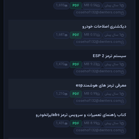
1 سال پیش
0.56 MB
1,693
PDF
cosehof132@dwriters.com
دیکشنری اصلاحات خودرو
1 سال پیش
0.51 MB
1,687
PDF
cosehof132@dwriters.com
سیستم ترمز ESP 2
1 سال پیش
9.23 MB
1,470
PDF
cosehof132@dwriters.com
معرفی ترمز های هوشمندesp
1 سال پیش
0.99 MB
1,210
PDF
cosehof132@dwriters.com
کتاب راهنمای تعمیرات و سرویس ترمز absایرانخودرو
1 سال پیش
8.99 MB
1,431
PDF
cosehof132@dwriters.com