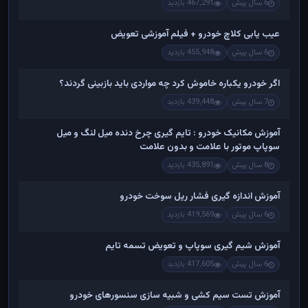
6 سال پیش
467,291 بازدید
عیب یابی کلاچ خودرو + فیلم آموزشی تعویض
6 سال پیش
455,948 بازدید
اگر خودرو یکباره خاموش کرد چه مواردی باید بازبینی گردند؟
7 سال پیش
439,448 بازدید
آموزش مکانیک خودرو : تایم گیری چرخ دنده میل لنگ و میل
سوپاپ موتور با علامت و بدون علامت
8 سال پیش
435,891 بازدید
آموزش اندازه گیری فشار ریل سوخت خودرو
6 سال پیش
419,569 بازدید
آموزش شیم گیری سوپاپ و تعویض تسمه تایم
6 سال پیش
417,605 بازدید
آموزش تست سیم کشی و شبیه سازی سنسورهای خودرو