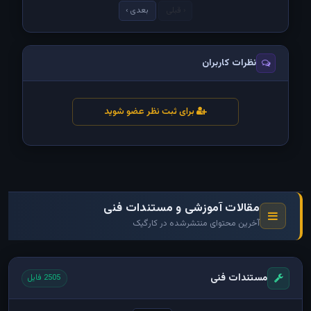
‹ قبلی
بعدی ›
نظرات کاربران
برای ثبت نظر عضو شوید
مقالات آموزشی و مستندات فنی
آخرین محتوای منتشرشده در کارگیک
مستندات فنی
2505 فایل