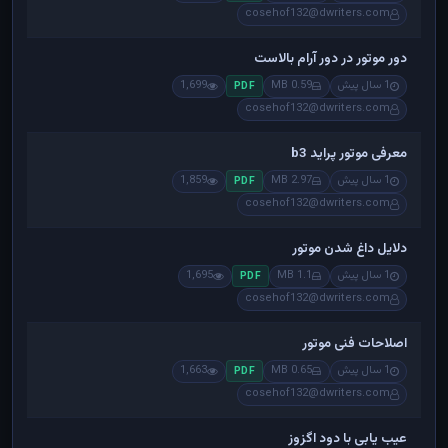
cosehof132@dwriters.com
دور موتور در دور آرام بالاست
1 سال پیش
0.59 MB
1,699
PDF
cosehof132@dwriters.com
معرفی موتور پراید b3
1 سال پیش
2.97 MB
1,859
PDF
cosehof132@dwriters.com
دلایل داغ شدن موتور
1 سال پیش
1.1 MB
1,695
PDF
cosehof132@dwriters.com
اصلاحات فنی موتور
1 سال پیش
0.65 MB
1,663
PDF
cosehof132@dwriters.com
عیب یابی با دود اگزوز