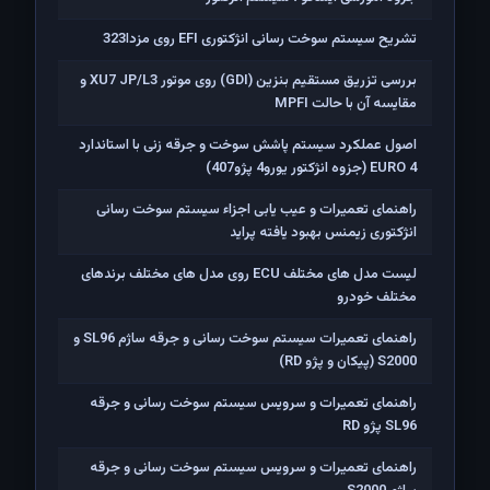
تشریح سیستم سوخت رسانی انژکتوری EFI روی مزدا323
بررسی تزریق مستقیم بنزین (GDI) روی موتور XU7 JP/L3 و
مقایسه آن با حالت MPFI
اصول عملکرد سیستم پاشش سوخت و جرقه زنی با استاندارد
EURO 4 (جزوه انژکتور یورو4 پژو407)
راهنمای تعمیرات و عیب یابی اجزاء سیستم سوخت رسانی
انژکتوری زیمنس بهبود یافته پراید
لیست مدل های مختلف ECU روی مدل های مختلف برندهای
مختلف خودرو
راهنمای تعمیرات سیستم سوخت رسانی و جرقه ساژم SL96 و
S2000 (پیکان و پژو RD)
راهنمای تعمیرات و سرویس سیستم سوخت رسانی و جرقه
SL96 پژو RD
راهنمای تعمیرات و سرویس سیستم سوخت رسانی و جرقه