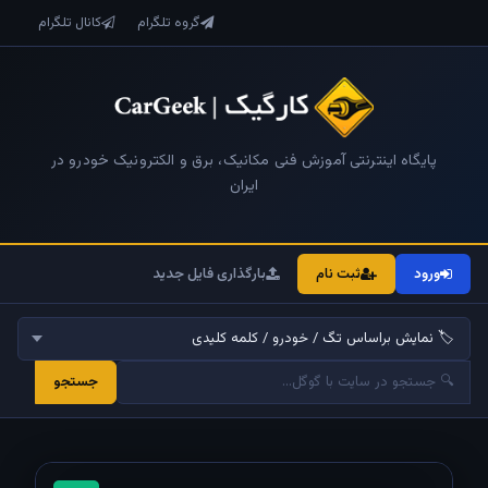
گروه تلگرام
کانال تلگرام
پایگاه اینترنتی آموزش فنی مکانیک، برق و الکترونیک خودرو در
ایران
ورود
ثبت نام
بارگذاری فایل جدید
جستجو