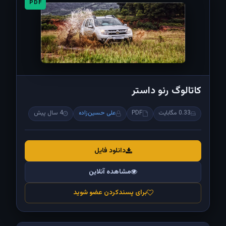
PDF
کاتالوگ رنو داستر
0.33 مگابایت
PDF
علی حسین‌زاده
4 سال پیش
دانلود فایل
مشاهده آنلاین
برای پسندکردن عضو شوید