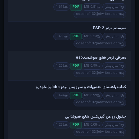
1 سال پیش
0.51 MB
1,675
PDF
cosehof132@dwriters.com
سیستم ترمز ESP 2
1 سال پیش
9.23 MB
1,459
PDF
cosehof132@dwriters.com
معرفی ترمز های هوشمندesp
1 سال پیش
0.99 MB
1,203
PDF
cosehof132@dwriters.com
کتاب راهنمای تعمیرات و سرویس ترمز absایرانخودرو
1 سال پیش
8.99 MB
1,424
PDF
cosehof132@dwriters.com
جدول روغن گیربکس های هیوندایی
1 سال پیش
0.08 MB
1,252
PDF
cosehof132@dwriters.com