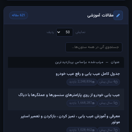
مقالات آموزشی
621 مقاله
نمایش
ردیف
عنوان — مرتب‌شده براساس پربازدیدترین
عنوان — مرتب‌شده براساس پربازدیدترین
جدول کامل عیب یابی و رفع عیب خودرو
4 سال پیش
2,248,834 بازدید
عیب یابی خودرو از روی پارامترهای سنسورها و عملگرها با دیاگ
5 سال پیش
1,668,287 بازدید
معرفی و آموزش عیب یابی ، تمیز کردن ، بازکردن و تعمیر استپر
موتور
7 سال پیش
1,028,462 بازدید