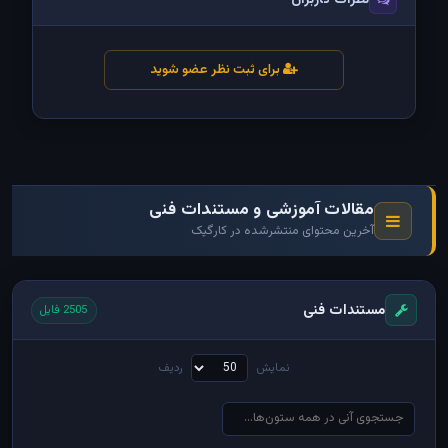
برای ثبت نظر عضو شوید
مقالات آموزشی و مستندات فنی
آخرین محتوای منتشرشده در کارگیک
مستندات فنی
2505 فایل
نمایش
ردیف