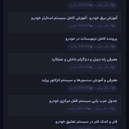
8 سال پیش
570,478 بازدید
آموزش برق خودرو : آموزش کامل سیستم استارتر خودرو
5 سال پیش
550,329 بازدید
پرونده کامل ترموستات در خودرو
5 سال پیش
538,220 بازدید
معرفی رله دوبل و دیاگرام داخلی و عملکرد
5 سال پیش
534,232 بازدید
معرفی و آموزش سنسورها و سیستم انژکتور پراید
7 سال پیش
529,242 بازدید
جدول عیب یابی سیستم قفل مرکزی خودرو
10 سال پیش
523,160 بازدید
فنر و کمک فنر در سیستم تعلیق خودرو