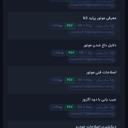
cosehof132@dwriters.com
معرفی موتور پراید b3
1 سال پیش
2.97 MB
1,843
PDF
cosehof132@dwriters.com
دلایل داغ شدن موتور
1 سال پیش
1.1 MB
1,686
PDF
cosehof132@dwriters.com
اصلاحات فنی موتور
1 سال پیش
0.65 MB
1,652
PDF
cosehof132@dwriters.com
عیب یابی با دود اگزوز
1 سال پیش
0.56 MB
1,683
PDF
cosehof132@dwriters.com
دیکشنری اصلاحات خودرو