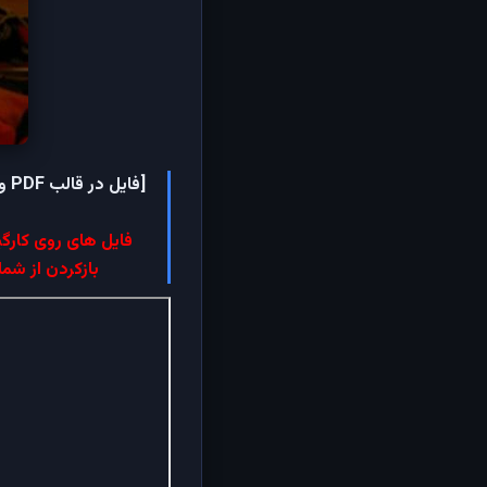
فایل های روی کارگی
بازکردن از شما پسورد خوا