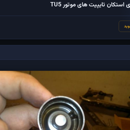
ستکان تایپیت های موتور TU5
وید