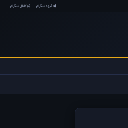
گروه تلگرام
کانال تلگرام