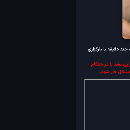
کن است چند دقیقه تا بارگزاری
اری نشد یا در هنگام