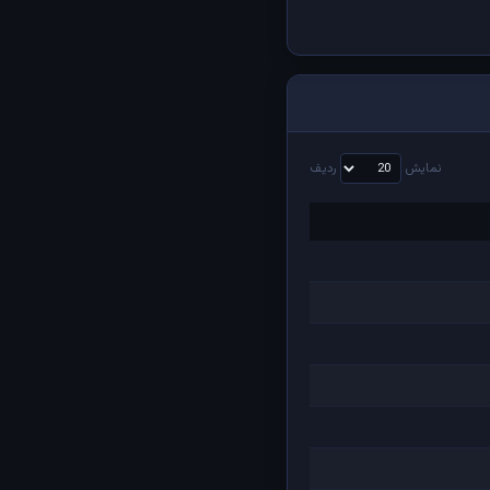
نمایش
ردیف