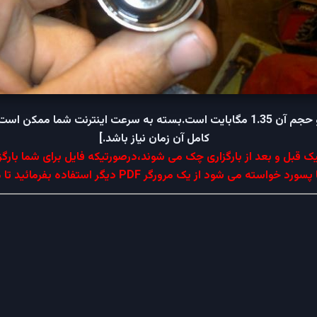
[فایل در قالب PDF و حجم آن 1.35 مگابایت است.بسته به سرعت اینترنت شما مم
کامل آن زمان نیاز باشد.]
ک قبل و بعد از بارگزاری چک می شوند،درصورتیکه فایل برای شما بارگز
سته می شود از یک مرورگر PDF دیگر استفاده بفرمائید تا مشکل حل شود.