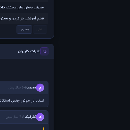
معرفی بخش های مختلف داخل کا
فیلم آموزشی باز کردن و بستن ت
‹ قبلی
بعدی ›
نظرات کاربران
محمد
م
6 سال پیش
استاد در موتور جنس استکانی
کارگیک
ک
7 سال پیش