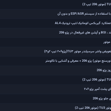
ملکرد گیربکس اتوماتیک/تیپ ترونیک AL4
پژو 206
موتور
ر سرسیلندر موتور TU۳(پژو۲۰۶ تیپ ۲و۳)
2 + معرفی و آشنایی با تاکومتر
پژو 206
 پشت آمپر پژو ۲۰۶
و پژو 206
 تیپ 2)