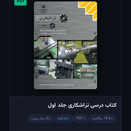
PDF
کتاب درسی تراشکاری جلد اول
18.6 مگابایت
PDF
کارگیک
5 سال پیش