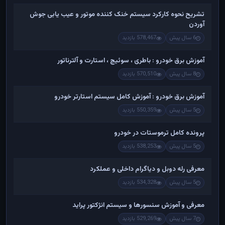
تشریح نحوه کارکرد سیستم خنک کننده موتور و عیب یابی جوش
آوردن
6 سال پیش
578,467 بازدید
آموزش برق خودرو : باطری ، سوئیچ ، استارت و آلترناتور
8 سال پیش
570,510 بازدید
آموزش برق خودرو : آموزش کامل سیستم استارتر خودرو
5 سال پیش
550,359 بازدید
پرونده کامل ترموستات در خودرو
5 سال پیش
538,253 بازدید
معرفی رله دوبل و دیاگرام داخلی و عملکرد
5 سال پیش
534,328 بازدید
معرفی و آموزش سنسورها و سیستم انژکتور پراید
7 سال پیش
529,269 بازدید