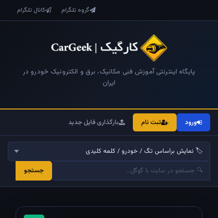
گروه تلگرام
کانال تلگرام
پایگاه اینترنتی آموزش فنی مکانیک، برق و الکترونیک خودرو در
ایران
ورود
ثبت نام
بارگذاری فایل جدید
جستجو