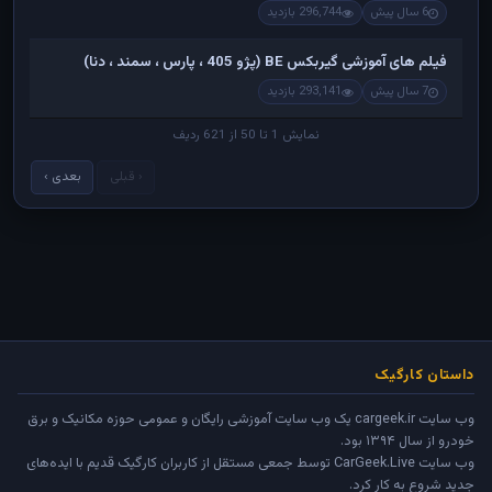
6 سال پیش
296,744 بازدید
فیلم های آموزشی گیربکس BE (پژو 405 ، پارس ، سمند ، دنا)
7 سال پیش
293,141 بازدید
نمایش 1 تا 50 از 621 ردیف
‹ قبلی
بعدی ›
داستان کارگیک
وب سایت cargeek.ir یک وب سایت آموزشی رایگان و عمومی حوزه مکانیک و برق
خودرو از سال ۱۳۹۴ بود.
وب سایت
CarGeek.Live
توسط جمعی مستقل از کاربران کارگیک قدیم با ایده‌های
جدید شروع به کار کرد.