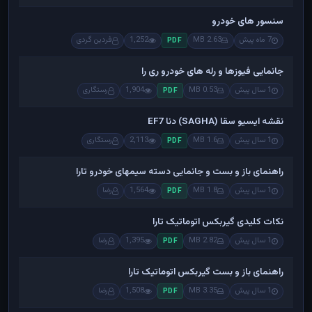
سنسور های خودرو
7 ماه پیش
2.63 MB
1,252
فردین گردی
PDF
جانمایی فیوزها و رله های خودرو ری را
1 سال پیش
0.53 MB
1,904
رستگاری
PDF
نقشه ایسیو سقا (SAGHA) دنا EF7
1 سال پیش
1.6 MB
2,113
رستگاری
PDF
راهنمای باز و بست و جانمایی دسته سیمهای خودرو تارا
1 سال پیش
1.8 MB
1,564
رضا
PDF
نکات کلیدی گیربکس اتوماتیک تارا
1 سال پیش
2.82 MB
1,395
رضا
PDF
راهنمای باز و بست گیربکس اتوماتیک تارا
1 سال پیش
3.35 MB
1,508
رضا
PDF