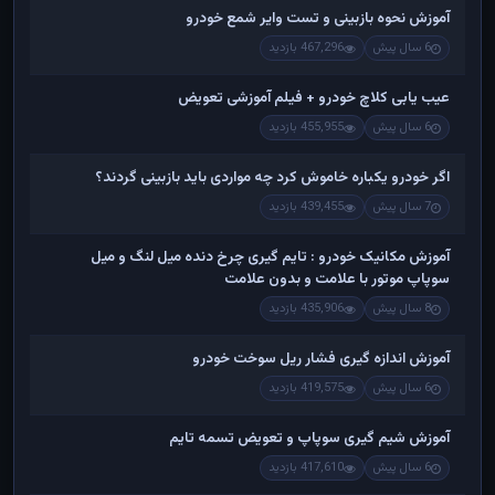
آموزش نحوه بازبینی و تست وایر شمع خودرو
6 سال پیش
467,296 بازدید
عیب یابی کلاچ خودرو + فیلم آموزشی تعویض
6 سال پیش
455,955 بازدید
اگر خودرو یکباره خاموش کرد چه مواردی باید بازبینی گردند؟
7 سال پیش
439,455 بازدید
آموزش مکانیک خودرو : تایم گیری چرخ دنده میل لنگ و میل
سوپاپ موتور با علامت و بدون علامت
8 سال پیش
435,906 بازدید
آموزش اندازه گیری فشار ریل سوخت خودرو
6 سال پیش
419,575 بازدید
آموزش شیم گیری سوپاپ و تعویض تسمه تایم
6 سال پیش
417,610 بازدید