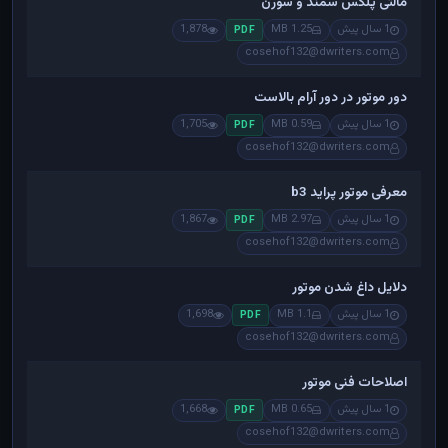
مالتی پلکس سمند و سورن
1 سال پیش
1.25 MB
1,878
PDF
cosehof132@dwriters.com
دور موتور در دور آرام بالاست
1 سال پیش
0.59 MB
1,705
PDF
cosehof132@dwriters.com
معرفی موتور پراید b3
1 سال پیش
2.97 MB
1,867
PDF
cosehof132@dwriters.com
دلایل داغ شدن موتور
1 سال پیش
1.1 MB
1,698
PDF
cosehof132@dwriters.com
اصلاحات فنی موتور
1 سال پیش
0.65 MB
1,668
PDF
cosehof132@dwriters.com