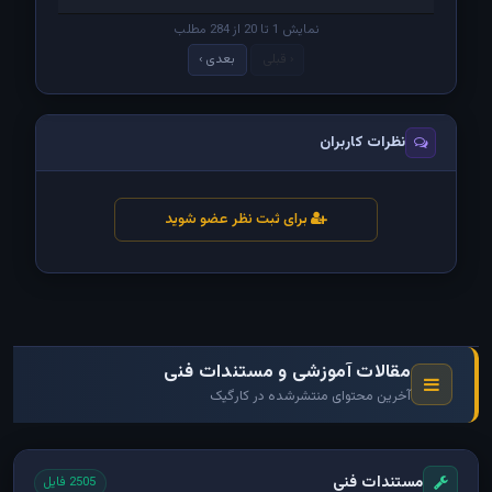
نمایش 1 تا 20 از 284 مطلب
‹ قبلی
بعدی ›
نظرات کاربران
برای ثبت نظر عضو شوید
مقالات آموزشی و مستندات فنی
آخرین محتوای منتشرشده در کارگیک
مستندات فنی
2505 فایل