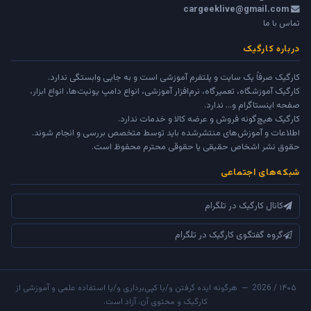
cargeeklive@gmail.com
تماس با ما
درباره کارگیک
کارگیک صرفاً یک سایت و پلتفرم آموزشی است و به جایی وابستگی ندارد.
کارگیک آموزشگاه، تعمیرگاه، نرم‌افزار آموزشی، انواع دامپ یونیت‌ها، انواع ابزار،
صفحه اینستاگرام و... ندارد.
کارگیک هیچ‌گونه فروش و عرضه کالا و خدمات ندارد.
اطلاعات و آموزش‌های منتشرشده باید توسط متخصص بررسی و انجام شوند.
حقوق نشر اشخاص حقیقی یا حقوقی محترم محفوظ است.
شبکه‌های اجتماعی
کانال کارگیک در تلگرام
گروه گفتگوی کارگیک در تلگرام
۱۴۰۵ / 2026 — هرگونه ایده گرفتن و/یا کپی‌برداری و/یا استفاده علمی و آموزشی از
کارگیک و محتوی آن، آزاد است.