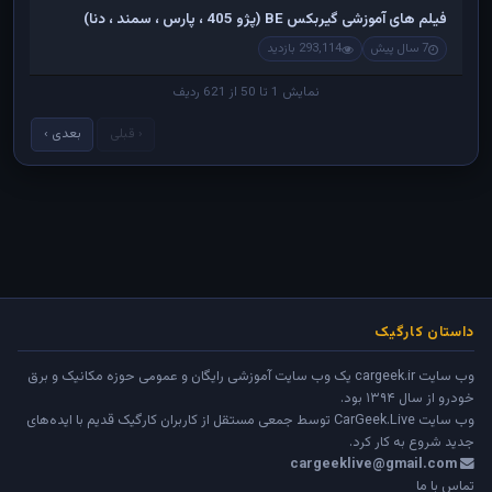
فیلم های آموزشی گیربکس BE (پژو 405 ، پارس ، سمند ، دنا)
7 سال پیش
293,114 بازدید
نمایش 1 تا 50 از 621 ردیف
‹ قبلی
بعدی ›
داستان کارگیک
وب سایت cargeek.ir یک وب سایت آموزشی رایگان و عمومی حوزه مکانیک و برق
خودرو از سال ۱۳۹۴ بود.
وب سایت
CarGeek.Live
توسط جمعی مستقل از کاربران کارگیک قدیم با ایده‌های
جدید شروع به کار کرد.
cargeeklive@gmail.com
تماس با ما