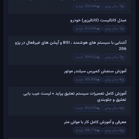
7 سال پیش
320,064 بازدید
مبدل کاتالیست (کاتالیزور) خودرو
7 سال پیش
315,956 بازدید
آشنایی با سیستم های هوشمند ، BSI و آپشن های غیرفعال در پژو
206
7 سال پیش
309,522 بازدید
آموزش سنجش کمپرس سیلندر موتور
4 سال پیش
305,893 بازدید
آموزش کامل تعمیرات سیستم تعلیق پراید + لیست عیب یابی
تعلیق و جلوبندی
6 سال پیش
302,529 بازدید
معرفی و آموزش کامل کار با مولتی متر
6 سال پیش
296,718 بازدید