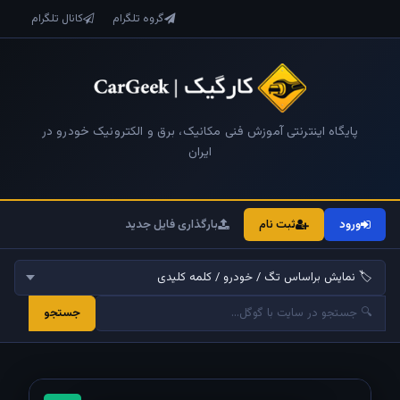
گروه تلگرام
کانال تلگرام
پایگاه اینترنتی آموزش فنی مکانیک، برق و الکترونیک خودرو در
ایران
ورود
ثبت نام
بارگذاری فایل جدید
جستجو