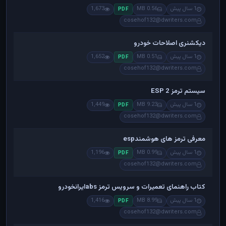
1 سال پیش
0.56 MB
1,673
PDF
cosehof132@dwriters.com
دیکشنری اصلاحات خودرو
1 سال پیش
0.51 MB
1,652
PDF
cosehof132@dwriters.com
سیستم ترمز ESP 2
1 سال پیش
9.23 MB
1,449
PDF
cosehof132@dwriters.com
معرفی ترمز های هوشمندesp
1 سال پیش
0.99 MB
1,196
PDF
cosehof132@dwriters.com
کتاب راهنمای تعمیرات و سرویس ترمز absایرانخودرو
1 سال پیش
8.99 MB
1,416
PDF
cosehof132@dwriters.com