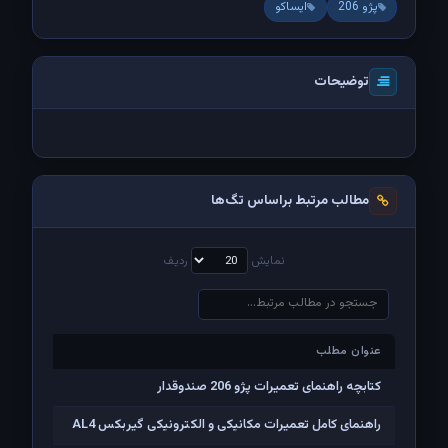
پژو 206
ایساکو
توضیحات
مطالب مرتبط براساس تگ‌ها
نمایش
ردیف
عنوان مطلب
عنوان مطلب
کتابچه راهنمای تعمیرات پژو 206 صندوقدار
راهنمای کامل تعمیرات مکانیکی و الکترونیکی گیربکس AL4