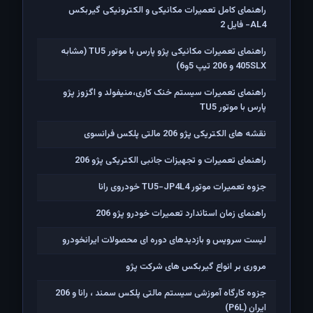
راهنمای کامل تعمیرات مکانیکی و الکترونیکی گیربکس
AL4- فایل 2
راهنمای تعمیرات مکانیکی پژو پارس با موتور TU5 (مشابه
405SLX و 206 تیپ 5و6)
راهنمای تعمیرات سیستم خنک کاری،منیفولد و اگزوز پژو
پارس با موتور TU5
نقشه های الکتریکی پژو 206 مالتی پلکس فرانسوی
راهنمای تعمیرات و تجهیزات جانبی الکتریکی پژو 206
جزوه تعمیرات موتور TU5-JP4L4 خودروی رانا
راهنمای زمان استاندارد تعمیرات خودرو پژو 206
لیست سرویس و بازدیدهای دوره ای محصولات ایرانخودرو
مروری بر انواع گیربکس های شرکت پژو
جزوه کارگاه آموزشی سیستم مالتی پلکس سمند ، رانا و 206
ايران (P6L)