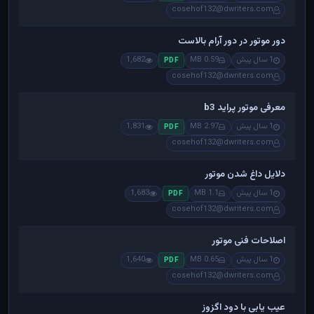
cosehof132@dwriters.com
دور موتور در دور آرام بالاست
1 سال پیش
0.59 MB
1,682
PDF
cosehof132@dwriters.com
معرفی موتور پراید b3
1 سال پیش
2.97 MB
1,831
PDF
cosehof132@dwriters.com
دلایل داغ شدن موتور
1 سال پیش
1.1 MB
1,683
PDF
cosehof132@dwriters.com
اصلاحات فنی موتور
1 سال پیش
0.65 MB
1,640
PDF
cosehof132@dwriters.com
عیب یابی با دود اگزوز