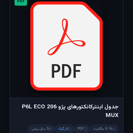
PDF
جدول اینترکانکتورهای پژو 206 P6L ECO
MUX
0.16 مگابایت
PDF
کارگیک
5 سال پیش