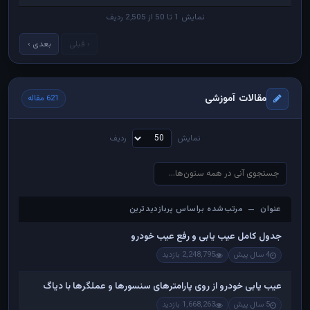
نمایش 1 تا 50 از 2,505 ردیف
‹ قبلی
بعدی ›
مقالات آموزشی
621 مقاله
نمایش
ردیف
عنوان — مرتب‌شده براساس پربازدیدترین
عنوان — مرتب‌شده براساس پربازدیدترین
جدول کامل عیب یابی و رفع عیب خودرو
4 سال پیش
2,248,795 بازدید
عیب یابی خودرو از روی پارامترهای سنسورها و عملگرها با دیاگ
5 سال پیش
1,668,263 بازدید