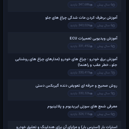
6 سال پیش
347,686 بازدید
آموزش برطرف کردن مات شدگی چراغ های جلو
6 سال پیش
343,024 بازدید
آموزش ویدیویی تعمیرات ECU
6 سال پیش
331,492 بازدید
آموزش برق خودرو : چراغ های خودرو (مدارهای چراغ های روشنایی
جلو ، خطر عقب و راهنما)
7 سال پیش
330,419 بازدید
روش صحیح و حرفه ای تعویض دنده گیربکس دستی
9 سال پیش
330,326 بازدید
معرفی شمع های سوزنی ایریدیوم و پلاتینیوم
6 سال پیش
324,116 بازدید
استرات بار (استرس بار) و مزایای آن برای هندلینگ و تعلیق خودرو