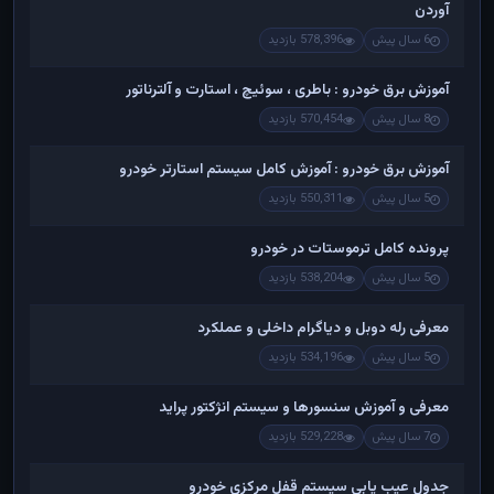
آوردن
6 سال پیش
578,396 بازدید
آموزش برق خودرو : باطری ، سوئیچ ، استارت و آلترناتور
8 سال پیش
570,454 بازدید
آموزش برق خودرو : آموزش کامل سیستم استارتر خودرو
5 سال پیش
550,311 بازدید
پرونده کامل ترموستات در خودرو
5 سال پیش
538,204 بازدید
معرفی رله دوبل و دیاگرام داخلی و عملکرد
5 سال پیش
534,196 بازدید
معرفی و آموزش سنسورها و سیستم انژکتور پراید
7 سال پیش
529,228 بازدید
جدول عیب یابی سیستم قفل مرکزی خودرو