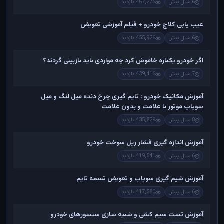
6 سال پیش
467,275 بازدید
عیب یابی کلاچ خودرو + فیلم آموزشی تعویض
6 سال پیش
455,926 بازدید
اگر خودرو یکباره خاموش کرد چه مواردی باید بازبینی گردند؟
7 سال پیش
439,416 بازدید
آموزش مکانیک خودرو : تایم گیری چرخ دنده میل لنگ و میل
سوپاپ موتور با علامت و بدون علامت
8 سال پیش
435,829 بازدید
آموزش اندازه گیری فشار ریل سوخت خودرو
6 سال پیش
419,541 بازدید
آموزش شیم گیری سوپاپ و تعویض تسمه تایم
6 سال پیش
417,580 بازدید
آموزش تست سیم کشی و شبیه سازی سنسورهای خودرو