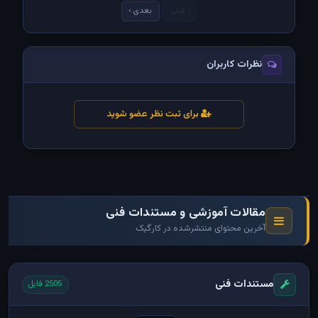
‹ قبلی
بعدی ›
نظرات کاربران
برای ثبت نظر عضو شوید
مقالات آموزشی و مستندات فنی
آخرین محتوای منتشرشده در کارگیک
مستندات فنی
2505 فایل